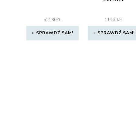
514,90
ZŁ
114,30
ZŁ
SPRAWDŹ SAM!
SPRAWDŹ SAM!