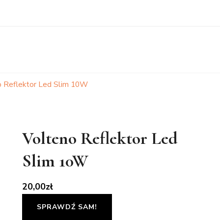
o Reflektor Led Slim 10W
Volteno Reflektor Led
Slim 10W
20,00
zł
SPRAWDŹ SAM!