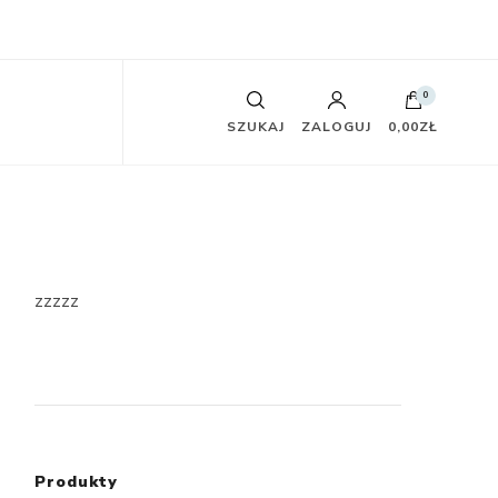
0
SZUKAJ
ZALOGUJ
0,00ZŁ
zzzzz
Produkty