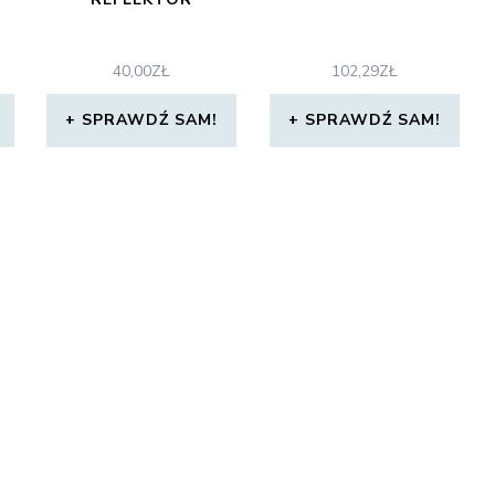
40,00
ZŁ
102,29
ZŁ
SPRAWDŹ SAM!
SPRAWDŹ SAM!