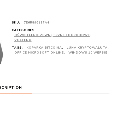
SKU:
7E65896197A4
CATEGORIES:
OŚWIETLENIE ZEWNĘTRZNE I OGRODOWE
,
VOLTENO
TAGS:
KOPARKA BITCOINA
,
LUNA KRYPTOWALUTA
,
OFFICE MICROSOFT ONLINE
,
WINDOWS 10 WERSJE
SCRIPTION