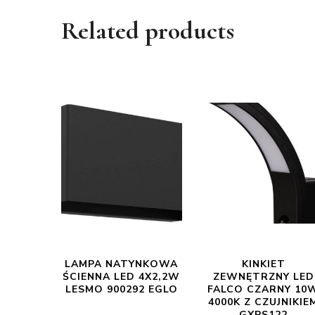
Related products
LAMPA NATYNKOWA
KINKIET
ŚCIENNA LED 4X2,2W
ZEWNĘTRZNY LED
LESMO 900292 EGLO
FALCO CZARNY 10
4000K Z CZUJNIKIE
GXPS122