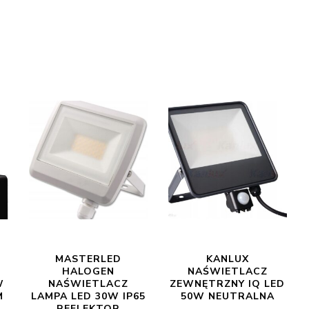
MASTERLED
KANLUX
HALOGEN
NAŚWIETLACZ
W
NAŚWIETLACZ
ZEWNĘTRZNY IQ LED
M
LAMPA LED 30W IP65
50W NEUTRALNA
REFLEKTOR