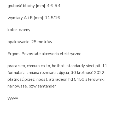
grubość blachy [mm]: 4.6-5.4
wymiary A i B [mm]: 11.5/16
kolor: czarny
opakowanie: 25 metrów
Ergom: Pozostałe akcesoria elektryczne
praca seo, chmura co to, hotbot, standardy sieci, pit-11
formularz, zmiana rozmiaru zdjęcia, 30 krotność 2022,
płatność przez inpost, ati radeon hd 5450 sterowniki
najnowsze, bzw santander
yyyyy