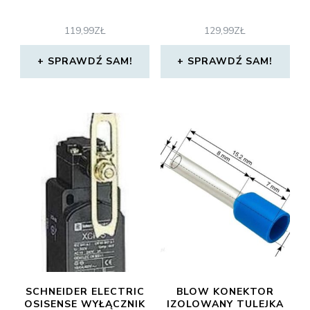
119,99
ZŁ
129,99
ZŁ
SPRAWDŹ SAM!
SPRAWDŹ SAM!
SCHNEIDER ELECTRIC
BLOW KONEKTOR
OSISENSE WYŁĄCZNIK
IZOLOWANY TULEJKA