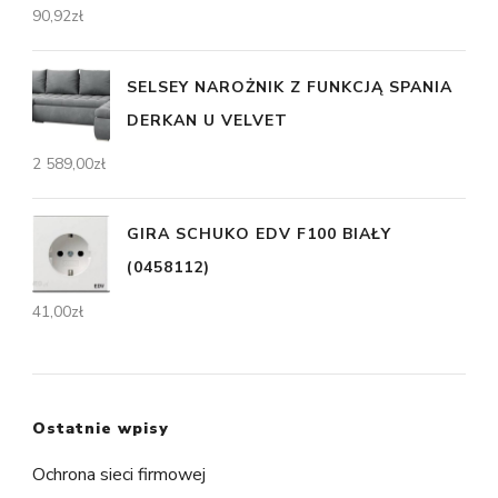
90,92
zł
SELSEY NAROŻNIK Z FUNKCJĄ SPANIA
DERKAN U VELVET
2 589,00
zł
GIRA SCHUKO EDV F100 BIAŁY
(0458112)
41,00
zł
Ostatnie wpisy
Ochrona sieci firmowej