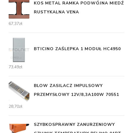
KOS METAL RAMKA PODWÓJNA MIEDŹ
RUSTYKALNA VENA
67,37
zł
BTICINO ZAŚLEPKA 1 MODUŁ HC4950
73,49
zł
BLOW ZASILACZ IMPULSOWY
PRZEMYSŁOWY 12V/8,3A100W 70551
28,70
zł
SZYBKOSPRAWNY ZANURZENIOWY