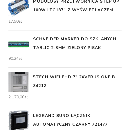
MODULOSY PRZETWORNICA STEP UP
100W LTC1871 Z WYŚWIETLACZEM
17,90
zł
SCHNEIDER MARKER DO SZKLANYCH
TABLIC 2-3MM ZIELONY PISAK
90,24
zł
5TECH WIFI FHD 7" 2XVERUS ONE B
84212
2 170,00
zł
LEGRAND SUNO ŁĄCZNIK
AUTOMATYCZNY CZARNY 721477