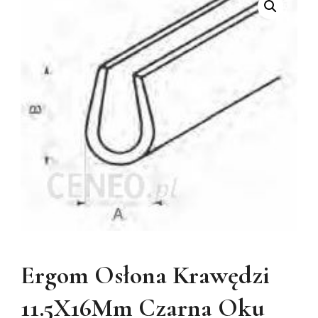
Ergom Osłona Krawędzi
11.5X16Mm Czarna Oku