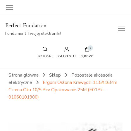
Perfect Fundation
Fundament Twojej elektroniki!
0
SZUKAJ
ZALOGUJ
0,00ZŁ
Strona główna
Sklep
Pozostałe akcesoria
elektryczne
Ergom Osłona Krawędzi 11.5X16Mm
Czarna Oku 10/5 Pcv Opakowanie 25M (E01Pk-
01060101900)