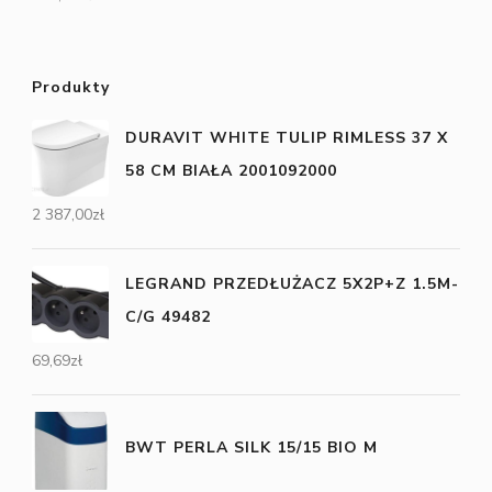
Produkty
DURAVIT WHITE TULIP RIMLESS 37 X
58 CM BIAŁA 2001092000
2 387,00
zł
LEGRAND PRZEDŁUŻACZ 5X2P+Z 1.5M-
C/G 49482
69,69
zł
BWT PERLA SILK 15/15 BIO M