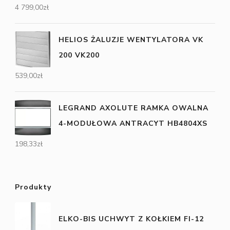
4 799,00
zł
HELIOS ŻALUZJE WENTYLATORA VK
200 VK200
539,00
zł
LEGRAND AXOLUTE RAMKA OWALNA
4-MODUŁOWA ANTRACYT HB4804XS
198,33
zł
Produkty
ELKO-BIS UCHWYT Z KOŁKIEM FI-12