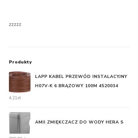
zzzzz
Produkty
LAPP KABEL PRZEWÓD INSTALACYJNY
H07V-K 6 BRĄZOWY 100M 4520034
4,21
zł
AMII ZMIĘKCZACZ DO WODY HERA S