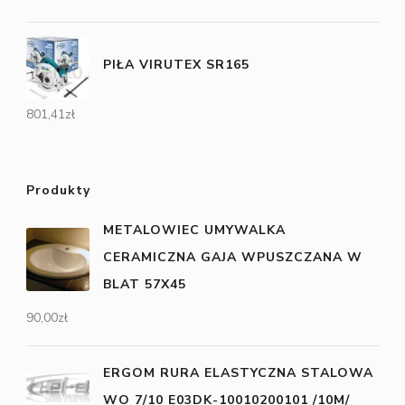
PIŁA VIRUTEX SR165
801,41
zł
Produkty
METALOWIEC UMYWALKA
CERAMICZNA GAJA WPUSZCZANA W
BLAT 57X45
90,00
zł
ERGOM RURA ELASTYCZNA STALOWA
WO 7/10 E03DK-10010200101 /10M/