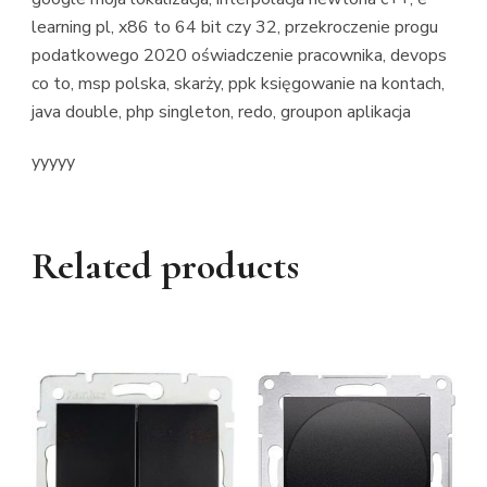
learning pl, x86 to 64 bit czy 32, przekroczenie progu
podatkowego 2020 oświadczenie pracownika, devops
co to, msp polska, skarży, ppk księgowanie na kontach,
java double, php singleton, redo, groupon aplikacja
yyyyy
Related products