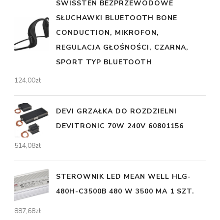
SWISSTEN BEZPRZEWODOWE
SŁUCHAWKI BLUETOOTH BONE
CONDUCTION, MIKROFON,
REGULACJA GŁOŚNOŚCI, CZARNA,
SPORT TYP BLUETOOTH
124,00
zł
DEVI GRZAŁKA DO ROZDZIELNI
DEVITRONIC 70W 240V 60801156
514,08
zł
STEROWNIK LED MEAN WELL HLG-
480H-C3500B 480 W 3500 MA 1 SZT.
887,68
zł