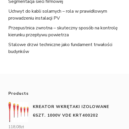
Segmentacja sieci firmowej
Uchwyt do kabli solarnych – rola w prawidłowym
prowadzeniu instalacji PV
Przepustnica zwrotna – skuteczny sposób na kontrolę
kierunku przepływu powietrza
Stalowe drzwi techniczne jako fundament trwałości
budynków
Products
KREATOR WKRĘTAKI IZOLOWANE
6SZT. 1000V VDE KRT400202
118,08
zł