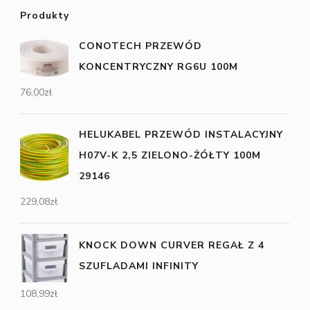
Produkty
CONOTECH PRZEWÓD
KONCENTRYCZNY RG6U 100M
76,00
zł
HELUKABEL PRZEWÓD INSTALACYJNY
H07V-K 2,5 ZIELONO-ŻÓŁTY 100M
29146
229,08
zł
KNOCK DOWN CURVER REGAŁ Z 4
SZUFLADAMI INFINITY
108,99
zł