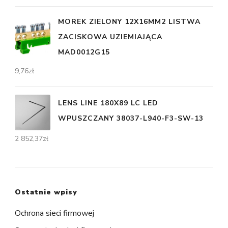
MOREK ZIELONY 12X16MM2 LISTWA
ZACISKOWA UZIEMIAJĄCA
MAD0012G15
9,76
zł
LENS LINE 180X89 LC LED
WPUSZCZANY 38037-L940-F3-SW-13
2 852,37
zł
Ostatnie wpisy
Ochrona sieci firmowej