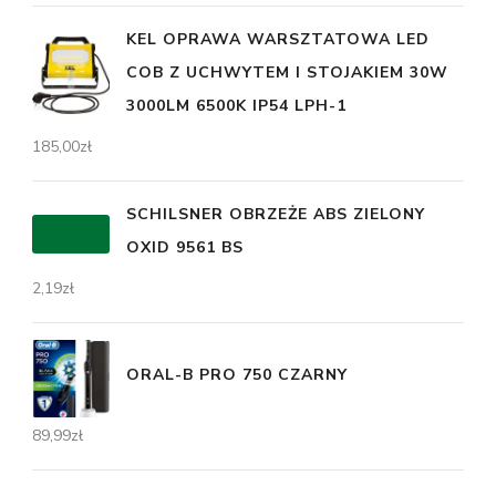
KEL OPRAWA WARSZTATOWA LED
COB Z UCHWYTEM I STOJAKIEM 30W
3000LM 6500K IP54 LPH-1
185,00
zł
SCHILSNER OBRZEŻE ABS ZIELONY
OXID 9561 BS
2,19
zł
ORAL-B PRO 750 CZARNY
89,99
zł