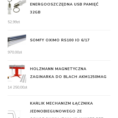
ENERGOOSZCZĘDNA USB PAMIĘĆ
32GB
52,99
zł
SOMFY OXIMO RS100 IO 6/17
970,00
zł
HOLZMANN MAGNETYCZNA
ZAGINARKA DO BLACH AKM1250MAG
14 250,00
zł
KARLIK MECHANIZM ŁĄCZNIKA
JEDNOBIEGUNOWEGO ZE