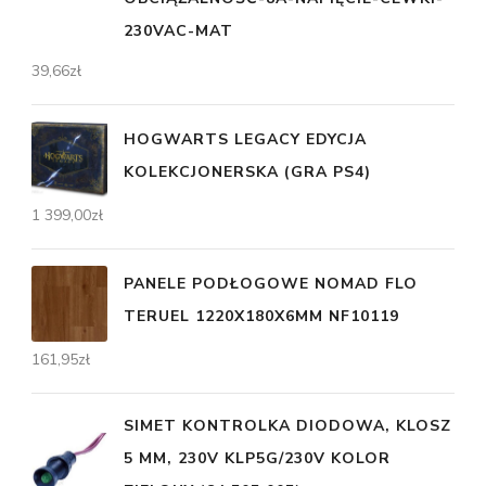
230VAC-MAT
39,66
zł
HOGWARTS LEGACY EDYCJA
KOLEKCJONERSKA (GRA PS4)
1 399,00
zł
PANELE PODŁOGOWE NOMAD FLO
TERUEL 1220X180X6MM NF10119
161,95
zł
SIMET KONTROLKA DIODOWA, KLOSZ
5 MM, 230V KLP5G/230V KOLOR