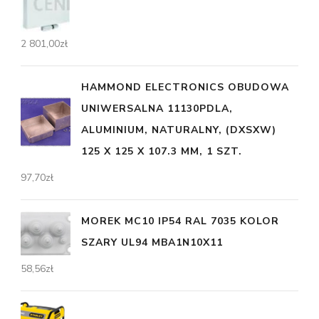
2 801,00
zł
HAMMOND ELECTRONICS OBUDOWA
UNIWERSALNA 11130PDLA,
ALUMINIUM, NATURALNY, (DXSXW)
125 X 125 X 107.3 MM, 1 SZT.
97,70
zł
MOREK MC10 IP54 RAL 7035 KOLOR
SZARY UL94 MBA1N10X11
58,56
zł