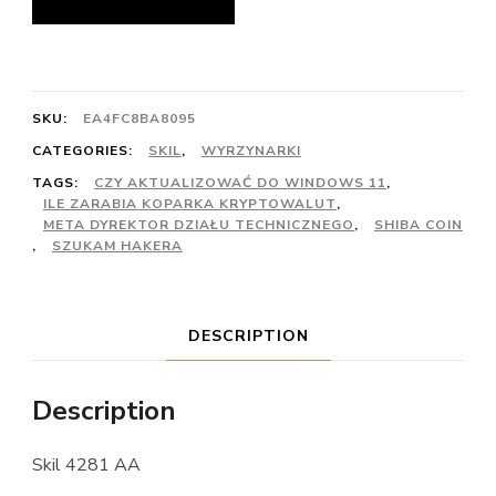
SKU:
EA4FC8BA8095
CATEGORIES:
SKIL
,
WYRZYNARKI
TAGS:
CZY AKTUALIZOWAĆ DO WINDOWS 11
,
ILE ZARABIA KOPARKA KRYPTOWALUT
,
META DYREKTOR DZIAŁU TECHNICZNEGO
,
SHIBA COIN
,
SZUKAM HAKERA
DESCRIPTION
Description
Skil 4281 AA