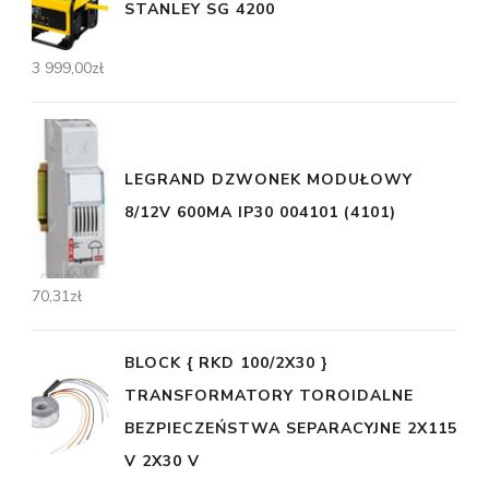
STANLEY SG 4200
3 999,00
zł
LEGRAND DZWONEK MODUŁOWY
8/12V 600MA IP30 004101 (4101)
70,31
zł
BLOCK { RKD 100/2X30 }
TRANSFORMATORY TOROIDALNE
BEZPIECZEŃSTWA SEPARACYJNE 2X115
V 2X30 V