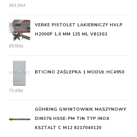
343,34
zł
VERKE PISTOLET LAKIERNICZY HVLP
H2000P 1,0 MM 125 ML V81302
69,00
zł
BTICINO ZAŚLEPKA 1 MODUŁ HC4950
73,49
zł
GÜHRING GWINTOWNIK MASZYNOWY
DIN376 HSSE-PM TIN TYP INOX
KSZTALT C M12 8217040120