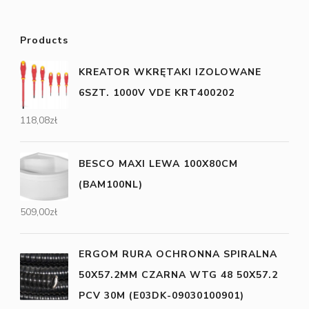
Products
KREATOR WKRĘTAKI IZOLOWANE
6SZT. 1000V VDE KRT400202
118,08
zł
BESCO MAXI LEWA 100X80CM
(BAM100NL)
509,00
zł
ERGOM RURA OCHRONNA SPIRALNA
50X57.2MM CZARNA WTG 48 50X57.2
PCV 30M (E03DK-09030100901)