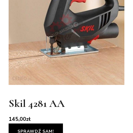
Skil 4281 AA
145,00
zł
SPRAWDŹ SAM!