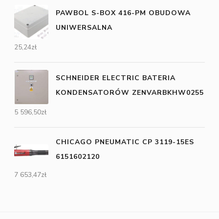
PAWBOL S-BOX 416-PM OBUDOWA
UNIWERSALNA
25,24
zł
SCHNEIDER ELECTRIC BATERIA
KONDENSATORÓW ZENVARBKHW0255
5 596,50
zł
CHICAGO PNEUMATIC CP 3119-15ES
6151602120
7 653,47
zł