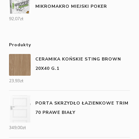
MIKROMAKRO MIEJSKI POKER
92,07
zł
Produkty
CERAMIKA KOŃSKIE STING BROWN
20X40 G.1
23,93
zł
PORTA SKRZYDŁO ŁAZIENKOWE TRIM
70 PRAWE BIAŁY
349,00
zł