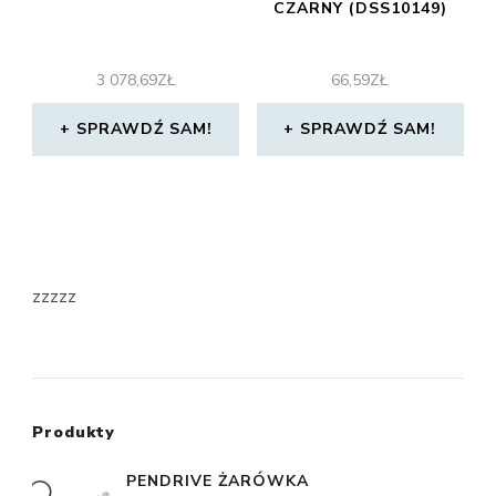
CZARNY (DSS10149)
3 078,69
ZŁ
66,59
ZŁ
SPRAWDŹ SAM!
SPRAWDŹ SAM!
zzzzz
Produkty
PENDRIVE ŻARÓWKA