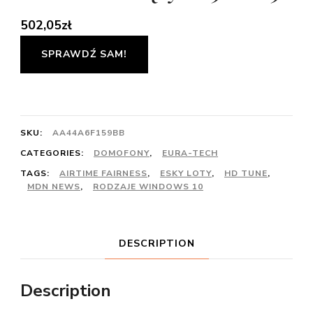
502,05
zł
SPRAWDŹ SAM!
SKU:
AA44A6F159BB
CATEGORIES:
DOMOFONY
,
EURA-TECH
TAGS:
AIRTIME FAIRNESS
,
ESKY LOTY
,
HD TUNE
,
MDN NEWS
,
RODZAJE WINDOWS 10
DESCRIPTION
Description