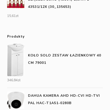
43531/12X (30_135653)
15,61
zł
Produkty
KOŁO SOLO ZESTAW ŁAZIENKOWY 40
CM 79001
346,84
zł
DAHUA KAMERA AHD HD-CVI HD-TVI
PAL HAC-T1A51-0280B