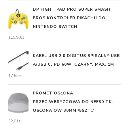
DP FIGHT PAD PRO SUPER SMASH
BROS KONTROLER PIKACHU DO
NINTENDO SWITCH
119,90
zł
KABEL USB 2.0 DIGITUS SPIRALNY USB
A/USB C, PD 60W, CZARNY, MAX. 1M
17,55
zł
PROMET OSŁONA
PRZECIWBRYZGOWA DO NEF30 TK-
OSŁONA OW 30MM /5SZT./
32,01
zł