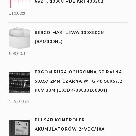
6SZT. 1000V VDE KRT400202
118,08
zł
BESCO MAXI LEWA 100X80CM
(BAM100NL)
509,00
zł
ERGOM RURA OCHRONNA SPIRALNA
50X57.2MM CZARNA WTG 48 50X57.2
PCV 30M (E03DK-09030100901)
1 280,46
zł
PULSAR KONTROLER
AKUMULATORÓW 24VDC/10A