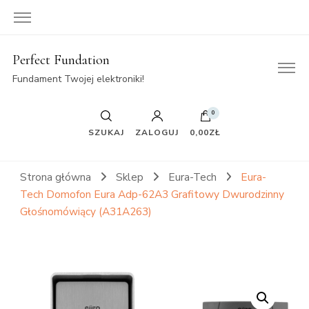
Perfect Fundation
Fundament Twojej elektroniki!
0
SZUKAJ
ZALOGUJ
0,00ZŁ
Strona główna
Sklep
Eura-Tech
Eura-
Tech Domofon Eura Adp-62A3 Grafitowy Dwurodzinny
Głośnomówiący (A31A263)