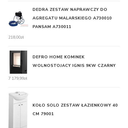
DEDRA ZESTAW NAPRAWCZY DO
AGREGATU MALARSKIEGO A730010
PANSAM A730011
218,00
zł
DEFRO HOME KOMINEK
WOLNOSTOJACY IGNIS 9KW CZARNY
7 179,99
zł
KOŁO SOLO ZESTAW ŁAZIENKOWY 40
CM 79001