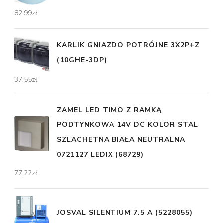
82,99
zł
KARLIK GNIAZDO POTRÓJNE 3X2P+Z
(10GHE-3DP)
37,55
zł
ZAMEL LED TIMO Z RAMKĄ
PODTYNKOWA 14V DC KOLOR STAL
SZLACHETNA BIAŁA NEUTRALNA
0721127 LEDIX (68729)
77,22
zł
JOSVAL SILENTIUM 7.5 A (5228055)