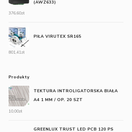
(AWZ633)
376,60
zł
PIŁA VIRUTEX SR165
801,41
zł
Produkty
TEKTURA INTROLIGATORSKA BIAŁA
A4 1 MM / OP. 20 SZT
10,00
zł
GREENLUX TRUST LED PCB 120 PS