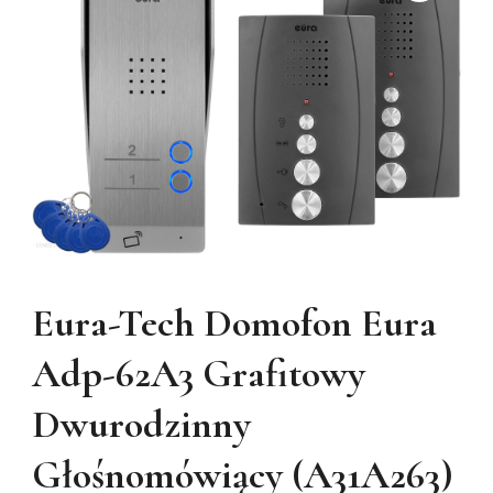
Eura-Tech Domofon Eura
Adp-62A3 Grafitowy
Dwurodzinny
Głośnomówiący (A31A263)