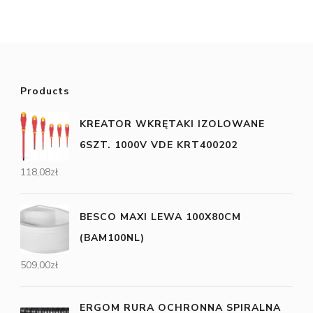
Products
KREATOR WKRĘTAKI IZOLOWANE
6SZT. 1000V VDE KRT400202
118,08
zł
BESCO MAXI LEWA 100X80CM
(BAM100NL)
509,00
zł
ERGOM RURA OCHRONNA SPIRALNA