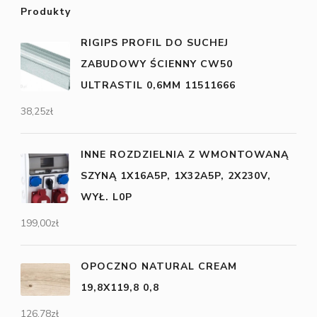
Produkty
RIGIPS PROFIL DO SUCHEJ
ZABUDOWY ŚCIENNY CW50
ULTRASTIL 0,6MM 11511666
38,25
zł
INNE ROZDZIELNIA Z WMONTOWANĄ
SZYNĄ 1X16A5P, 1X32A5P, 2X230V,
WYŁ. L0P
199,00
zł
OPOCZNO NATURAL CREAM
19,8X119,8 0,8
126,78
zł