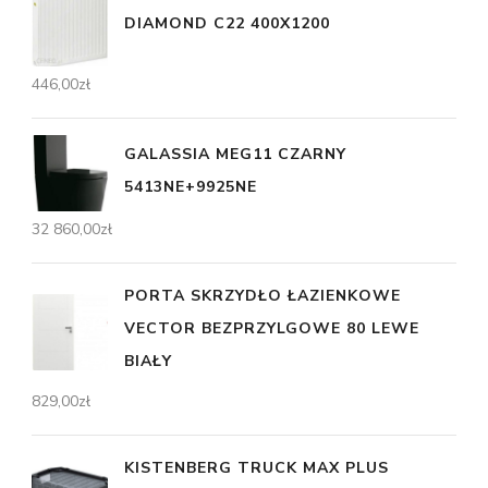
DIAMOND C22 400X1200
446,00
zł
GALASSIA MEG11 CZARNY
5413NE+9925NE
32 860,00
zł
PORTA SKRZYDŁO ŁAZIENKOWE
VECTOR BEZPRZYLGOWE 80 LEWE
BIAŁY
829,00
zł
KISTENBERG TRUCK MAX PLUS