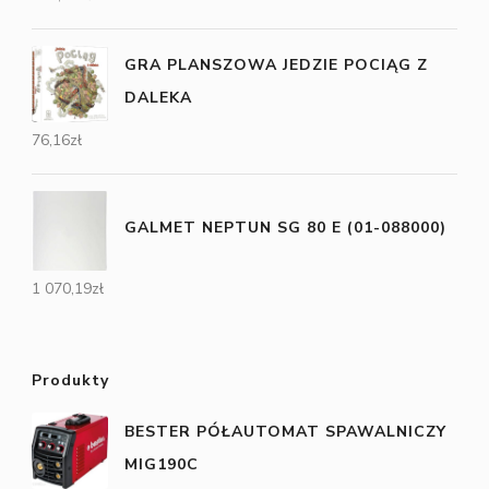
GRA PLANSZOWA JEDZIE POCIĄG Z
DALEKA
76,16
zł
GALMET NEPTUN SG 80 E (01-088000)
1 070,19
zł
Produkty
BESTER PÓŁAUTOMAT SPAWALNICZY
MIG190C