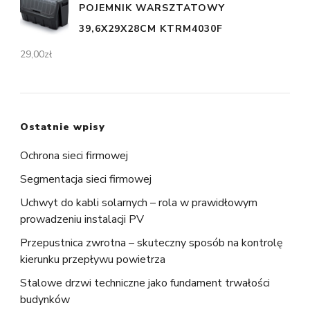
POJEMNIK WARSZTATOWY
39,6X29X28CM KTRM4030F
29,00
zł
Ostatnie wpisy
Ochrona sieci firmowej
Segmentacja sieci firmowej
Uchwyt do kabli solarnych – rola w prawidłowym
prowadzeniu instalacji PV
Przepustnica zwrotna – skuteczny sposób na kontrolę
kierunku przepływu powietrza
Stalowe drzwi techniczne jako fundament trwałości
budynków