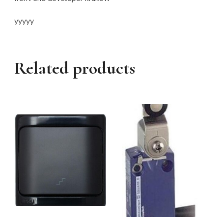
yyyyy
Related products