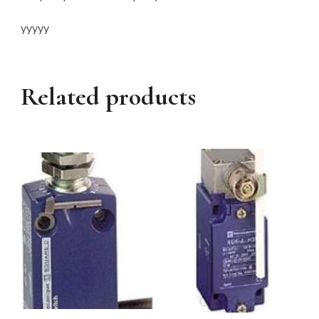
yyyyy
Related products