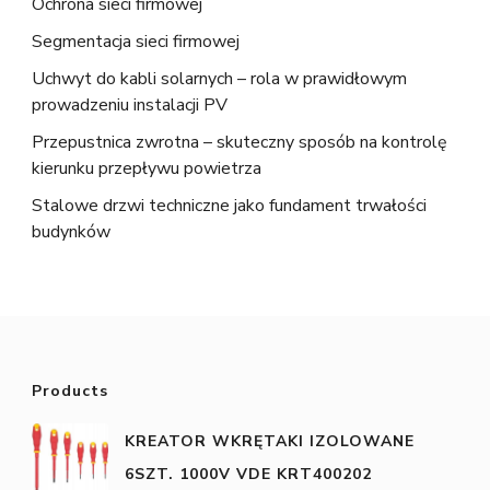
Ochrona sieci firmowej
Segmentacja sieci firmowej
Uchwyt do kabli solarnych – rola w prawidłowym
prowadzeniu instalacji PV
Przepustnica zwrotna – skuteczny sposób na kontrolę
kierunku przepływu powietrza
Stalowe drzwi techniczne jako fundament trwałości
budynków
Products
KREATOR WKRĘTAKI IZOLOWANE
6SZT. 1000V VDE KRT400202