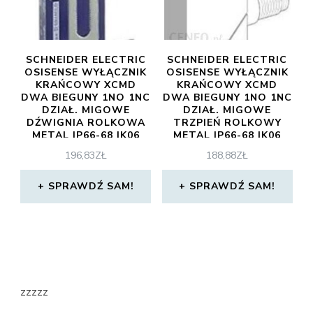
SCHNEIDER ELECTRIC
SCHNEIDER ELECTRIC
OSISENSE WYŁĄCZNIK
OSISENSE WYŁĄCZNIK
KRAŃCOWY XCMD
KRAŃCOWY XCMD
DWA BIEGUNY 1NO 1NC
DWA BIEGUNY 1NO 1NC
DZIAŁ. MIGOWE
DZIAŁ. MIGOWE
DŹWIGNIA ROLKOWA
TRZPIEŃ ROLKOWY
METAL IP66-68 IK06
METAL IP66-68 IK06
XCMD2145L1
XCMD2102C12
196,83
ZŁ
188,88
ZŁ
SPRAWDŹ SAM!
SPRAWDŹ SAM!
zzzzz