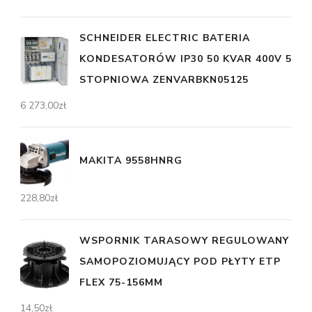
SCHNEIDER ELECTRIC BATERIA
KONDESATORÓW IP30 50 KVAR 400V 5
STOPNIOWA ZENVARBKN05125
6 273,00
zł
MAKITA 9558HNRG
228,80
zł
WSPORNIK TARASOWY REGULOWANY
SAMOPOZIOMUJĄCY POD PŁYTY ETP
FLEX 75-156MM
14,50
zł