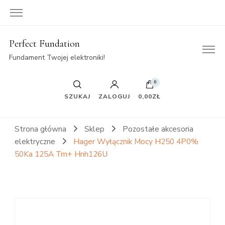
Perfect Fundation
Fundament Twojej elektroniki!
0
SZUKAJ
ZALOGUJ
0,00ZŁ
Strona główna
Sklep
Pozostałe akcesoria
elektryczne
Hager Wyłącznik Mocy H250 4P0%
50Ka 125A Tm+ Hnh126U