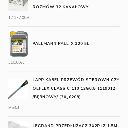
ROZMÓW 32 KANAŁOWY
12 177,00
zł
PALLMANN PALL-X 320 5L
310,00
zł
LAPP KABEL PRZEWÓD STEROWNICZY
OLFLEX CLASSIC 110 12G0,5 1119012
/BĘBNOWY/ (30_6208)
9,53
zł
LEGRAND PRZEDŁUŻACZ 3X2P+Z 1.5M-