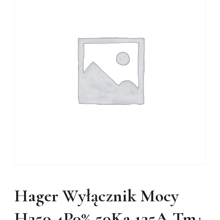
Hager Wyłącznik Mocy
H250 4P0% 50Ka 125A Tm+