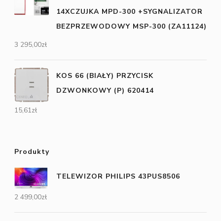
14XCZUJKA MPD-300 +SYGNALIZATOR
BEZPRZEWODOWY MSP-300 (ZA11124)
3 295,00
zł
KOS 66 (BIAŁY) PRZYCISK
DZWONKOWY (P) 620414
15,61
zł
Produkty
TELEWIZOR PHILIPS 43PUS8506
2 499,00
zł