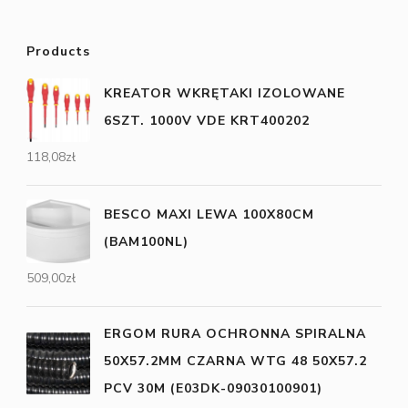
Products
KREATOR WKRĘTAKI IZOLOWANE
6SZT. 1000V VDE KRT400202
118,08
zł
BESCO MAXI LEWA 100X80CM
(BAM100NL)
509,00
zł
ERGOM RURA OCHRONNA SPIRALNA
50X57.2MM CZARNA WTG 48 50X57.2
PCV 30M (E03DK-09030100901)