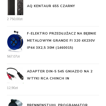
AQ KENTAUR 655 CZARNY
2 750,00
zł
F-ELEKTRO PRZEDŁUŻACZ NA BĘBNIE
METALOWYM GRANDE FI 320 4X230V
IP44 3X2,5 30M (1460015)
567,07
zł
ADAPTER DIN-5 545 GNIAZDO NA 2
WTYKI RCA CHINCH IN
12,90
zł
BRENNENSTUHL PROGRAMATOR