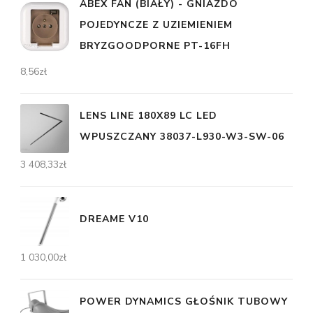
ABEX FAN (BIAŁY) - GNIAZDO
POJEDYNCZE Z UZIEMIENIEM
BRYZGOODPORNE PT-16FH
8,56
zł
LENS LINE 180X89 LC LED
WPUSZCZANY 38037-L930-W3-SW-06
3 408,33
zł
DREAME V10
1 030,00
zł
POWER DYNAMICS GŁOŚNIK TUBOWY