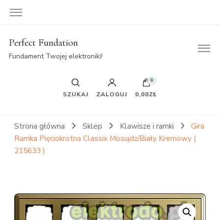
Perfect Fundation
Fundament Twojej elektroniki!
0
SZUKAJ
ZALOGUJ
0,00ZŁ
Strona główna
Sklep
Klawisze i ramki
Gira
Ramka Pięciokrotna Classix Mosiądz/Biały Kremowy (
215633 )