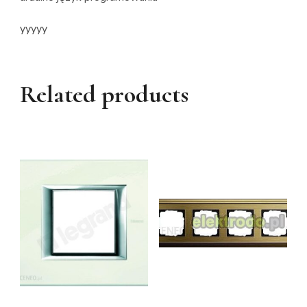
yyyyy
Related products