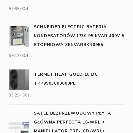
5 965,00
zł
SCHNEIDER ELECTRIC BATERIA
KONDESATORÓW IP30 95 KVAR 400V 5
STOPNIOWA ZENVARBKN0955
6 642,00
zł
TERMET HEAT GOLD 18 DC
TPP9903000000PL
33 294,00
zł
SATEL BEZPRZEWODOWY PŁYTA
GŁÓWNA PERFECTA 16-WRL +
MANIPULATOR PRF-LCD-WRL+