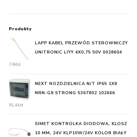
Produkty
LAPP KABEL PRZEWÓD STEROWNICZY
UNITRONIC LIYY 4X0,75 50V 0028604
7,84
zł
NEXT ROZDZIELNICA N/T IP65 1X8
NRN-G8 STRONG 5367802 102666
91,44
zł
SIMET KONTROLKA DIODOWA, KLOSZ
10 MM, 24V KLP10W/24V KOLOR BIAŁY