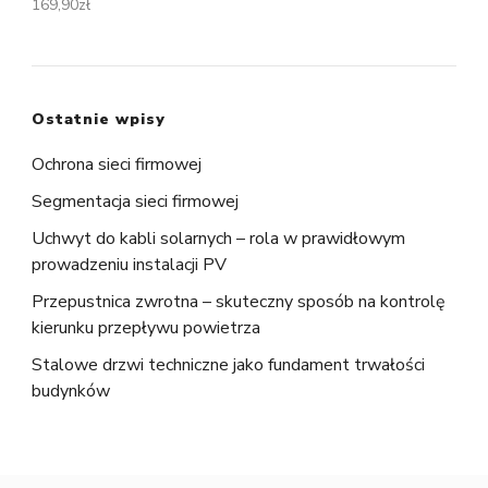
169,90
zł
Ostatnie wpisy
Ochrona sieci firmowej
Segmentacja sieci firmowej
Uchwyt do kabli solarnych – rola w prawidłowym
prowadzeniu instalacji PV
Przepustnica zwrotna – skuteczny sposób na kontrolę
kierunku przepływu powietrza
Stalowe drzwi techniczne jako fundament trwałości
budynków