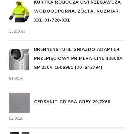
KURTKA ROBOCZA OSTRZEGAWCZA
WODOODPORNA, ŻÓŁTA, ROZMIAR
XXL 81-720-XXL
150,06
zł
BRENNENSTUHL GNIAZDO ADAPTER
PRZEPIĘCIOWY PRIMERA-LINE 13500A
SP 230V 1506951 (30_542794)
51,90
zł
CERSANIT GRISSA GREY 29,7X60
52,99
zł