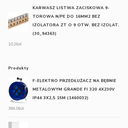
KARWASZ LISTWA ZACISKOWA 9-
TOROWA N/PE DO 16MM2 BEZ
IZOLATORA ZT O 9 OTW. BEZ IZOLAT.
(30_94363)
10,26
zł
Produkty
F-ELEKTRO PRZEDŁUŻACZ NA BĘBNIE
METALOWYM GRANDE FI 320 4X230V
IP44 3X2,5 15M (1460032)
384,06
zł