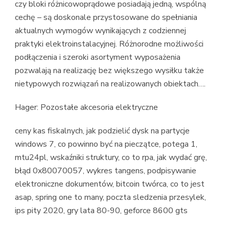
czy bloki różnicowoprądowe posiadają jedną, wspólną
cechę – są doskonale przystosowane do spełniania
aktualnych wymogów wynikających z codziennej
praktyki elektroinstalacyjnej. Różnorodne możliwości
podłączenia i szeroki asortyment wyposażenia
pozwalają na realizację bez większego wysiłku także
nietypowych rozwiązań na realizowanych obiektach….
Hager: Pozostałe akcesoria elektryczne
ceny kas fiskalnych, jak podzielić dysk na partycje
windows 7, co powinno być na pieczątce, potega 1,
mtu24pl, wskaźniki struktury, co to rpa, jak wydać grę,
błąd 0x80070057, wykres tangens, podpisywanie
elektroniczne dokumentów, bitcoin twórca, co to jest
asap, spring one to many, poczta sledzenia przesylek,
ips pity 2020, gry lata 80-90, geforce 8600 gts