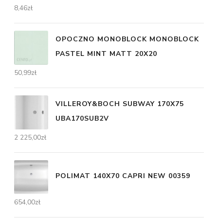
8,46
zł
OPOCZNO MONOBLOCK MONOBLOCK
PASTEL MINT MATT 20X20
50,99
zł
VILLEROY&BOCH SUBWAY 170X75
UBA170SUB2V
2 225,00
zł
POLIMAT 140X70 CAPRI NEW 00359
654,00
zł