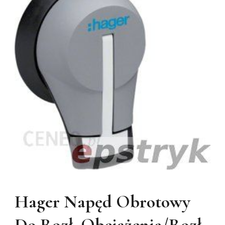
Hager Napęd Obrotowy
Do Rozł. Obciążenia/Rozł.