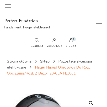
Perfect Fundation
Fundament Twojej elektroniki!
0
SZUKAJ
ZALOGUJ
0,00ZŁ
Strona główna
Sklep
Pozostałe akcesoria
elektryczne
Hager Napęd Obrotowy Do Rozł.
Obciążenia/Rozł. Z Bezp. 20-63A Hzc001