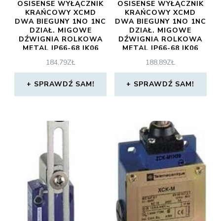
OSISENSE WYŁĄCZNIK
OSISENSE WYŁĄCZNIK
KRAŃCOWY XCMD
KRAŃCOWY XCMD
DWA BIEGUNY 1NO 1NC
DWA BIEGUNY 1NO 1NC
DZIAŁ. MIGOWE
DZIAŁ. MIGOWE
DŹWIGNIA ROLKOWA
DŹWIGNIA ROLKOWA
METAL IP66-68 IK06
METAL IP66-68 IK06
XCMD2115L1
XCMD2116C12
184,79
ZŁ
188,89
ZŁ
SPRAWDŹ SAM!
SPRAWDŹ SAM!