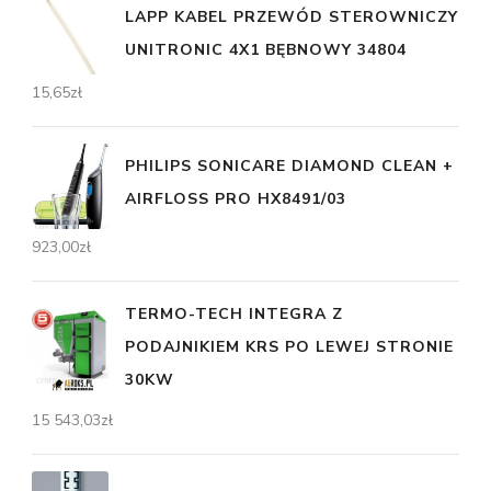
LAPP KABEL PRZEWÓD STEROWNICZY
UNITRONIC 4X1 BĘBNOWY 34804
15,65
zł
PHILIPS SONICARE DIAMOND CLEAN +
AIRFLOSS PRO HX8491/03
923,00
zł
TERMO-TECH INTEGRA Z
PODAJNIKIEM KRS PO LEWEJ STRONIE
30KW
15 543,03
zł