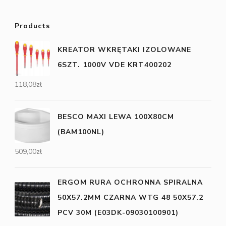
Products
KREATOR WKRĘTAKI IZOLOWANE
6SZT. 1000V VDE KRT400202
118,08
zł
BESCO MAXI LEWA 100X80CM
(BAM100NL)
509,00
zł
ERGOM RURA OCHRONNA SPIRALNA
50X57.2MM CZARNA WTG 48 50X57.2
PCV 30M (E03DK-09030100901)