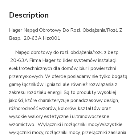
Description
Hager Napęd Obrotowy Do Rozł. Obciążenia/Rozł. Z
Bezp. 20-63A Hzc001
Napęd obrotowy do rozł. obciążenia/rozł. z bezp.
20-63A Firma Hager to lider systemów instalacji
elektrotechnicznych dla domów, biur i powierzchni
przemysłowych. W ofercie posiadamy nie tylko bogatą
gamę łączników i gniazd, ale również rozwiązania z
zakresu rozdziału energii. Są to produkty wysokiej
jakości, które charakteryzuje ponadczasowy design,
różnorodność wzorów, kolorów, kształtów oraz
wysokie walory estetyczne i ultranowoczesne
wzornictwo. Wyłączniki i rozłączniki mocyWszystkie
wyłączniki mocy, rozłączniki mocy, przełączniki zasilania