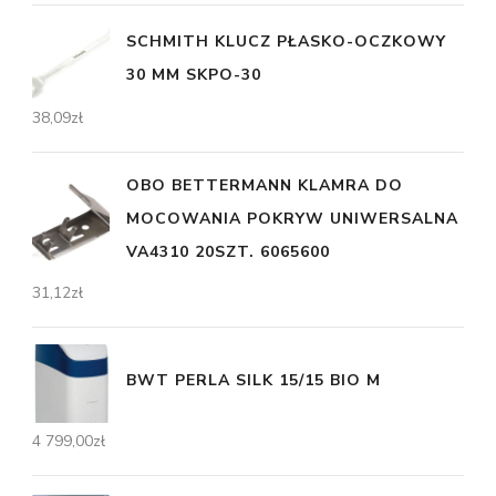
SCHMITH KLUCZ PŁASKO-OCZKOWY
30 MM SKPO-30
38,09
zł
OBO BETTERMANN KLAMRA DO
MOCOWANIA POKRYW UNIWERSALNA
VA4310 20SZT. 6065600
31,12
zł
BWT PERLA SILK 15/15 BIO M
4 799,00
zł