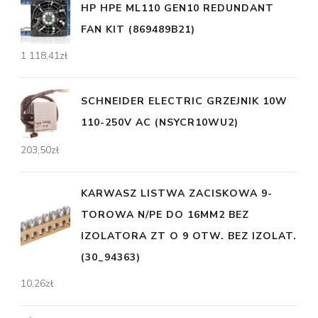
HP HPE ML110 GEN10 REDUNDANT
FAN KIT (869489B21)
1 118,41
zł
SCHNEIDER ELECTRIC GRZEJNIK 10W
110-250V AC (NSYCR10WU2)
203,50
zł
KARWASZ LISTWA ZACISKOWA 9-
TOROWA N/PE DO 16MM2 BEZ
IZOLATORA ZT O 9 OTW. BEZ IZOLAT.
(30_94363)
10,26
zł