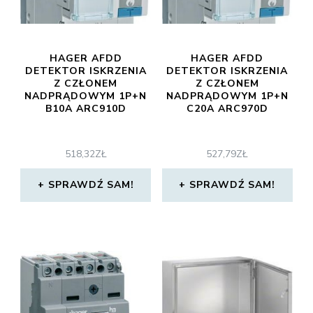
HAGER AFDD
HAGER AFDD
DETEKTOR ISKRZENIA
DETEKTOR ISKRZENIA
Z CZŁONEM
Z CZŁONEM
NADPRĄDOWYM 1P+N
NADPRĄDOWYM 1P+N
B10A ARC910D
C20A ARC970D
518,32
ZŁ
527,79
ZŁ
SPRAWDŹ SAM!
SPRAWDŹ SAM!