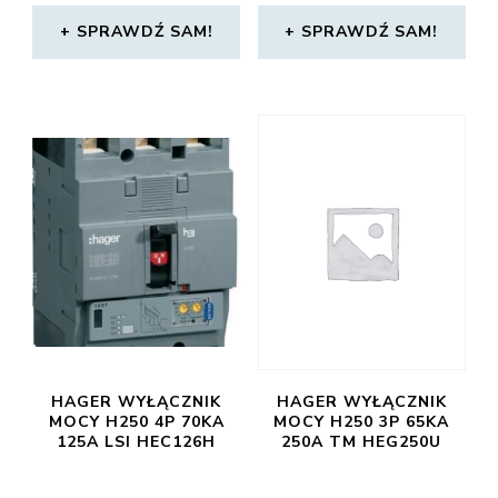
SPRAWDŹ SAM!
SPRAWDŹ SAM!
HAGER WYŁĄCZNIK
HAGER WYŁĄCZNIK
MOCY H250 4P 70KA
MOCY H250 3P 65KA
125A LSI HEC126H
250A TM HEG250U