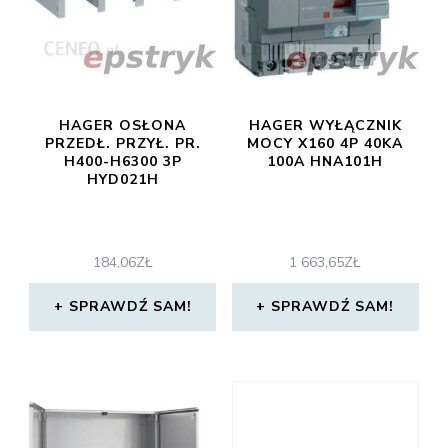
HAGER OSŁONA
HAGER WYŁĄCZNIK
PRZEDŁ. PRZYŁ. PR.
MOCY X160 4P 40KA
H400-H6300 3P
100A HNA101H
HYD021H
184,06
ZŁ
1 663,65
ZŁ
SPRAWDŹ SAM!
SPRAWDŹ SAM!