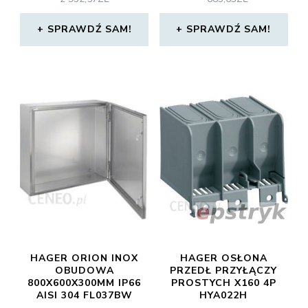
SPRAWDŹ SAM!
SPRAWDŹ SAM!
HAGER ORION INOX
HAGER OSŁONA
OBUDOWA
PRZEDŁ PRZYŁĄCZY
800X600X300MM IP66
PROSTYCH X160 4P
AISI 304 FL037BW
HYA022H