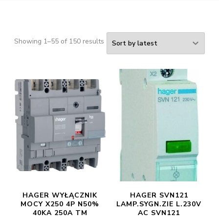
Showing 1–55 of 150 results
HAGER WYŁĄCZNIK
HAGER SVN121
MOCY X250 4P N50%
LAMP.SYGN.ZIE L.230V
40KA 250A TM
AC SVN121