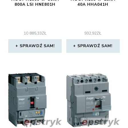
800A LSI HNE801H
40A HHA041H
10 885,33
ZŁ
932,92
ZŁ
SPRAWDŹ SAM!
SPRAWDŹ SAM!