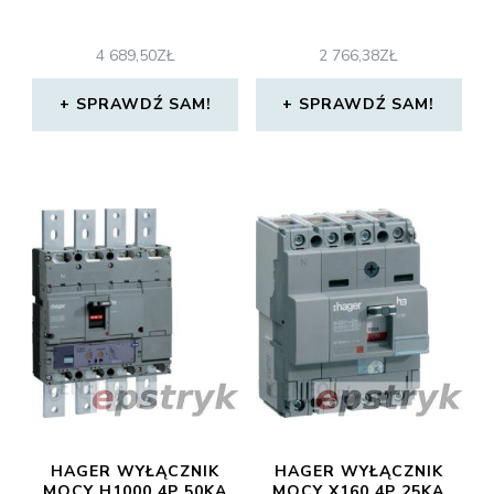
4 689,50
ZŁ
2 766,38
ZŁ
SPRAWDŹ SAM!
SPRAWDŹ SAM!
HAGER WYŁĄCZNIK
HAGER WYŁĄCZNIK
MOCY H1000 4P 50KA
MOCY X160 4P 25KA