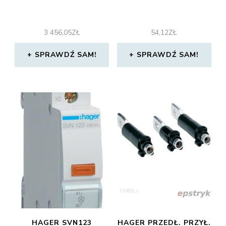
3 456,05
ZŁ
54,12
ZŁ
SPRAWDŹ SAM!
SPRAWDŹ SAM!
HAGER SVN123
HAGER PRZEDŁ. PRZYŁ.