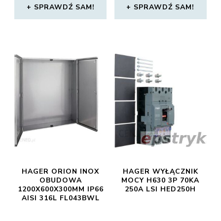
SPRAWDŹ SAM!
SPRAWDŹ SAM!
HAGER ORION INOX
HAGER WYŁĄCZNIK
OBUDOWA
MOCY H630 3P 70KA
1200X600X300MM IP66
250A LSI HED250H
AISI 316L FL043BWL