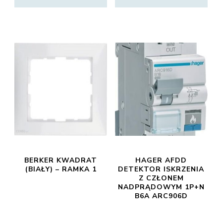
BERKER KWADRAT
HAGER AFDD
(BIAŁY) – RAMKA 1
DETEKTOR ISKRZENIA
Z CZŁONEM
NADPRĄDOWYM 1P+N
B6A ARC906D