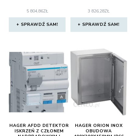
5 804,86
ZŁ
3 826,28
ZŁ
SPRAWDŹ SAM!
SPRAWDŹ SAM!
HAGER AFDD DETEKTOR
HAGER ORION INOX
ISKRZEŃ Z CZŁONEM
OBUDOWA