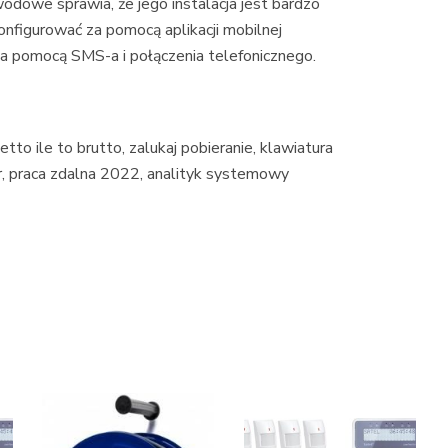
wodowe sprawia, że jego instalacja jest bardzo
igurować za pomocą aplikacji mobilnej
za pomocą SMS-a i połączenia telefonicznego.
tto ile to brutto, zalukaj pobieranie, klawiatura
r, praca zdalna 2022, analityk systemowy