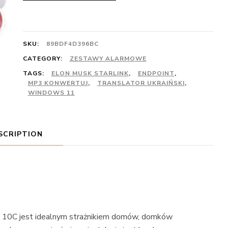
SKU:
89BDF4D396BC
CATEGORY:
ZESTAWY ALARMOWE
TAGS:
ELON MUSK STARLINK
,
ENDPOINT
,
MP3 KONWERTUJ
,
TRANSLATOR UKRAIŃSKI
,
WINDOWS 11
SCRIPTION
C jest idealnym strażnikiem domów, domków