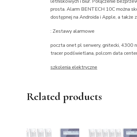
letniskowych i biur. Połączenie bezprze
prosta. Alarm BENTECH 10C można skonf
dostępnej na Androida i Apple, a także 
: Zestawy alarmowe
poczta onet pl serwery, gnitecki, 4300 ne
tracer podświetlana, polcom data cente
szkolenia elektryczne
Related products