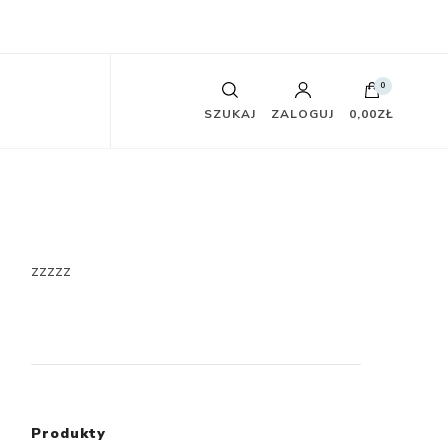
0
SZUKAJ
ZALOGUJ
0,00ZŁ
zzzzz
Produkty