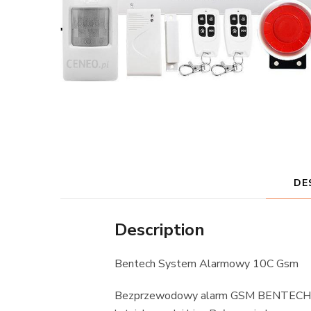
DE
Description
Bentech System Alarmowy 10C Gsm
Bezprzewodowy alarm GSM BENTECH 10