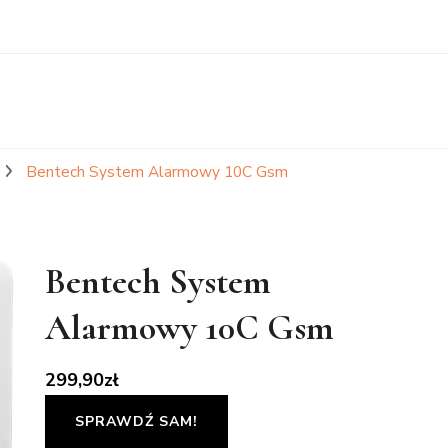
Bentech System Alarmowy 10C Gsm
Bentech System
Alarmowy 10C Gsm
299,90
zł
SPRAWDŹ SAM!