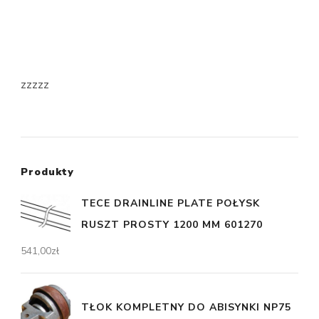
zzzzz
Produkty
TECE DRAINLINE PLATE POŁYSK
RUSZT PROSTY 1200 MM 601270
541,00
zł
TŁOK KOMPLETNY DO ABISYNKI NP75