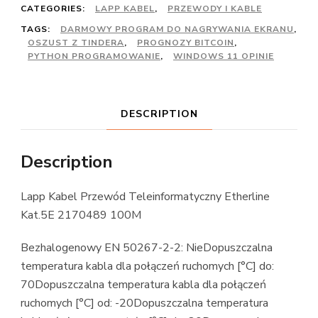
CATEGORIES:
LAPP KABEL
,
PRZEWODY I KABLE
TAGS:
DARMOWY PROGRAM DO NAGRYWANIA EKRANU
,
OSZUST Z TINDERA
,
PROGNOZY BITCOIN
,
PYTHON PROGRAMOWANIE
,
WINDOWS 11 OPINIE
DESCRIPTION
Description
Lapp Kabel Przewód Teleinformatyczny Etherline
Kat.5E 2170489 100M
Bezhalogenowy EN 50267-2-2: NieDopuszczalna
temperatura kabla dla połączeń ruchomych [°C] do:
70Dopuszczalna temperatura kabla dla połączeń
ruchomych [°C] od: -20Dopuszczalna temperatura