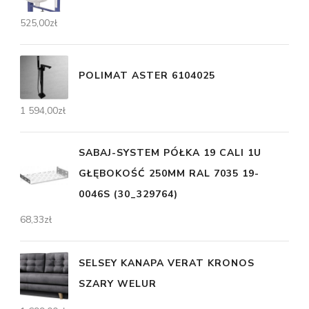
525,00
zł
POLIMAT ASTER 6104025
1 594,00
zł
SABAJ-SYSTEM PÓŁKA 19 CALI 1U
GŁĘBOKOŚĆ 250MM RAL 7035 19-
0046S (30_329764)
68,33
zł
SELSEY KANAPA VERAT KRONOS
SZARY WELUR