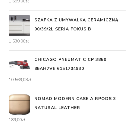
1 699,00
zł
SZAFKA Z UMYWALKĄ CERAMICZNĄ
90/39/2L SERIA FOKUS B
1 530,00
zł
CHICAGO PNEUMATIC CP 3850
85AH7VE 6151704930
10 569,08
zł
NOMAD MODERN CASE AIRPODS 3
NATURAL LEATHER
189,00
zł