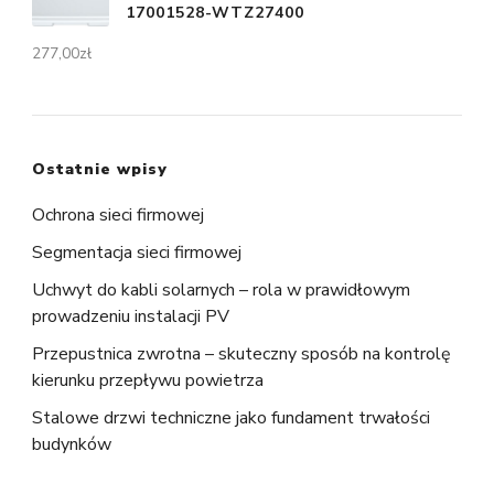
17001528-WTZ27400
277,00
zł
Ostatnie wpisy
Ochrona sieci firmowej
Segmentacja sieci firmowej
Uchwyt do kabli solarnych – rola w prawidłowym
prowadzeniu instalacji PV
Przepustnica zwrotna – skuteczny sposób na kontrolę
kierunku przepływu powietrza
Stalowe drzwi techniczne jako fundament trwałości
budynków