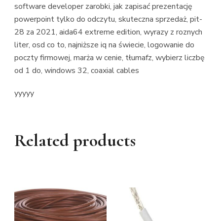
software developer zarobki, jak zapisać prezentację
powerpoint tylko do odczytu, skuteczna sprzedaż, pit-
28 za 2021, aida64 extreme edition, wyrazy z roznych
liter, osd co to, najniższe iq na świecie, logowanie do
poczty firmowej, marża w cenie, tłumafz, wybierz liczbę
od 1 do, windows 32, coaxial cables
yyyyy
Related products