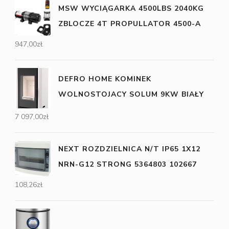
MSW WYCIĄGARKA 4500LBS 2040KG
ZBLOCZE 4T PROPULLATOR 4500-A
947,00
zł
DEFRO HOME KOMINEK
WOLNOSTOJACY SOLUM 9KW BIAŁY
7 097,00
zł
NEXT ROZDZIELNICA N/T IP65 1X12
NRN-G12 STRONG 5364803 102667
108,26
zł