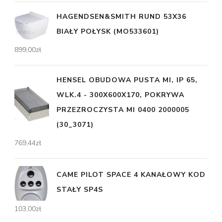
HAGENDSEN&SMITH RUND 53X36
BIAŁY POŁYSK (MO533601)
899,00
zł
HENSEL OBUDOWA PUSTA MI, IP 65,
WLK.4 - 300X600X170, POKRYWA
PRZEZROCZYSTA MI 0400 2000005
(30_3071)
769,44
zł
CAME PILOT SPACE 4 KANAŁOWY KOD
STAŁY SP4S
103,00
zł