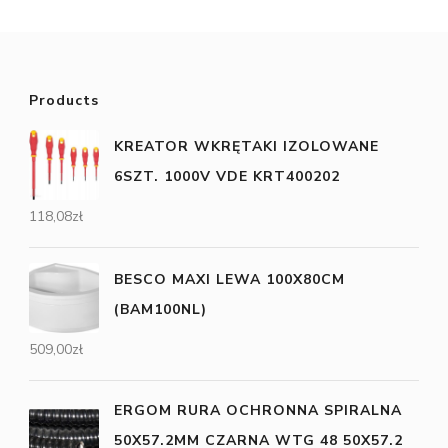
Products
KREATOR WKRĘTAKI IZOLOWANE
6SZT. 1000V VDE KRT400202
118,08
zł
BESCO MAXI LEWA 100X80CM
(BAM100NL)
509,00
zł
ERGOM RURA OCHRONNA SPIRALNA
50X57.2MM CZARNA WTG 48 50X57.2