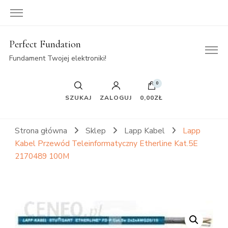
Perfect Fundation
Fundament Twojej elektroniki!
0
SZUKAJ
ZALOGUJ
0,00ZŁ
Strona główna
Sklep
Lapp Kabel
Lapp
Kabel Przewód Teleinformatyczny Etherline Kat.5E
2170489 100M