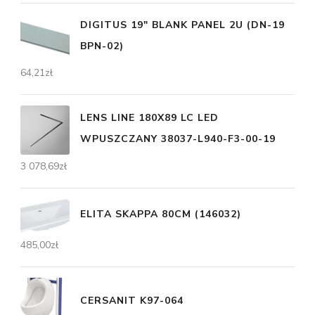
DIGITUS 19" BLANK PANEL 2U (DN-19
BPN-02)
64,21
zł
LENS LINE 180X89 LC LED
WPUSZCZANY 38037-L940-F3-00-19
3 078,69
zł
ELITA SKAPPA 80CM (146032)
485,00
zł
CERSANIT K97-064