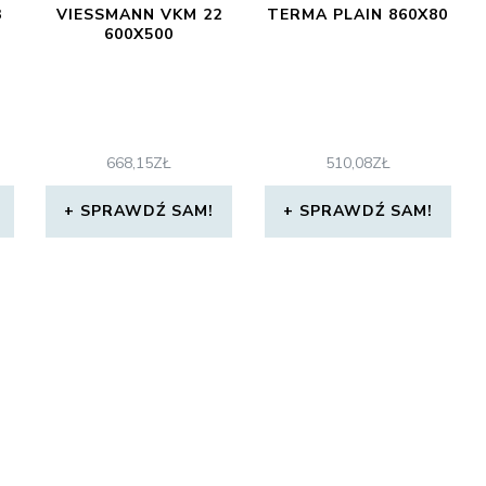
3
VIESSMANN VKM 22
TERMA PLAIN 860X80
600X500
668,15
ZŁ
510,08
ZŁ
SPRAWDŹ SAM!
SPRAWDŹ SAM!