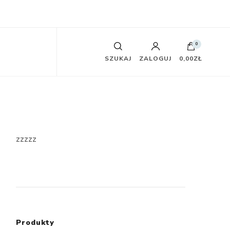
0
SZUKAJ
ZALOGUJ
0,00ZŁ
zzzzz
Produkty