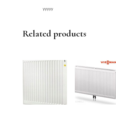
yyyyy
Related products