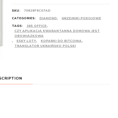
SKU:
70828F8C07AD
CATEGORIES:
DIAMOND
,
GRZEJNIKI POKOJOWE
TAGS:
365 OFFICE
,
CZY APLIKACJA KWARANTANNA DOMOWA JEST
OBOWIĄZKOWA
,
ESKY LOTY
,
KOPARKI DO BITCOINA
,
TRANSLATOR UKRAIŃSKO POLSKI
SCRIPTION