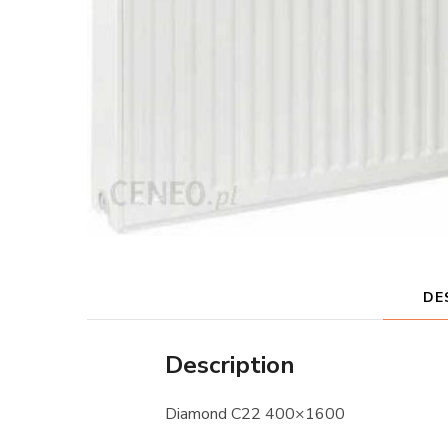
DE
Description
Diamond C22 400×1600