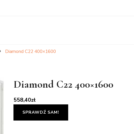
Diamond C22 400×1600
Diamond C22 400×1600
558,40
zł
SPRAWDŹ SAM!