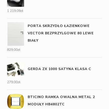
1 219,09
zł
PORTA SKRZYDŁO ŁAZIENKOWE
VECTOR BEZPRZYLGOWE 80 LEWE
BIAŁY
829,00
zł
GERDA ZX 1000 SATYNA KLASA C
279,00
zł
BTICINO RAMKA OWALNA METAL 2
MODUŁY HB4802TC