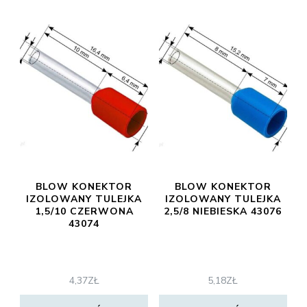
BLOW KONEKTOR
BLOW KONEKTOR
IZOLOWANY TULEJKA
IZOLOWANY TULEJKA
1,5/10 CZERWONA
2,5/8 NIEBIESKA 43076
43074
4,37
ZŁ
5,18
ZŁ