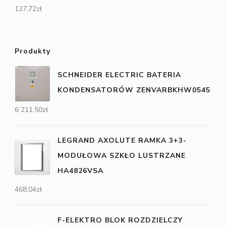
127,72
zł
Produkty
SCHNEIDER ELECTRIC BATERIA
KONDENSATORÓW ZENVARBKHW0545
6 211,50
zł
LEGRAND AXOLUTE RAMKA 3+3-
MODUŁOWA SZKŁO LUSTRZANE
HA4826VSA
468,04
zł
F-ELEKTRO BLOK ROZDZIELCZY