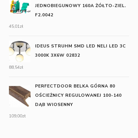
JEDNOBIEGUNOWY 160A ŻÓŁTO-ZIEL.
F2.0042
45,01
zł
IDEUS STRUHM SMD LED NELI LED 3C
3000K 3X6W 02832
88,54
zł
PERFECTDOOR BELKA GÓRNA 80
OŚCIEŻNICY REGULOWANEJ 100-140
DĄB WIOSENNY
109,00
zł