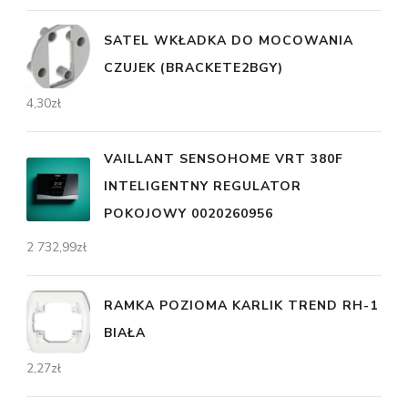
SATEL WKŁADKA DO MOCOWANIA
CZUJEK (BRACKETE2BGY)
4,30
zł
VAILLANT SENSOHOME VRT 380F
INTELIGENTNY REGULATOR
POKOJOWY 0020260956
2 732,99
zł
RAMKA POZIOMA KARLIK TREND RH-1
BIAŁA
2,27
zł