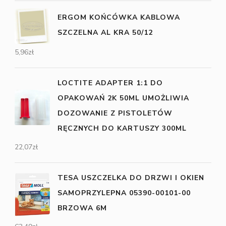
ERGOM KOŃCÓWKA KABLOWA
SZCZELNA AL KRA 50/12
5,96
zł
LOCTITE ADAPTER 1:1 DO
OPAKOWAŃ 2K 50ML UMOŻLIWIA
DOZOWANIE Z PISTOLETÓW
RĘCZNYCH DO KARTUSZY 300ML
22,07
zł
TESA USZCZELKA DO DRZWI I OKIEN
SAMOPRZYLEPNA 05390-00101-00
BRZOWA 6M