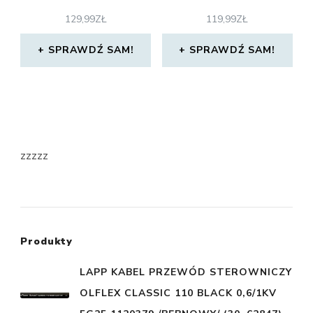
129,99
ZŁ
119,99
ZŁ
SPRAWDŹ SAM!
SPRAWDŹ SAM!
zzzzz
Produkty
LAPP KABEL PRZEWÓD STEROWNICZY
OLFLEX CLASSIC 110 BLACK 0,6/1KV