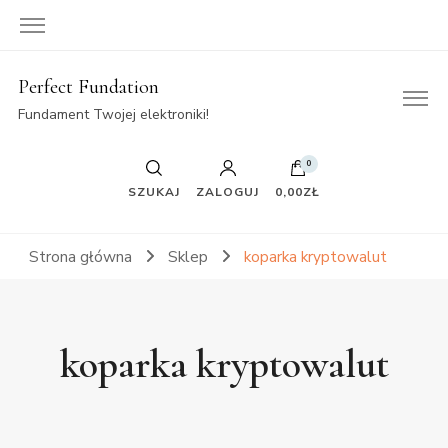
Perfect Fundation
Fundament Twojej elektroniki!
0
SZUKAJ
ZALOGUJ
0,00ZŁ
Strona główna
Sklep
koparka kryptowalut
koparka kryptowalut