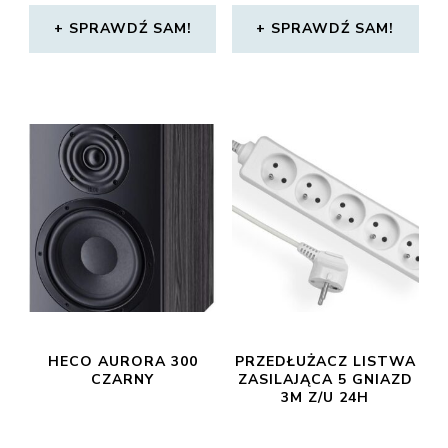
SPRAWDŹ SAM!
SPRAWDŹ SAM!
HECO AURORA 300
PRZEDŁUŻACZ LISTWA
CZARNY
ZASILAJĄCA 5 GNIAZD
3M Z/U 24H