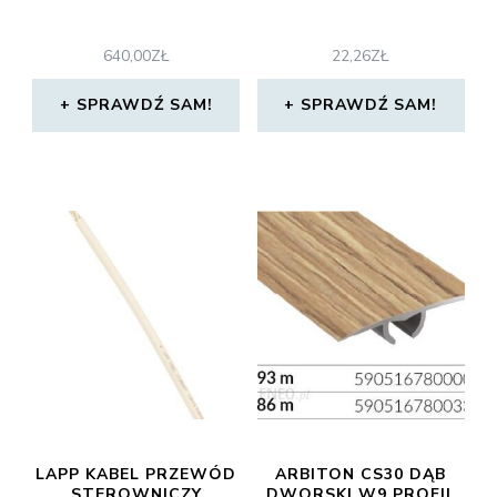
640,00
ZŁ
22,26
ZŁ
SPRAWDŹ SAM!
SPRAWDŹ SAM!
LAPP KABEL PRZEWÓD
ARBITON CS30 DĄB
STEROWNICZY
DWORSKI W9 PROFIL