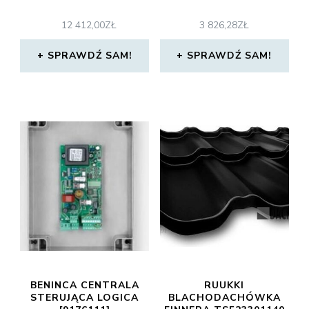
12 412,00
ZŁ
3 826,28
ZŁ
SPRAWDŹ SAM!
SPRAWDŹ SAM!
BENINCA CENTRALA
RUUKKI
STERUJĄCA LOGICA
BLACHODACHÓWKA