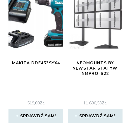
MAKITA DDF453SYX4
NEOMOUNTS BY
NEWSTAR STATYW
NMPRO-S22
519,00
ZŁ
11 690,53
ZŁ
SPRAWDŹ SAM!
SPRAWDŹ SAM!