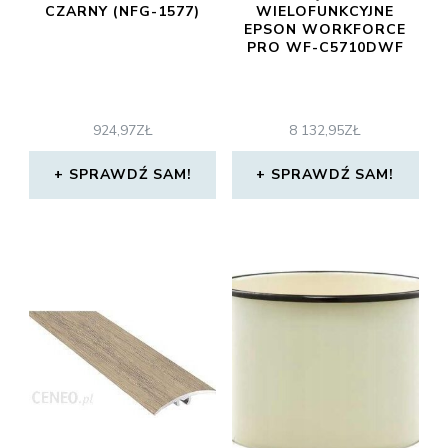
CZARNY (NFG-1577)
WIELOFUNKCYJNE
EPSON WORKFORCE
PRO WF-C5710DWF
924,97
ZŁ
8 132,95
ZŁ
SPRAWDŹ SAM!
SPRAWDŹ SAM!