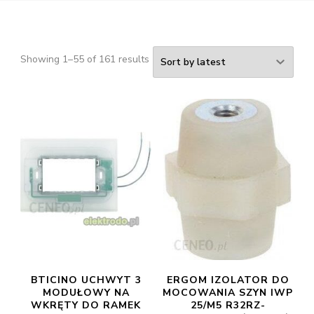
Showing 1–55 of 161 results
BTICINO UCHWYT 3
ERGOM IZOLATOR DO
MODUŁOWY NA
MOCOWANIA SZYN IWP
WKRĘTY DO RAMEK
25/M5 R32RZ-