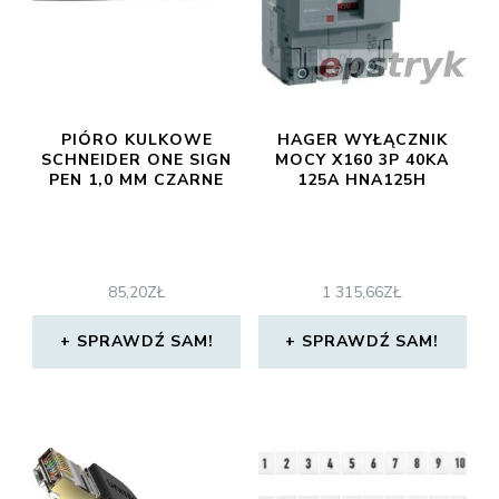
PIÓRO KULKOWE
HAGER WYŁĄCZNIK
SCHNEIDER ONE SIGN
MOCY X160 3P 40KA
PEN 1,0 MM CZARNE
125A HNA125H
85,20
ZŁ
1 315,66
ZŁ
SPRAWDŹ SAM!
SPRAWDŹ SAM!