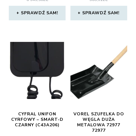
SPRAWDŹ SAM!
SPRAWDŹ SAM!
CYFRAL UNIFON
VOREL SZUFELKA DO
CYRFOWY – SMART-D
WĘGLA DUŻA
CZARNY (C43A206)
METALOWA 72977
72977