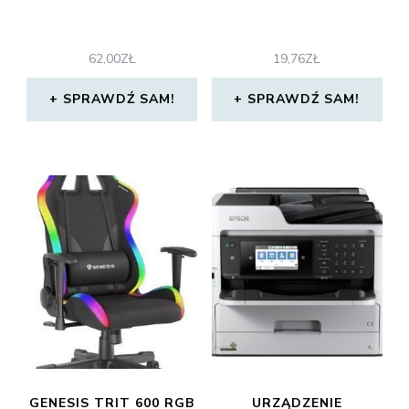
62,00
ZŁ
19,76
ZŁ
SPRAWDŹ SAM!
SPRAWDŹ SAM!
GENESIS TRIT 600 RGB
URZĄDZENIE