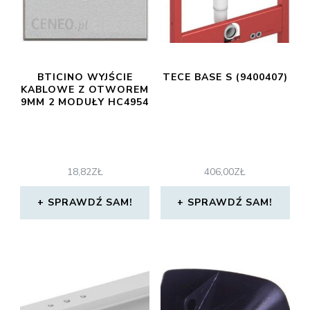
BTICINO WYJŚCIE
TECE BASE S (9400407)
KABLOWE Z OTWOREM
9MM 2 MODUŁY HC4954
18,82
ZŁ
406,00
ZŁ
SPRAWDŹ SAM!
SPRAWDŹ SAM!