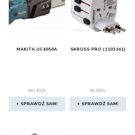
MAKITA UC4050A
SKROSS PRO (1103141)
661,40
ZŁ
84,99
ZŁ
SPRAWDŹ SAM!
SPRAWDŹ SAM!