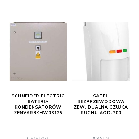
SCHNEIDER ELECTRIC
SATEL
BATERIA
BEZPRZEWODOWA
KONDENSATORÓW
ZEW. DUALNA CZUJKA
ZENVARBKHW06125
RUCHU AOD-200
6 949,50
ZŁ
389,91
ZŁ