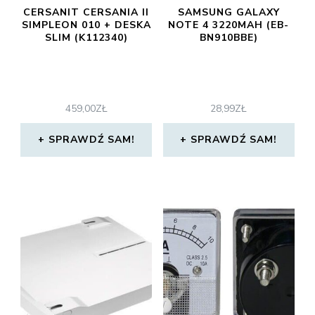
CERSANIT CERSANIA II
SAMSUNG GALAXY
SIMPLEON 010 + DESKA
NOTE 4 3220MAH (EB-
SLIM (K112340)
BN910BBE)
459,00
ZŁ
28,99
ZŁ
SPRAWDŹ SAM!
SPRAWDŹ SAM!