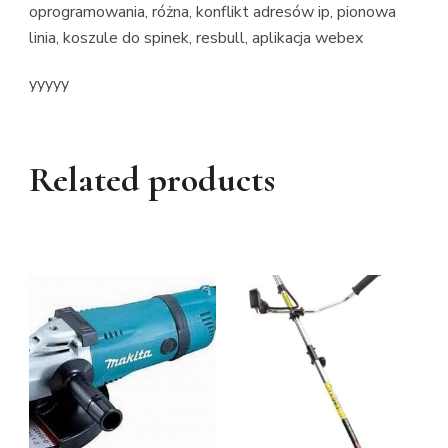
oprogramowania, różna, konflikt adresów ip, pionowa
linia, koszule do spinek, resbull, aplikacja webex
yyyyy
Related products