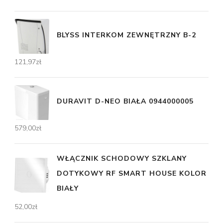
BLYSS INTERKOM ZEWNĘTRZNY B-2
121,97
zł
DURAVIT D-NEO BIAŁA 0944000005
579,00
zł
WŁĄCZNIK SCHODOWY SZKLANY
DOTYKOWY RF SMART HOUSE KOLOR
BIAŁY
52,00
zł