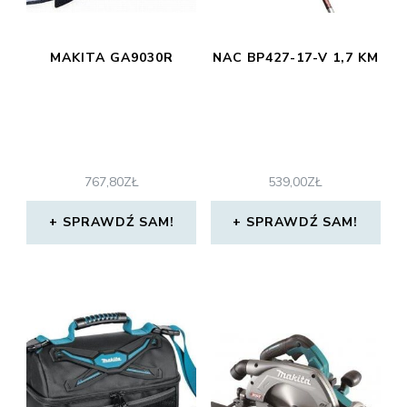
MAKITA GA9030R
NAC BP427-17-V 1,7 KM
767,80
ZŁ
539,00
ZŁ
SPRAWDŹ SAM!
SPRAWDŹ SAM!