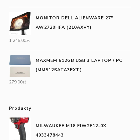
MONITOR DELL ALIENWARE 27"
AW2720HFA (210AXVY)
1 249,00
zł
MAXMEM 512GB USB 3 LAPTOP / PC
(MM512SATA3EXT)
279,00
zł
Produkty
MILWAUKEE M18 FIW2F12-0X
4933478443