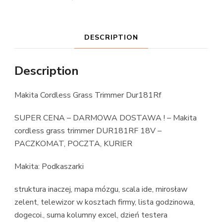
DESCRIPTION
Description
Makita Cordless Grass Trimmer Dur181Rf
SUPER CENA – DARMOWA DOSTAWA ! – Makita
cordless grass trimmer DUR181RF 18V –
PACZKOMAT, POCZTA, KURIER
Makita: Podkaszarki
struktura inaczej, mapa mózgu, scala ide, mirosław
zelent, telewizor w kosztach firmy, lista godzinowa,
dogecoi., suma kolumny excel, dzień testera