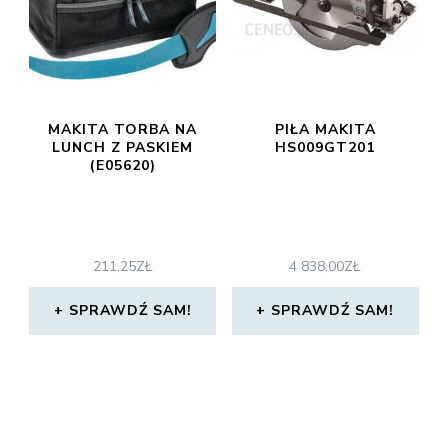
MAKITA TORBA NA
PIŁA MAKITA
LUNCH Z PASKIEM
HS009GT201
(E05620)
211,25
ZŁ
4 838,00
ZŁ
SPRAWDŹ SAM!
SPRAWDŹ SAM!