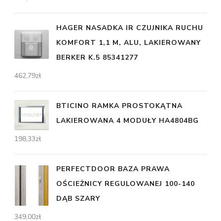
HAGER NASADKA IR CZUJNIKA RUCHU
KOMFORT 1,1 M, ALU, LAKIEROWANY
BERKER K.5 85341277
462,79
zł
BTICINO RAMKA PROSTOKĄTNA
LAKIEROWANA 4 MODUŁY HA4804BG
198,33
zł
PERFECTDOOR BAZA PRAWA
OŚCIEŻNICY REGULOWANEJ 100-140
DĄB SZARY
349,00
zł