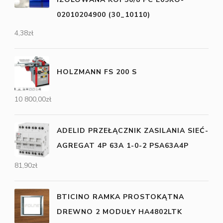
02010204900 (30_10110)
4,38
zł
HOLZMANN FS 200 S
10 800,00
zł
ADELID PRZEŁĄCZNIK ZASILANIA SIEĆ-
AGREGAT 4P 63A 1-0-2 PSA63A4P
81,90
zł
BTICINO RAMKA PROSTOKĄTNA
DREWNO 2 MODUŁY HA4802LTK