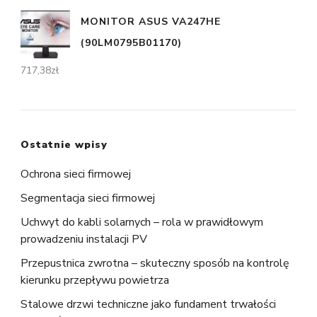
MONITOR ASUS VA247HE
(90LM0795B01170)
717,38
zł
Ostatnie wpisy
Ochrona sieci firmowej
Segmentacja sieci firmowej
Uchwyt do kabli solarnych – rola w prawidłowym
prowadzeniu instalacji PV
Przepustnica zwrotna – skuteczny sposób na kontrolę
kierunku przepływu powietrza
Stalowe drzwi techniczne jako fundament trwałości