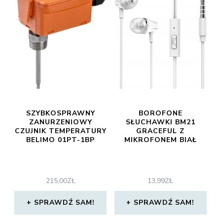
SZYBKOSPRAWNY
BOROFONE
ZANURZENIOWY
SŁUCHAWKI BM21
CZUJNIK TEMPERATURY
GRACEFUL Z
BELIMO 01PT-1BP
MIKROFONEM BIAŁ
215,00
ZŁ
13,99
ZŁ
SPRAWDŹ SAM!
SPRAWDŹ SAM!