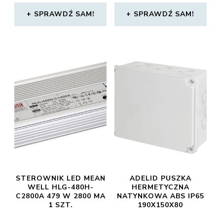
SPRAWDŹ SAM!
SPRAWDŹ SAM!
STEROWNIK LED MEAN
ADELID PUSZKA
WELL HLG-480H-
HERMETYCZNA
C2800A 479 W 2800 MA
NATYNKOWA ABS IP65
1 SZT.
190X150X80