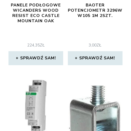
PANELE PODŁOGOWE
BAOTER
WICANDERS WOOD
POTENCJOMETR 3296W
RESIST ECO CASTLE
W105 1M 2SZT.
MOUNTAIN OAK
224,35
ZŁ
3,00
ZŁ
SPRAWDŹ SAM!
SPRAWDŹ SAM!