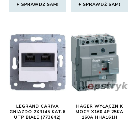
SPRAWDŹ SAM!
SPRAWDŹ SAM!
LEGRAND CARIVA
HAGER WYŁĄCZNIK
GNIAZDO 2XRJ45 KAT.6
MOCY X160 4P 25KA
UTP BIAŁE (773642)
160A HHA161H