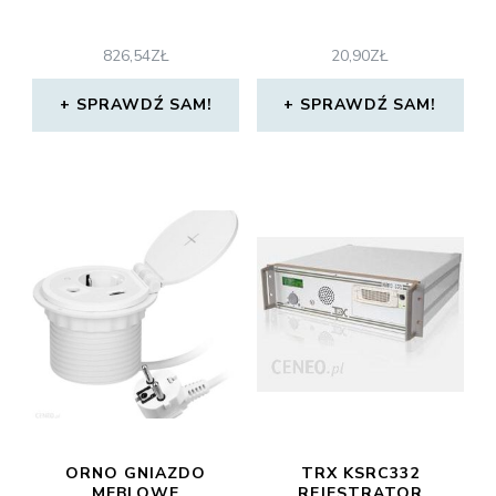
826,54
ZŁ
20,90
ZŁ
SPRAWDŹ SAM!
SPRAWDŹ SAM!
ORNO GNIAZDO
TRX KSRC332
MEBLOWE
REJESTRATOR