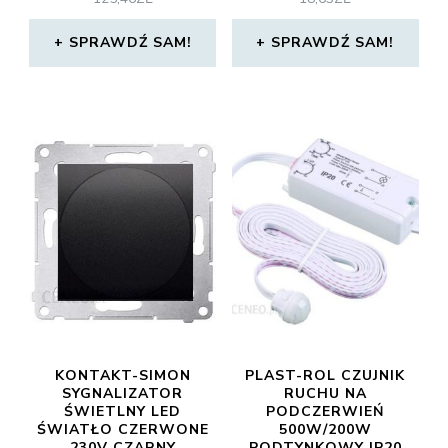
SPRAWDŹ SAM!
SPRAWDŹ SAM!
KONTAKT-SIMON
PLAST-ROL CZUJNIK
SYGNALIZATOR
RUCHU NA
ŚWIETLNY LED
PODCZERWIEŃ
ŚWIATŁO CZERWONE
500W/200W
230V CZARNY
PODTYNKOWY IP20