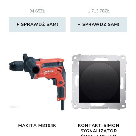
94,65
ZŁ
1 713,78
ZŁ
SPRAWDŹ SAM!
SPRAWDŹ SAM!
MAKITA M8104K
KONTAKT-SIMON
SYGNALIZATOR