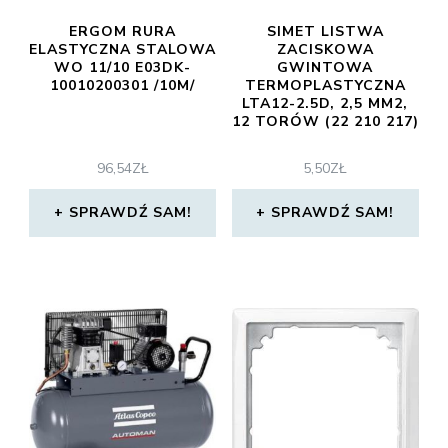
ERGOM RURA
SIMET LISTWA
ELASTYCZNA STALOWA
ZACISKOWA
WO 11/10 E03DK-
GWINTOWA
10010200301 /10M/
TERMOPLASTYCZNA
LTA12-2.5D, 2,5 MM2,
12 TORÓW (22 210 217)
96,54
ZŁ
5,50
ZŁ
SPRAWDŹ SAM!
SPRAWDŹ SAM!