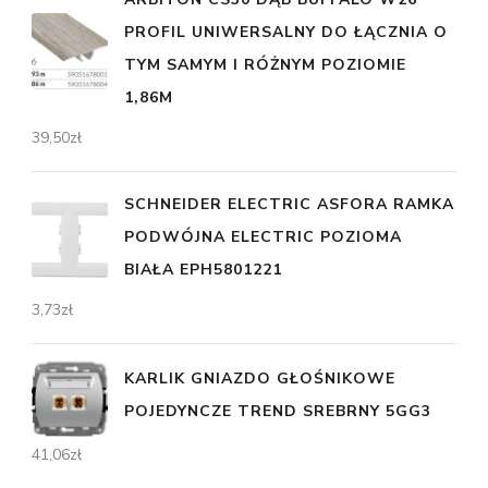
PROFIL UNIWERSALNY DO ŁĄCZNIA O
TYM SAMYM I RÓŻNYM POZIOMIE
1,86M
39,50
zł
SCHNEIDER ELECTRIC ASFORA RAMKA
PODWÓJNA ELECTRIC POZIOMA
BIAŁA EPH5801221
3,73
zł
KARLIK GNIAZDO GŁOŚNIKOWE
POJEDYNCZE TREND SREBRNY 5GG3
41,06
zł