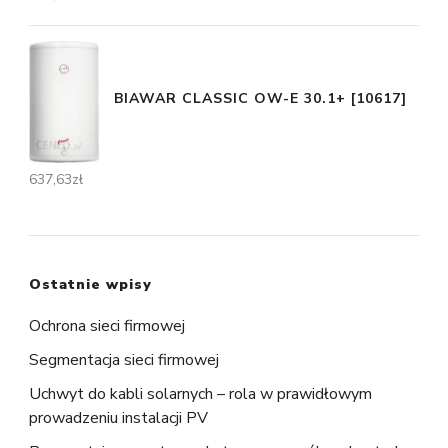
BIAWAR CLASSIC OW-E 30.1+ [10617]
637,63
zł
Ostatnie wpisy
Ochrona sieci firmowej
Segmentacja sieci firmowej
Uchwyt do kabli solarnych – rola w prawidłowym
prowadzeniu instalacji PV