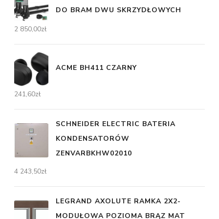
DO BRAM DWU SKRZYDŁOWYCH
2 850,00
zł
ACME BH411 CZARNY
241,60
zł
SCHNEIDER ELECTRIC BATERIA
KONDENSATORÓW
ZENVARBKHW02010
4 243,50
zł
LEGRAND AXOLUTE RAMKA 2X2-
MODUŁOWA POZIOMA BRĄZ MAT