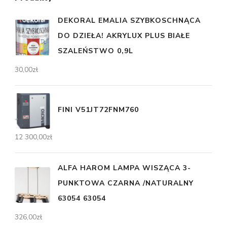
DEKORAL EMALIA SZYBKOSCHNĄCA
DO DZIEŁA! AKRYLUX PLUS BIAŁE
SZALEŃSTWO 0,9L
30,00
zł
FINI V51JT72FNM760
12 300,00
zł
ALFA HAROM LAMPA WISZĄCA 3-
PUNKTOWA CZARNA /NATURALNY
63054 63054
326,00
zł