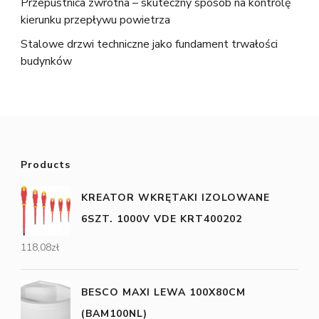
Przepustnica zwrotna – skuteczny sposób na kontrolę
kierunku przepływu powietrza
Stalowe drzwi techniczne jako fundament trwałości
budynków
Products
KREATOR WKRĘTAKI IZOLOWANE
6SZT. 1000V VDE KRT400202
118,08
zł
BESCO MAXI LEWA 100X80CM
(BAM100NL)