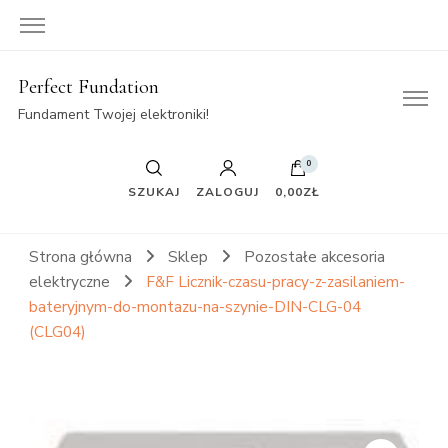
Perfect Fundation
Fundament Twojej elektroniki!
0
SZUKAJ
ZALOGUJ
0,00ZŁ
Strona główna
Sklep
Pozostałe akcesoria
elektryczne
F&F Licznik-czasu-pracy-z-zasilaniem-
bateryjnym-do-montazu-na-szynie-DIN-CLG-04
(CLG04)