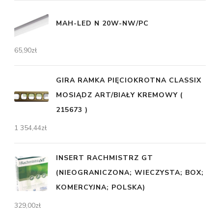
MAH-LED N 20W-NW/PC
65,90
zł
GIRA RAMKA PIĘCIOKROTNA CLASSIX
MOSIĄDZ ART/BIAŁY KREMOWY (
215673 )
1 354,44
zł
INSERT RACHMISTRZ GT
(NIEOGRANICZONA; WIECZYSTA; BOX;
KOMERCYJNA; POLSKA)
329,00
zł