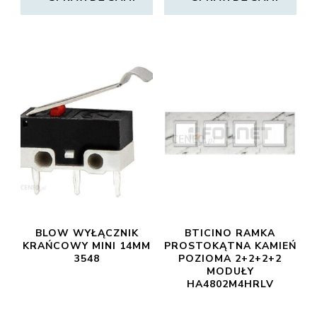
BLOW WYŁĄCZNIK
BTICINO RAMKA
KRAŃCOWY MINI 14MM
PROSTOKĄTNA KAMIEŃ
3548
POZIOMA 2+2+2+2
MODUŁY
HA4802M4HRLV