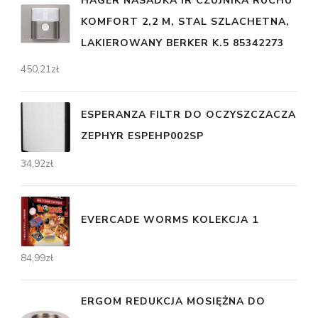
HAGER NASADKA IR CZUJNIKA RUCHU
KOMFORT 2,2 M, STAL SZLACHETNA,
LAKIEROWANY BERKER K.5 85342273
450,21
zł
ESPERANZA FILTR DO OCZYSZCZACZA
ZEPHYR ESPEHP002SP
34,92
zł
EVERCADE WORMS KOLEKCJA 1
84,99
zł
ERGOM REDUKCJA MOSIĘŻNA DO