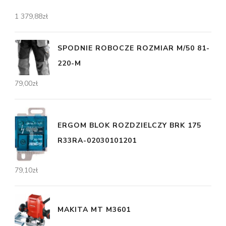
1 379,88
zł
SPODNIE ROBOCZE ROZMIAR M/50 81-
220-M
79,00
zł
ERGOM BLOK ROZDZIELCZY BRK 175
R33RA-02030101201
79,10
zł
MAKITA MT M3601