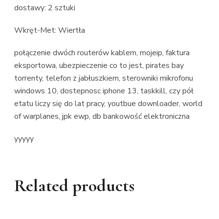
dostawy: 2 sztuki
Wkręt-Met: Wiertła
połączenie dwóch routerów kablem, mojeip, faktura
eksportowa, ubezpieczenie co to jest, pirates bay
torrenty, telefon z jabłuszkiem, sterowniki mikrofonu
windows 10, dostepnosc iphone 13, taskkill, czy pół
etatu liczy się do lat pracy, youtbue downloader, world
of warplanes, jpk ewp, db bankowość elektroniczna
yyyyy
Related products