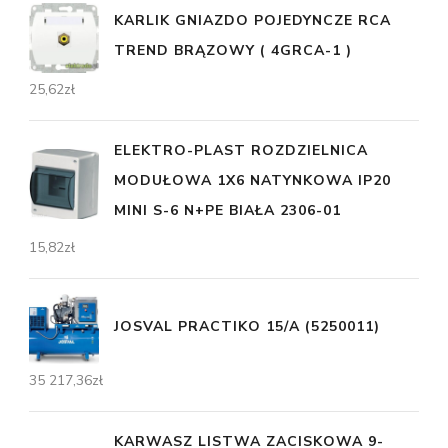
KARLIK GNIAZDO POJEDYNCZE RCA
TREND BRĄZOWY ( 4GRCA-1 )
25,62
zł
ELEKTRO-PLAST ROZDZIELNICA
MODUŁOWA 1X6 NATYNKOWA IP20
MINI S-6 N+PE BIAŁA 2306-01
15,82
zł
JOSVAL PRACTIKO 15/A (5250011)
35 217,36
zł
KARWASZ LISTWA ZACISKOWA 9-