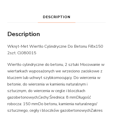
DESCRIPTION
Description
Wkręt-Met Wiertło Cylindryczne Do Betonu Fi8x150
2szt. Cl080015
Wiertło cylindryczne do betonu, 2 sztuki Mocowanie w
wiertarkach wyposażonych we wrzeciono zaciskowe z
kluczem lub uchwyt szybkomocujący. Do wiercenia w
betonie, do wiercenia w kamieniu naturalnym i
sztucznym, do wiercenia w cegle i bloczkach
gazobetonowych,Cechy:Średnica: 8 mmDługość
robocza: 150 mmDo betonu, kamienia naturalnego/
sztucznego, cegły i bloczków gazobetonowychZakres