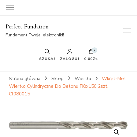
Perfect Fundation
Fundament Twojej elektroniki!
0
SZUKAJ
ZALOGUJ
0,00ZŁ
Strona główna
Sklep
Wiertła
Wkręt-Met
Wiertło Cylindryczne Do Betonu Fi8x150 2szt.
Cl080015