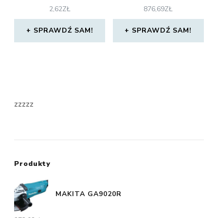
2,62
ZŁ
876,69
ZŁ
SPRAWDŹ SAM!
SPRAWDŹ SAM!
zzzzz
Produkty
MAKITA GA9020R