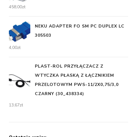
458,00
zł
NEKU ADAPTER FO SM PC DUPLEX LC
305503
4,00
zł
PLAST-ROL PRZYŁĄCZACZ Z
WTYCZKA PŁASKĄ Z ŁĄCZNIKIEM
PRZELOTOWYM PWS-11/2X0,75/3,0
CZARNY (30_438334)
13,67
zł