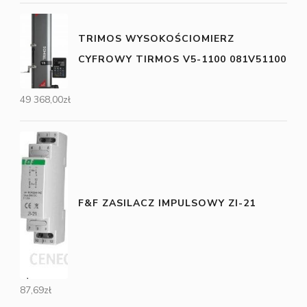
TRIMOS WYSOKOŚCIOMIERZ
CYFROWY TIRMOS V5-1100 081V51100
49 368,00
zł
F&F ZASILACZ IMPULSOWY ZI-21
87,69
zł