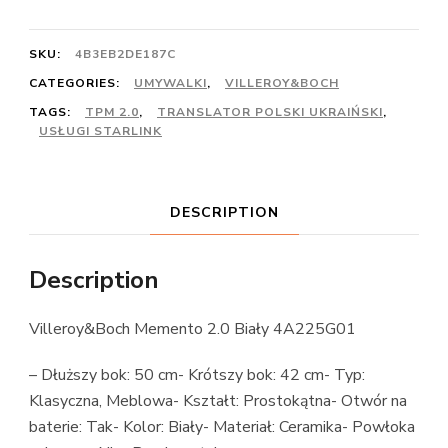
SKU:
4B3EB2DE187C
CATEGORIES:
UMYWALKI
,
VILLEROY&BOCH
TAGS:
TPM 2.0
,
TRANSLATOR POLSKI UKRAIŃSKI
,
USŁUGI STARLINK
DESCRIPTION
Description
Villeroy&Boch Memento 2.0 Biały 4A225G01
– Dłuższy bok: 50 cm- Krótszy bok: 42 cm- Typ:
Klasyczna, Meblowa- Kształt: Prostokątna- Otwór na
baterie: Tak- Kolor: Biały- Materiał: Ceramika- Powłoka