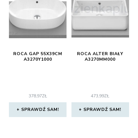
ROCA GAP 55X39CM
ROCA ALTER BIAŁY
A3270Y1000
A3270MM000
378,97
ZŁ
473,99
ZŁ
SPRAWDŹ SAM!
SPRAWDŹ SAM!