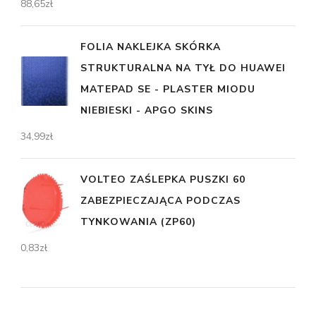
88,65
zł
FOLIA NAKLEJKA SKÓRKA
STRUKTURALNA NA TYŁ DO HUAWEI
MATEPAD SE - PLASTER MIODU
NIEBIESKI - APGO SKINS
34,99
zł
VOLTEO ZAŚLEPKA PUSZKI 60
ZABEZPIECZAJĄCA PODCZAS
TYNKOWANIA (ZP60)
0,83
zł