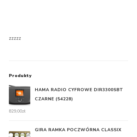
zzzzz
Produkty
HAMA RADIO CYFROWE DIR3300SBT
CZARNE (54228)
829,00
zł
GIRA RAMKA POCZWÓRNA CLASSIX