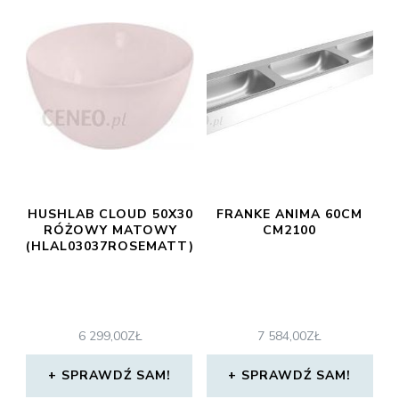
HUSHLAB CLOUD 50X30
FRANKE ANIMA 60CM
RÓŻOWY MATOWY
CM2100
(HLAL03037ROSEMATT)
6 299,00
ZŁ
7 584,00
ZŁ
SPRAWDŹ SAM!
SPRAWDŹ SAM!