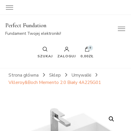
Perfect Fundation
Fundament Twojej elektroniki!
0
SZUKAJ
ZALOGUJ
0,00ZŁ
Strona główna
Sklep
Umywalki
Villeroy&Boch Memento 2.0 Biały 4A225G01