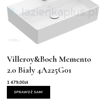
Villeroy&Boch Memento
2.0 Biały 4A225G01
1 479,00
zł
SPRAWDŹ SAM!