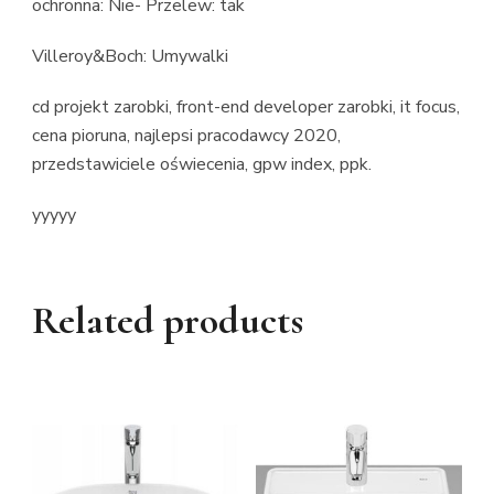
ochronna: Nie- Przelew: tak
Villeroy&Boch: Umywalki
cd projekt zarobki, front-end developer zarobki, it focus,
cena pioruna, najlepsi pracodawcy 2020,
przedstawiciele oświecenia, gpw index, ppk.
yyyyy
Related products