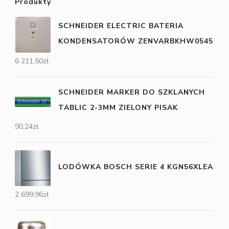
Produkty
SCHNEIDER ELECTRIC BATERIA
KONDENSATORÓW ZENVARBKHW0545
6 211,50
zł
SCHNEIDER MARKER DO SZKLANYCH
TABLIC 2-3MM ZIELONY PISAK
90,24
zł
LODÓWKA BOSCH SERIE 4 KGN56XLEA
2 699,96
zł