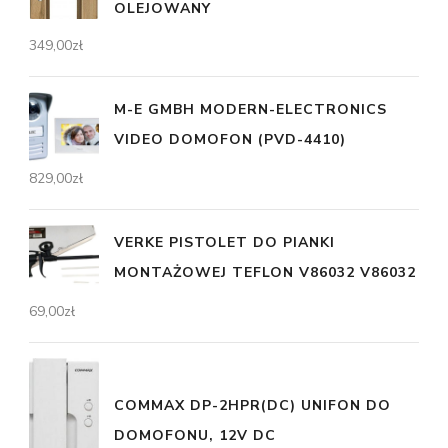
OLEJOWANY
349,00
zł
M-E GMBH MODERN-ELECTRONICS
VIDEO DOMOFON (PVD-4410)
829,00
zł
VERKE PISTOLET DO PIANKI
MONTAŻOWEJ TEFLON V86032 V86032
69,00
zł
COMMAX DP-2HPR(DC) UNIFON DO
DOMOFONU, 12V DC