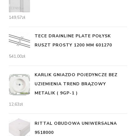
149,57
zł
TECE DRAINLINE PLATE POŁYSK
RUSZT PROSTY 1200 MM 601270
541,00
zł
KARLIK GNIAZDO POJEDYNCZE BEZ
UZIEMIENIA TREND BRĄZOWY
METALIK ( 9GP-1 )
12,63
zł
RITTAL OBUDOWA UNIWERSALNA
9518000