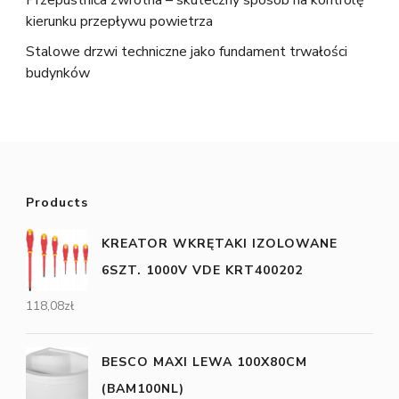
kierunku przepływu powietrza
Stalowe drzwi techniczne jako fundament trwałości
budynków
Products
KREATOR WKRĘTAKI IZOLOWANE
6SZT. 1000V VDE KRT400202
118,08
zł
BESCO MAXI LEWA 100X80CM
(BAM100NL)