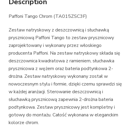
Description
Paffoni Tango Chrom (TA015ZSC3F)
Zestaw natryskowy z deszczownicą i słuchawką
prysznicową Paffoni Tango to zestaw prysznicowy
zaprojektowany i wykonany przez włoskiego
producenta Paffoni. Na zestaw natryskowy składa się
deszczownica kwadratowa z ramieniem, słuchawka
prysznicowa z wężem oraz bateria podtynkowa 2-
drożna. Zestaw natryskowy wykonany został w
nowoczesnym stylu i formie, dzięki czemu sprawdzi się
w każdej aranżacji. Sterowanie deszczownicą i
słuchawką prysznicową zapewnia 2-drożna bateria
podtynkowa. Zestaw prysznicowy jest kompletny i
gotowy do montażu. Całość wykonana w eleganckim
kolorze chrom.