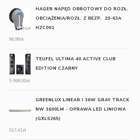
HAGER NAPĘD OBROTOWY DO ROZŁ.
OBCIĄŻENIA/ROZŁ. Z BEZP. 20-63A
HZC001
96,99
zł
TEUFEL ULTIMA 40 ACTIVE CLUB
EDITION CZARNY
5 999,00
zł
GREENLUX LINEAR I 36W GRAY TRACK
NW 3600LM - OPRAWA LED LINIOWA
(GXLS265)
517,41
zł