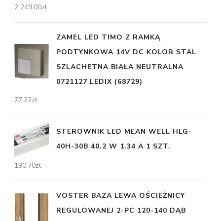
2 249,00
zł
ZAMEL LED TIMO Z RAMKĄ
PODTYNKOWA 14V DC KOLOR STAL
SZLACHETNA BIAŁA NEUTRALNA
0721127 LEDIX (68729)
77,22
zł
STEROWNIK LED MEAN WELL HLG-
40H-30B 40.2 W 1.34 A 1 SZT.
190,70
zł
VOSTER BAZA LEWA OŚCIEŻNICY
REGULOWANEJ 2-PC 120-140 DĄB