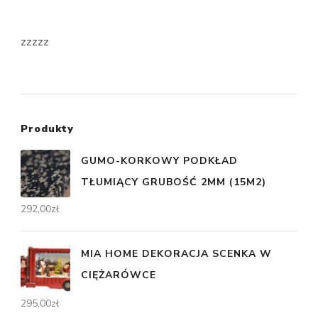
zzzzz
Produkty
GUMO-KORKOWY PODKŁAD
TŁUMIĄCY GRUBOŚĆ 2MM (15M2)
292,00
zł
MIA HOME DEKORACJA SCENKA W
CIĘŻARÓWCE
295,00
zł