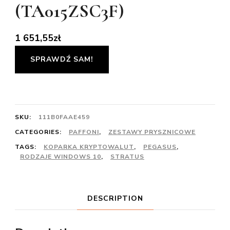
(TA015ZSC3F)
1 651,55
zł
SPRAWDŹ SAM!
SKU:
111B0FAAE459
CATEGORIES:
PAFFONI
,
ZESTAWY PRYSZNICOWE
TAGS:
KOPARKA KRYPTOWALUT
,
PEGASUS
,
RODZAJE WINDOWS 10
,
STRATUS
DESCRIPTION