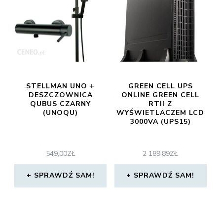
STELLMAN UNO +
GREEN CELL UPS
DESZCZOWNICA
ONLINE GREEN CELL
QUBUS CZARNY
RTII Z
(UNOQU)
WYŚWIETLACZEM LCD
3000VA (UPS15)
549,00
ZŁ
2 189,89
ZŁ
SPRAWDŹ SAM!
SPRAWDŹ SAM!