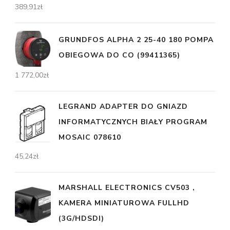
389,91
zł
GRUNDFOS ALPHA 2 25-40 180 POMPA
OBIEGOWA DO CO (99411365)
1 772,00
zł
LEGRAND ADAPTER DO GNIAZD
INFORMATYCZNYCH BIAŁY PROGRAM
MOSAIC 078610
45,24
zł
MARSHALL ELECTRONICS CV503 ,
KAMERA MINIATUROWA FULLHD
(3G/HDSDI)