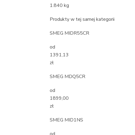
1.840 kg
Produkty w tej samej kategorii
SMEG MIDR55CR
od
1391,13
zł
SMEG MDQ5CR
od
1899,00
zł
SMEG MID1NS
od