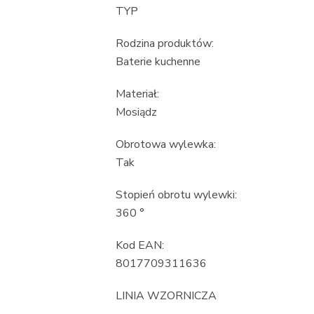
TYP
Rodzina produktów:
Baterie kuchenne
Materiał:
Mosiądz
Obrotowa wylewka:
Tak
Stopień obrotu wylewki:
360 °
Kod EAN:
8017709311636
LINIA WZORNICZA