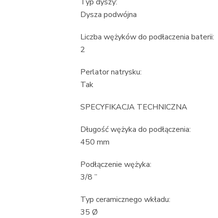
Typ dyszy:
Dysza podwójna
Liczba wężyków do podłaczenia baterii:
2
Perlator natrysku:
Tak
SPECYFIKACJA TECHNICZNA
Długość wężyka do podłączenia:
450 mm
Podłączenie wężyka:
3/8 ”
Typ ceramicznego wkładu:
35 Ø