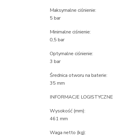
Maksymalne ciśnienie:
5 bar
Minimalne ciśnienie:
0,5 bar
Optymalne ciśnienie:
3 bar
Średnica otworu na baterie:
35 mm
INFORMACJE LOGISTYCZNE
Wysokość (mm):
461 mm
Waga netto (kg):