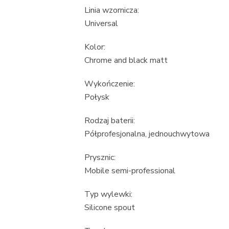
Linia wzornicza:
Universal
Kolor:
Chrome and black matt
Wykończenie:
Połysk
Rodzaj baterii:
Półprofesjonalna, jednouchwytowa
Prysznic:
Mobile semi-professional
Typ wylewki:
Silicone spout