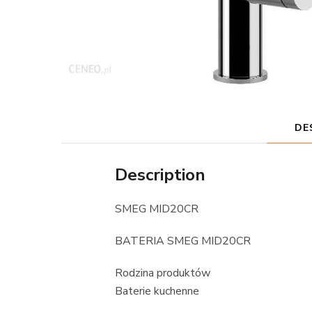
DE
Description
SMEG MID20CR
BATERIA SMEG MID20CR
Rodzina produktów
Baterie kuchenne