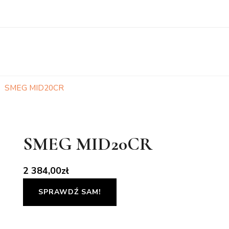
SMEG MID20CR
SMEG MID20CR
2 384,00
zł
SPRAWDŹ SAM!