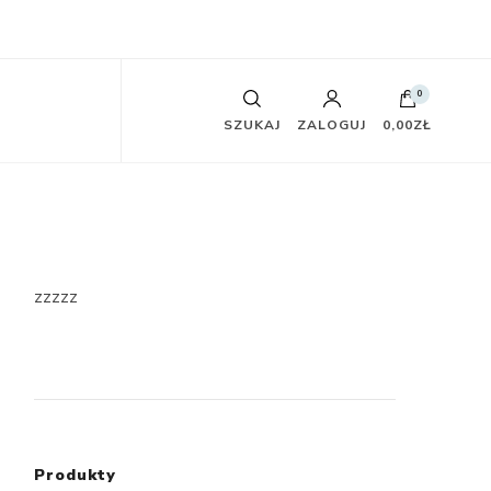
0
SZUKAJ
ZALOGUJ
0,00ZŁ
zzzzz
Produkty