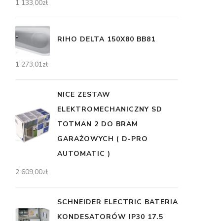
1 133,00
zł
RIHO DELTA 150X80 BB81
1 273,01
zł
NICE ZESTAW
ELEKTROMECHANICZNY SD
TOTMAN 2 DO BRAM
GARAŻOWYCH ( D-PRO
AUTOMATIC )
2 609,00
zł
SCHNEIDER ELECTRIC BATERIA
KONDESATORÓW IP30 17.5