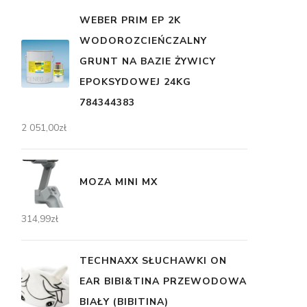
WEBER PRIM EP 2K
WODOROZCIEŃCZALNY
GRUNT NA BAZIE ŻYWICY
EPOKSYDOWEJ 24KG
784344383
2 051,00
zł
MOZA MINI MX
314,99
zł
TECHNAXX SŁUCHAWKI ON
EAR BIBI&TINA PRZEWODOWA
BIAŁY (BIBITINA)