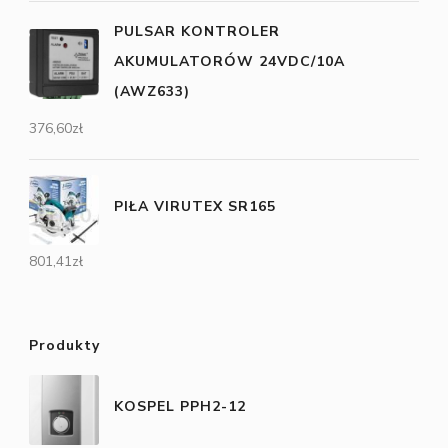
PULSAR KONTROLER
AKUMULATORÓW 24VDC/10A
(AWZ633)
376,60
zł
PIŁA VIRUTEX SR165
801,41
zł
Produkty
KOSPEL PPH2-12