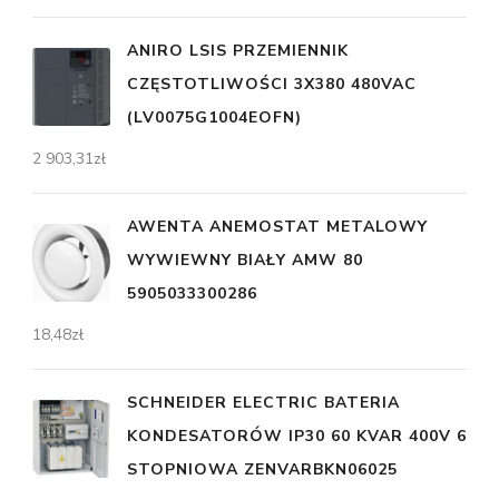
ANIRO LSIS PRZEMIENNIK
CZĘSTOTLIWOŚCI 3X380 480VAC
(LV0075G1004EOFN)
2 903,31
zł
AWENTA ANEMOSTAT METALOWY
WYWIEWNY BIAŁY AMW 80
5905033300286
18,48
zł
SCHNEIDER ELECTRIC BATERIA
KONDESATORÓW IP30 60 KVAR 400V 6
STOPNIOWA ZENVARBKN06025