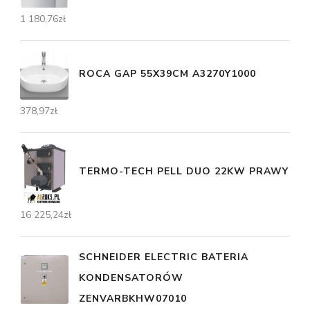
1 180,76
zł
ROCA GAP 55X39CM A3270Y1000
378,97
zł
TERMO-TECH PELL DUO 22KW PRAWY
16 225,24
zł
SCHNEIDER ELECTRIC BATERIA
KONDENSATORÓW
ZENVARBKHW07010