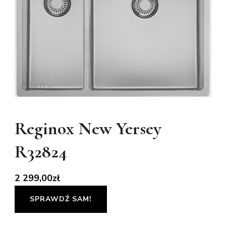
Reginox New Yersey
R32824
2 299,00
zł
SPRAWDŹ SAM!