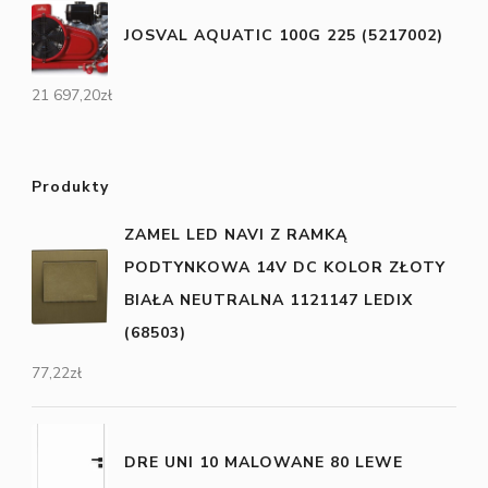
JOSVAL AQUATIC 100G 225 (5217002)
21 697,20
zł
Produkty
ZAMEL LED NAVI Z RAMKĄ
PODTYNKOWA 14V DC KOLOR ZŁOTY
BIAŁA NEUTRALNA 1121147 LEDIX
(68503)
77,22
zł
DRE UNI 10 MALOWANE 80 LEWE