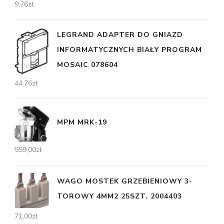
9,76
zł
LEGRAND ADAPTER DO GNIAZD
INFORMATYCZNYCH BIAŁY PROGRAM
MOSAIC 078604
44,76
zł
MPM MRK-19
559,00
zł
WAGO MOSTEK GRZEBIENIOWY 3-
TOROWY 4MM2 25SZT. 2004403
71,00
zł