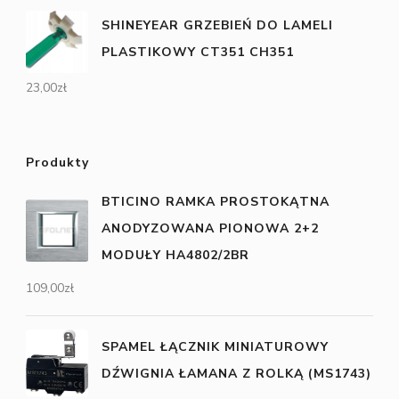
SHINEYEAR GRZEBIEŃ DO LAMELI
PLASTIKOWY CT351 CH351
23,00
zł
Produkty
BTICINO RAMKA PROSTOKĄTNA
ANODYZOWANA PIONOWA 2+2
MODUŁY HA4802/2BR
109,00
zł
SPAMEL ŁĄCZNIK MINIATUROWY
DŹWIGNIA ŁAMANA Z ROLKĄ (MS1743)