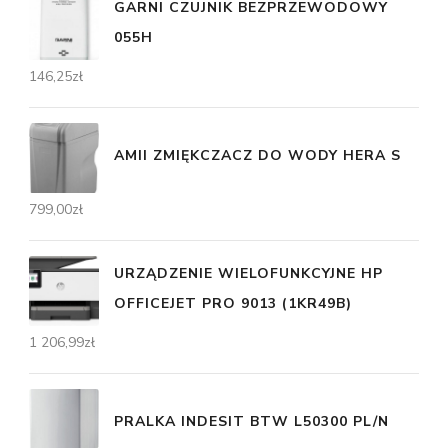
GARNI CZUJNIK BEZPRZEWODOWY
055H
146,25
zł
AMII ZMIĘKCZACZ DO WODY HERA S
799,00
zł
URZĄDZENIE WIELOFUNKCYJNE HP
OFFICEJET PRO 9013 (1KR49B)
1 206,99
zł
PRALKA INDESIT BTW L50300 PL/N