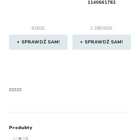
1140661782
9,00
ZŁ
1 298,00
ZŁ
SPRAWDŹ SAM!
SPRAWDŹ SAM!
zzzzz
Produkty