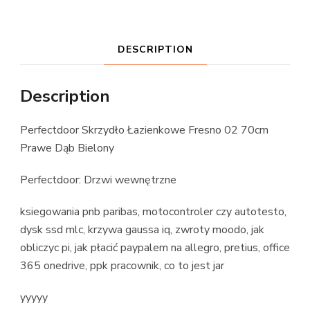
DESCRIPTION
Description
Perfectdoor Skrzydło Łazienkowe Fresno 02 70cm
Prawe Dąb Bielony
Perfectdoor: Drzwi wewnętrzne
ksiegowania pnb paribas, motocontroler czy autotesto,
dysk ssd mlc, krzywa gaussa iq, zwroty moodo, jak
obliczyc pi, jak płacić paypalem na allegro, pretius, office
365 onedrive, ppk pracownik, co to jest jar
yyyyy