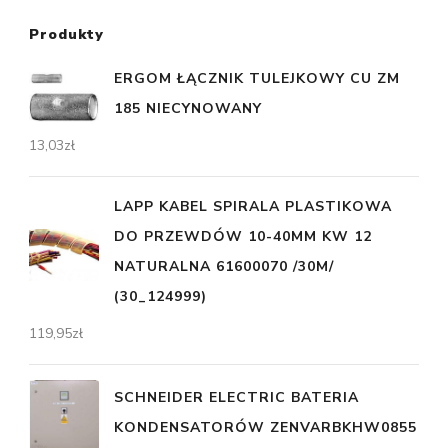
Produkty
ERGOM ŁĄCZNIK TULEJKOWY CU ZM
185 NIECYNOWANY
13,03
zł
LAPP KABEL SPIRALA PLASTIKOWA
DO PRZEWDÓW 10-40MM KW 12
NATURALNA 61600070 /30M/
(30_124999)
119,95
zł
SCHNEIDER ELECTRIC BATERIA
KONDENSATORÓW ZENVARBKHW0855