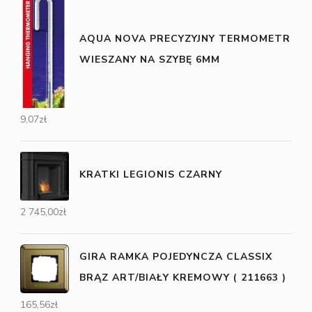
AQUA NOVA PRECYZYJNY TERMOMETR
WIESZANY NA SZYBĘ 6MM
9,07
zł
KRATKI LEGIONIS CZARNY
2 745,00
zł
GIRA RAMKA POJEDYNCZA CLASSIX
BRĄZ ART/BIAŁY KREMOWY ( 211663 )
165,56
zł