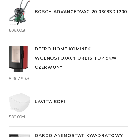
BOSCH ADVANCEDVAC 20 06033D1200
506,00
zł
DEFRO HOME KOMINEK
WOLNOSTOJACY ORBIS TOP 9KW
CZERWONY
8 907,99
zł
LAVITA SOFI
589,00
zł
DARCO ANEMOSTAT KWADRATOWY