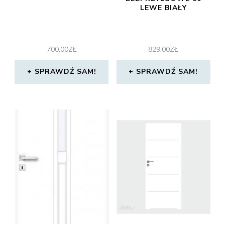
LEWE BIAŁY
700,00
ZŁ
829,00
ZŁ
SPRAWDŹ SAM!
SPRAWDŹ SAM!