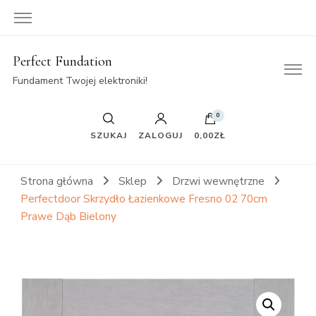
Perfect Fundation
Fundament Twojej elektroniki!
0
SZUKAJ
ZALOGUJ
0,00ZŁ
Strona główna
Sklep
Drzwi wewnętrzne
Perfectdoor Skrzydło Łazienkowe Fresno 02 70cm
Prawe Dąb Bielony