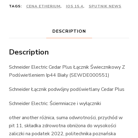
TAGS:
CENA ETHERIUM
,
IOS 15.4
,
SPUTNIK NEWS
DESCRIPTION
Description
Schneider Electric Cedar Plus Łącznik Świecznikowy Z
Podświetleniem Ip44 Biały (SEWDE000551)
Schneider Łącznik podwójny podświetlany Cedar Plus
Schneider Electric: Ściemniacze i wyłączniki
other another różnica, suma odwrotności, przychód w
pit 11, składka zdrowotna obniżona do wysokości
zaliczki na podatek 2022, politechnika poznańska