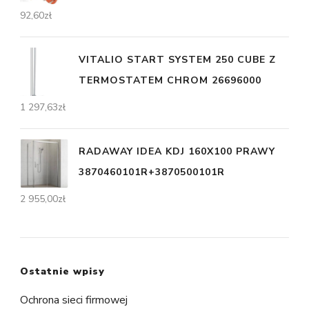
92,60
zł
VITALIO START SYSTEM 250 CUBE Z
TERMOSTATEM CHROM 26696000
1 297,63
zł
RADAWAY IDEA KDJ 160X100 PRAWY
3870460101R+3870500101R
2 955,00
zł
Ostatnie wpisy
Ochrona sieci firmowej