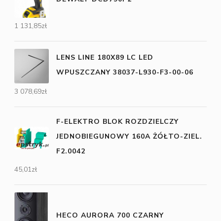
1 131,85
zł
LENS LINE 180X89 LC LED
WPUSZCZANY 38037-L930-F3-00-06
3 078,69
zł
F-ELEKTRO BLOK ROZDZIELCZY
JEDNOBIEGUNOWY 160A ŻÓŁTO-ZIEL.
F2.0042
45,01
zł
HECO AURORA 700 CZARNY