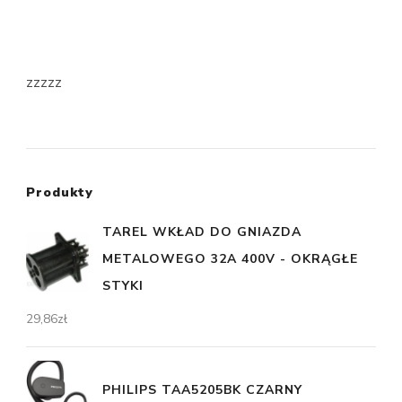
zzzzz
Produkty
TAREL WKŁAD DO GNIAZDA
METALOWEGO 32A 400V - OKRĄGŁE
STYKI
29,86
zł
PHILIPS TAA5205BK CZARNY