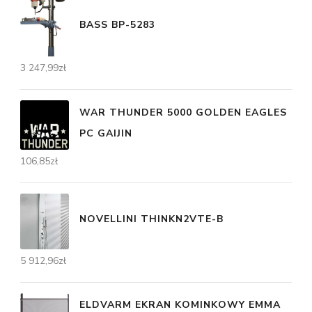
BASS BP-5283
3 247,99
zł
WAR THUNDER 5000 GOLDEN EAGLES
PC GAIJIN
106,85
zł
NOVELLINI THINKN2VTE-B
5 912,96
zł
ELDVARM EKRAN KOMINKOWY EMMA