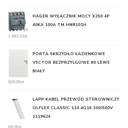
HAGER WYŁĄCZNIK MOCY X250 4P
40KA 100A TM HNB101H
1 843,33
zł
PORTA SKRZYDŁO ŁAZIENKOWE
VECTOR BEZPRZYLGOWE 80 LEWE
BIAŁY
829,00
zł
LAPP KABEL PRZEWÓD STEROWNICZY
OLFLEX CLASSIC 110 4G16 300/500V
1119624
69,00
zł