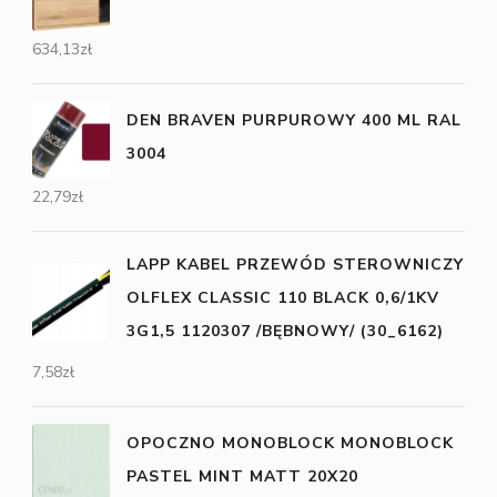
634,13
zł
DEN BRAVEN PURPUROWY 400 ML RAL
3004
22,79
zł
LAPP KABEL PRZEWÓD STEROWNICZY
OLFLEX CLASSIC 110 BLACK 0,6/1KV
3G1,5 1120307 /BĘBNOWY/ (30_6162)
7,58
zł
OPOCZNO MONOBLOCK MONOBLOCK
PASTEL MINT MATT 20X20