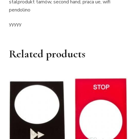
stalprodukt tarnów, second hand, praca ue, wifi
pendolino
yyyyy
Related products