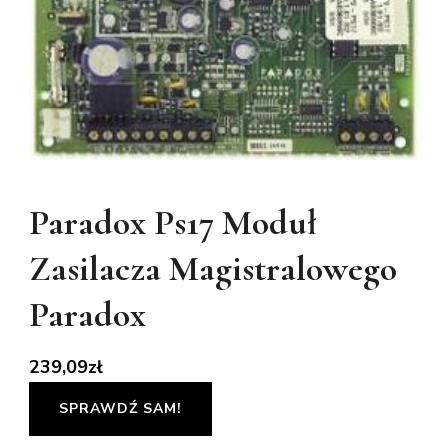
Paradox Ps17 Moduł
Zasilacza Magistralowego
Paradox
239,09
zł
SPRAWDŹ SAM!