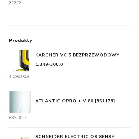
zzzzz
Produkty
KARCHER VC 5 BEZPRZEWODOWY
1.349-300.0
1 099,00
zł
ATLANTIC OPRO + V 80 [851178]
635,00
zł
SCHNEIDER ELECTRIC OSISENSE