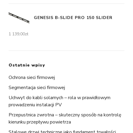
GENESIS B-SLIDE PRO 150 SLIDER
1 139,00
zł
Ostatnie wpisy
Ochrona sieci firmowej
Segmentacja sieci firmowej
Uchwyt do kabli solarnych – rola w prawidłowym
prowadzeniu instalacji PV
Przepustnica zwrotna – skuteczny sposób na kontrolę
kierunku przepływu powietrza
Stalowe drzwi techniczne jako fundament trwałości