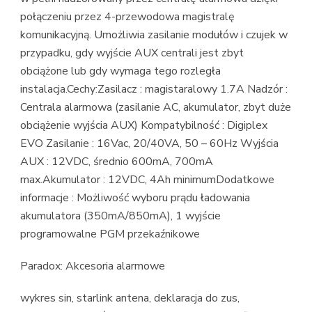
połączeniu przez 4-przewodowa magistralę
komunikacyjną. Umożliwia zasilanie modułów i czujek w
przypadku, gdy wyjście AUX centrali jest zbyt
obciążone lub gdy wymaga tego rozległa
instalacja.Cechy:Zasilacz : magistaralowy 1.7A Nadzór :
Centrala alarmowa (zasilanie AC, akumulator, zbyt duże
obciążenie wyjścia AUX) Kompatybilność : Digiplex
EVO Zasilanie : 16Vac, 20/40VA, 50 – 60Hz Wyjścia
AUX : 12VDC, średnio 600mA, 700mA
max.Akumulator : 12VDC, 4Ah minimumDodatkowe
informacje : Możliwość wyboru prądu ładowania
akumulatora (350mA/850mA), 1 wyjście
programowalne PGM przekaźnikowe
Paradox: Akcesoria alarmowe
wykres sin, starlink antena, deklaracja do zus,