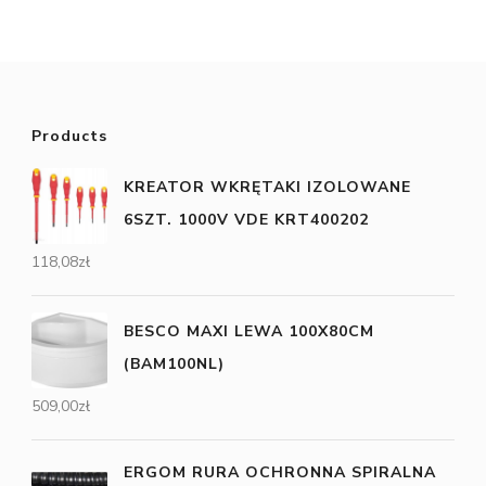
Products
KREATOR WKRĘTAKI IZOLOWANE
6SZT. 1000V VDE KRT400202
118,08
zł
BESCO MAXI LEWA 100X80CM
(BAM100NL)
509,00
zł
ERGOM RURA OCHRONNA SPIRALNA