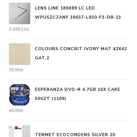
LENS LINE 180X89 LC LED
WPUSZCZANY 38037-L930-F3-DB-13
3 498,12
zł
COLOURS CONCRIT IVORY MAT 42X42
GAT.2
39,99
zł
ESPERANZA DVD-R 4.7GB 16X CAKE
50SZT (1109)
46,99
zł
TERMET ECOCONDENS SILVER 20