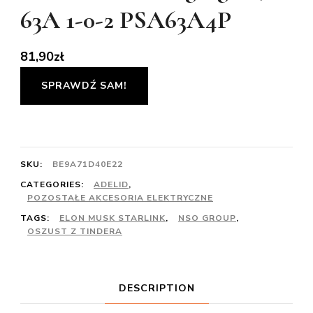
63A 1-0-2 PSA63A4P
81,90
zł
SPRAWDŹ SAM!
SKU:
BE9A71D40E22
CATEGORIES:
ADELID
,
POZOSTAŁE AKCESORIA ELEKTRYCZNE
TAGS:
ELON MUSK STARLINK
,
NSO GROUP
,
OSZUST Z TINDERA
DESCRIPTION