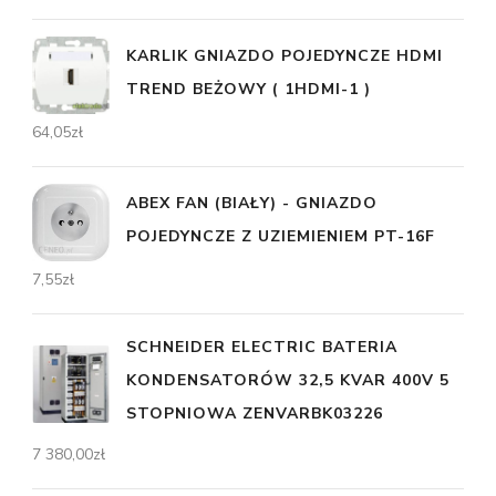
KARLIK GNIAZDO POJEDYNCZE HDMI
TREND BEŻOWY ( 1HDMI-1 )
64,05
zł
ABEX FAN (BIAŁY) - GNIAZDO
POJEDYNCZE Z UZIEMIENIEM PT-16F
7,55
zł
SCHNEIDER ELECTRIC BATERIA
KONDENSATORÓW 32,5 KVAR 400V 5
STOPNIOWA ZENVARBK03226
7 380,00
zł