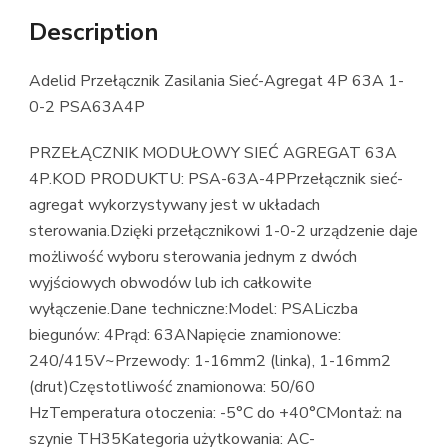
Description
Adelid Przełącznik Zasilania Sieć-Agregat 4P 63A 1-
0-2 PSA63A4P
PRZEŁĄCZNIK MODUŁOWY SIEĆ AGREGAT 63A
4P.KOD PRODUKTU: PSA-63A-4PPrzełącznik sieć-
agregat wykorzystywany jest w układach
sterowania.Dzięki przełącznikowi 1-0-2 urządzenie daje
możliwość wyboru sterowania jednym z dwóch
wyjściowych obwodów lub ich całkowite
wyłączenie.Dane techniczne:Model: PSALiczba
biegunów: 4Prąd: 63ANapięcie znamionowe:
240/415V~Przewody: 1-16mm2 (linka), 1-16mm2
(drut)Częstotliwość znamionowa: 50/60
HzTemperatura otoczenia: -5°C do +40°CMontaż: na
szynie TH35Kategoria użytkowania: AC-