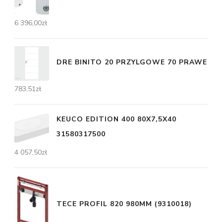
6 396,00
zł
DRE BINITO 20 PRZYLGOWE 70 PRAWE
783,51
zł
KEUCO EDITION 400 80X7,5X40
31580317500
4 057,50
zł
TECE PROFIL 820 980MM (9310018)