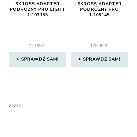
SKROSS ADAPTER
SKROSS ADAPTER
PODRÓŻNY PRO LIGHT
PODRÓŻNY PRO
1.103155
1.103145
119,99
ZŁ
129,99
ZŁ
SPRAWDŹ SAM!
SPRAWDŹ SAM!
zzzzz