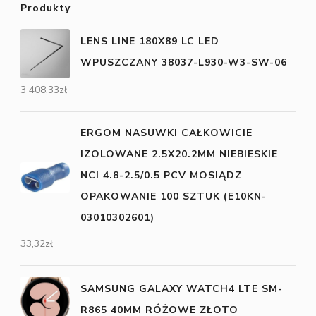
Produkty
LENS LINE 180X89 LC LED
WPUSZCZANY 38037-L930-W3-SW-06
3 408,33
zł
ERGOM NASUWKI CAŁKOWICIE
IZOLOWANE 2.5X20.2MM NIEBIESKIE
NCI 4.8-2.5/0.5 PCV MOSIĄDZ
OPAKOWANIE 100 SZTUK (E10KN-
03010302601)
33,32
zł
SAMSUNG GALAXY WATCH4 LTE SM-
R865 40MM RÓŻOWE ZŁOTO