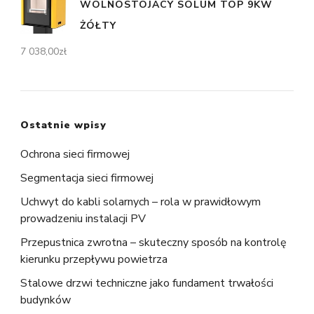
WOLNOSTOJACY SOLUM TOP 9KW
ŻÓŁTY
7 038,00
zł
Ostatnie wpisy
Ochrona sieci firmowej
Segmentacja sieci firmowej
Uchwyt do kabli solarnych – rola w prawidłowym
prowadzeniu instalacji PV
Przepustnica zwrotna – skuteczny sposób na kontrolę
kierunku przepływu powietrza
Stalowe drzwi techniczne jako fundament trwałości
budynków