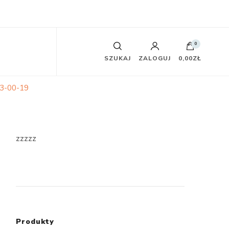
0
SZUKAJ
ZALOGUJ
0,00ZŁ
3-00-19
zzzzz
Produkty