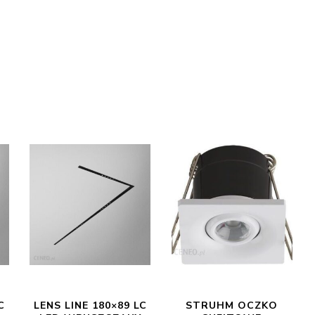
C
LENS LINE 180×89 LC
STRUHM OCZKO