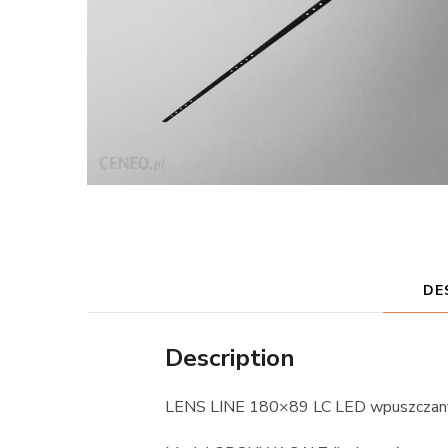
DE
Description
LENS LINE 180×89 LC LED wpuszcza