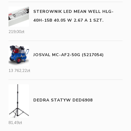
STEROWNIK LED MEAN WELL HLG-
40H-15B 40.05 W 2.67 A 1 SZT.
219,00
zł
JOSVAL MC-AF2-50G (5217054)
13 762,22
zł
DEDRA STATYW DED6908
81,49
zł