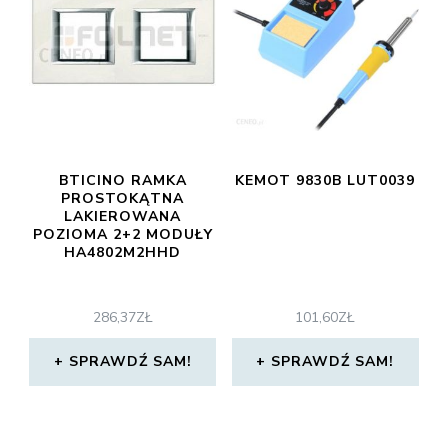
BTICINO RAMKA
KEMOT 9830B LUT0039
PROSTOKĄTNA
LAKIEROWANA
POZIOMA 2+2 MODUŁY
HA4802M2HHD
286,37
ZŁ
101,60
ZŁ
SPRAWDŹ SAM!
SPRAWDŹ SAM!