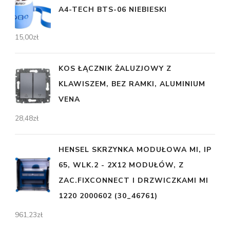
A4-TECH BTS-06 NIEBIESKI
15,00
zł
KOS ŁĄCZNIK ŻALUZJOWY Z
KLAWISZEM, BEZ RAMKI, ALUMINIUM
VENA
28,48
zł
HENSEL SKRZYNKA MODUŁOWA MI, IP
65, WLK.2 - 2X12 MODUŁÓW, Z
ZAC.FIXCONNECT I DRZWICZKAMI MI
1220 2000602 (30_46761)
961,23
zł