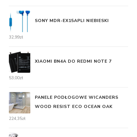
SONY MDR-EX15APLI NIEBIESKI
32,99
zł
XIAOMI BN4A DO REDMI NOTE 7
53,00
zł
PANELE PODŁOGOWE WICANDERS
WOOD RESIST ECO OCEAN OAK
224,35
zł