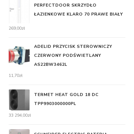
PERFECTDOOR SKRZYDŁO
ŁAZIENKOWE KLARO 70 PRAWE BIAŁY
269,00
zł
ADELID PRZYCISK STEROWNICZY
CZERWONY PODŚWIETLANY
AS22BW3462L
11,70
zł
TERMET HEAT GOLD 18 DC
TPP9903000000PL
33 294,00
zł