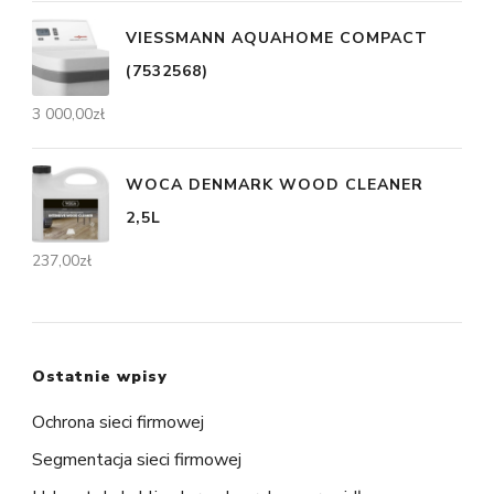
VIESSMANN AQUAHOME COMPACT
(7532568)
3 000,00
zł
WOCA DENMARK WOOD CLEANER
2,5L
237,00
zł
Ostatnie wpisy
Ochrona sieci firmowej
Segmentacja sieci firmowej