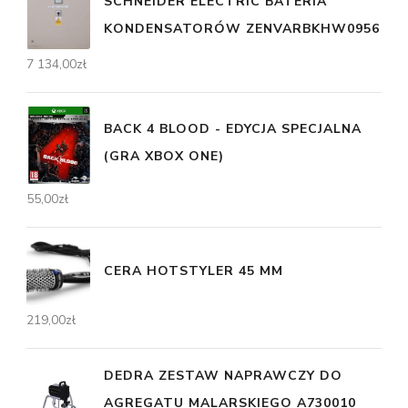
SCHNEIDER ELECTRIC BATERIA
KONDENSATORÓW ZENVARBKHW0956
7 134,00
zł
BACK 4 BLOOD - EDYCJA SPECJALNA
(GRA XBOX ONE)
55,00
zł
CERA HOTSTYLER 45 MM
219,00
zł
DEDRA ZESTAW NAPRAWCZY DO
AGREGATU MALARSKIEGO A730010