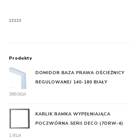
zzzzz
Produkty
DOMIDOR BAZA PRAWA OŚCIEŻNICY
REGULOWANEJ 140-180 BIAŁY
389,00
zł
KARLIK RAMKA WYPEŁNIAJĄCA
POCZWÓRNA SERII DECO (7DRW-4)
1,91
zł