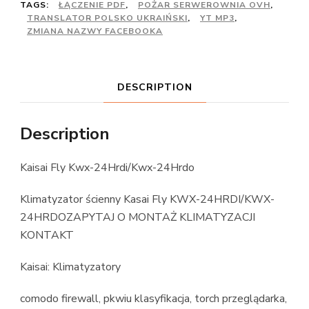
TAGS:
ŁĄCZENIE PDF
,
POŻAR SERWEROWNIA OVH
,
TRANSLATOR POLSKO UKRAIŃSKI
,
YT MP3
,
ZMIANA NAZWY FACEBOOKA
DESCRIPTION
Description
Kaisai Fly Kwx-24Hrdi/Kwx-24Hrdo
Klimatyzator ścienny Kasai Fly KWX-24HRDI/KWX-
24HRDO ZAPYTAJ O MONTAŻ KLIMATYZACJI
KONTAKT
Kaisai: Klimatyzatory
comodo firewall, pkwiu klasyfikacja, torch przeglądarka,