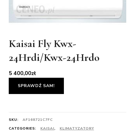
Kaisai Fly Kwx-
24Hrdi/Kwx-24Hrdo
5 400,00
zł
SPRAWDŹ SAM!
SKU:
AF168721C7FC
CATEGORIES:
KAISAI
,
KLIMATYZATORY