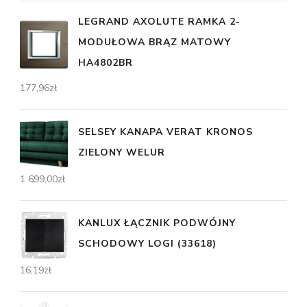
LEGRAND AXOLUTE RAMKA 2-
MODUŁOWA BRĄZ MATOWY
HA4802BR
177,96
zł
SELSEY KANAPA VERAT KRONOS
ZIELONY WELUR
1 699,00
zł
KANLUX ŁĄCZNIK PODWÓJNY
SCHODOWY LOGI (33618)
16,19
zł