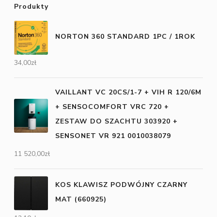
Produkty
NORTON 360 STANDARD 1PC / 1ROK
34,00
zł
VAILLANT VC 20CS/1-7 + VIH R 120/6M
+ SENSOCOMFORT VRC 720 +
ZESTAW DO SZACHTU 303920 +
SENSONET VR 921 0010038079
11 520,00
zł
KOS KLAWISZ PODWÓJNY CZARNY
MAT (660925)