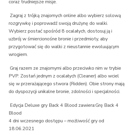
coraz trudniejsze misje.
Zagraj z trójką znajomych online albo wybierz solową
rozgrywkę i poprowadź swoją drużynę do walki.
Wybierz postać spośród 8 ocalałych, dostosuj ją i
uzbrój w śmiercionośne bronie i przedmioty, aby
przygotować się do walki z nieustannie ewoluującym
wrogiem.
Graj razem ze znajomymi albo przeciwko nim w trybie
PVP. Zostań jednym z ocalałych (Cleaner) albo wciel
się w przerażającego stwora (Ridden). Obie strony mają
do dyspozycji unikalne bronie, zdolności i specjalności.
Edycja Deluxe gry Back 4 Blood zawiera:Grę Back 4
Blood
4 dni wczesnego dostępu – możliwość gry od
18.06.2021