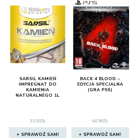
SARSIL KAMIEŃ
BACK 4 BLOOD –
IMPREGNAT DO
EDYCJA SPECJALNA
KAMIENIA
(GRA PS5)
NATURALNEGO 1L
32,00
ZŁ
64,99
ZŁ
SPRAWDŹ SAM!
SPRAWDŹ SAM!