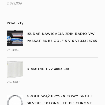
2 699,00
zł
Produkty
ISUDAR NAWIGACJA 2DIN RADIO VW
PASSAT B6 B7 GOLF 5 V 6 VI 33398745
749,00
zł
DIAMOND C22 400X500
252,00
zł
GROHE WĄŻ PRYSZNICOWY GROHE
SILVERFLEX LONGLIFE 150 CHROME