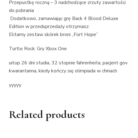
Przepustkę roczną – 3 nadchodzące zrzuty zawartości
do pobrania
Dodatkowo, zamawiając grę Back 4 Blood Deluxe
Edition w przedsprzedaży otrzymasz:
Elitarny zestaw skórek broni „Fort Hope”
Turtle Rock: Gry Xbox One
urlop 26 dni studia, 32 stopnie fahrenheita, pacjent gov
kwarantanna, kiedy kończy się olimpiada w chinach
yyyyy
Related products