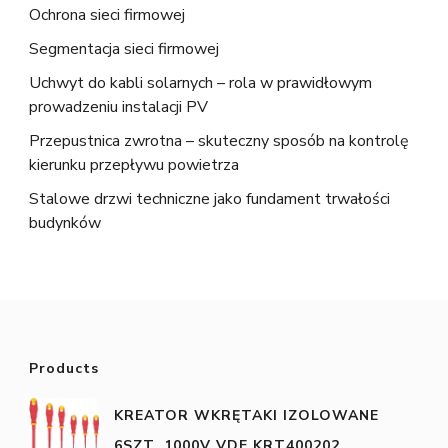
Ochrona sieci firmowej
Segmentacja sieci firmowej
Uchwyt do kabli solarnych – rola w prawidłowym
prowadzeniu instalacji PV
Przepustnica zwrotna – skuteczny sposób na kontrolę
kierunku przepływu powietrza
Stalowe drzwi techniczne jako fundament trwałości
budynków
Products
KREATOR WKRĘTAKI IZOLOWANE
6SZT. 1000V VDE KRT400202