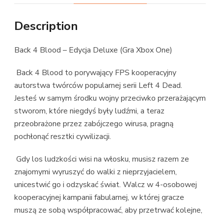
Description
Back 4 Blood – Edycja Deluxe (Gra Xbox One)
Back 4 Blood to porywający FPS kooperacyjny
autorstwa twórców popularnej serii Left 4 Dead.
Jesteś w samym środku wojny przeciwko przerażającym
stworom, które niegdyś były ludźmi, a teraz
przeobrażone przez zabójczego wirusa, pragną
pochłonąć resztki cywilizacji.
Gdy los ludzkości wisi na włosku, musisz razem ze
znajomymi wyruszyć do walki z nieprzyjacielem,
unicestwić go i odzyskać świat. Walcz w 4-osobowej
kooperacyjnej kampanii fabularnej, w której gracze
muszą ze sobą współpracować, aby przetrwać kolejne,