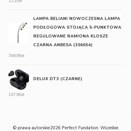
12,10
zł
LAMPA BELIANI NOWOCZESNA LAMPA
PODŁOGOWA STOJĄCA 5-PUNKTOWA
REGULOWANE RAMIONA KLOSZE
CZARNA ANBESA (306654)
749,99
zł
DELUX DT3 (CZARNE)
137,90
zł
© prawa autorskie2026
Perfect Fundation
. Wszelkie