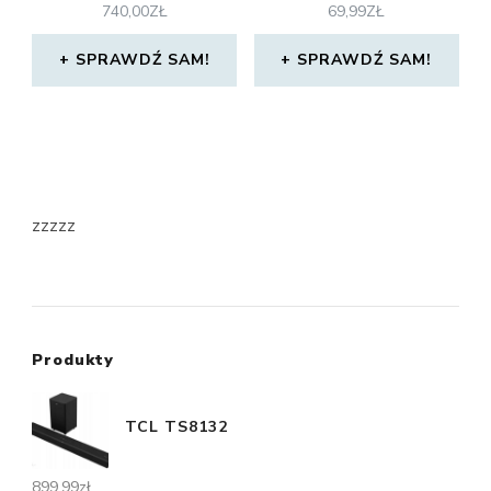
740,00
ZŁ
69,99
ZŁ
SPRAWDŹ SAM!
SPRAWDŹ SAM!
zzzzz
Produkty
TCL TS8132
899,99
zł