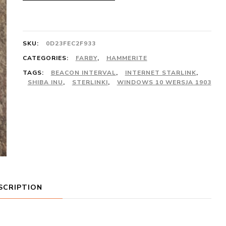
SKU:
0D23FEC2F933
CATEGORIES:
FARBY
,
HAMMERITE
TAGS:
BEACON INTERVAL
,
INTERNET STARLINK
,
SHIBA INU
,
STERLINKI
,
WINDOWS 10 WERSJA 1903
SCRIPTION