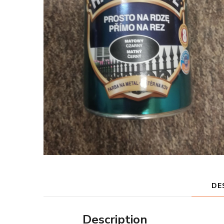
DE
Description