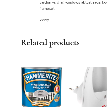
varchar vs char, windows aktualizacja, ko
frameset
yyyyy
Related products