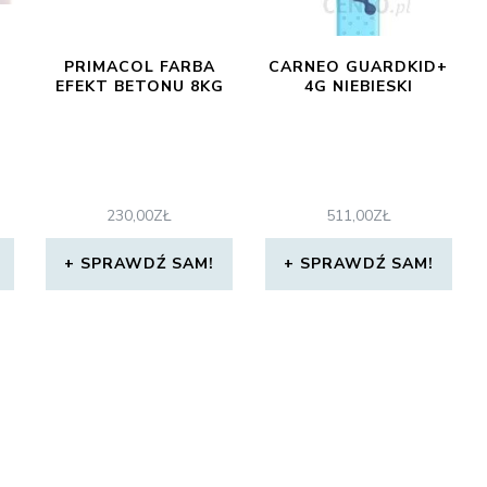
PRIMACOL FARBA
CARNEO GUARDKID+
EFEKT BETONU 8KG
4G NIEBIESKI
230,00
ZŁ
511,00
ZŁ
SPRAWDŹ SAM!
SPRAWDŹ SAM!