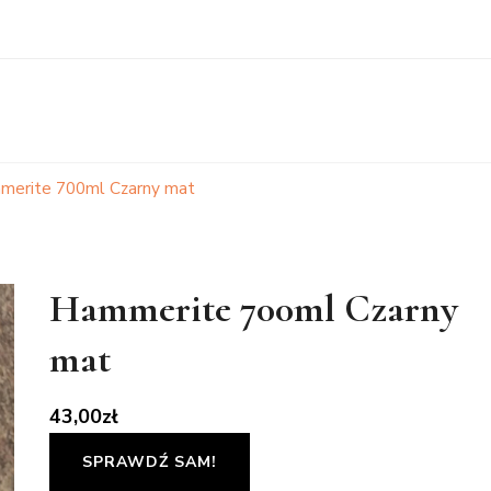
merite 700ml Czarny mat
Hammerite 700ml Czarny
mat
43,00
zł
SPRAWDŹ SAM!