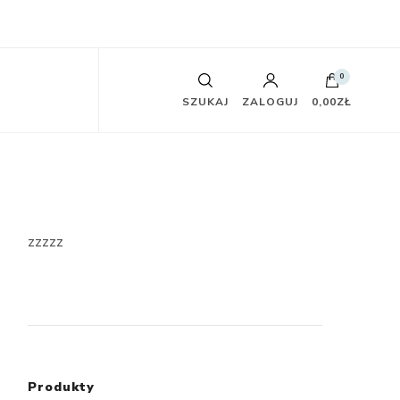
0
SZUKAJ
ZALOGUJ
0,00ZŁ
zzzzz
Produkty