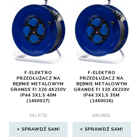
F-ELEKTRO
F-ELEKTRO
PRZEDŁUŻACZ NA
PRZEDŁUŻACZ NA
BĘBNIE METALOWYM
BĘBNIE METALOWYM
GRANDE FI 320 4X230V
GRANDE FI 320 4X230V
IP44 3X1,5 40M
IP44 3X1,5 35M
(1460027)
(1460026)
541,57
ZŁ
495,08
ZŁ
SPRAWDŹ SAM!
SPRAWDŹ SAM!