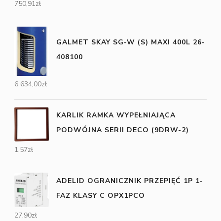
750,91
zł
GALMET SKAY SG-W (S) MAXI 400L 26-
408100
6 634,00
zł
KARLIK RAMKA WYPEŁNIAJĄCA
PODWÓJNA SERII DECO (9DRW-2)
1,57
zł
ADELID OGRANICZNIK PRZEPIĘĆ 1P 1-
FAZ KLASY C OPX1PCO
27,90
zł