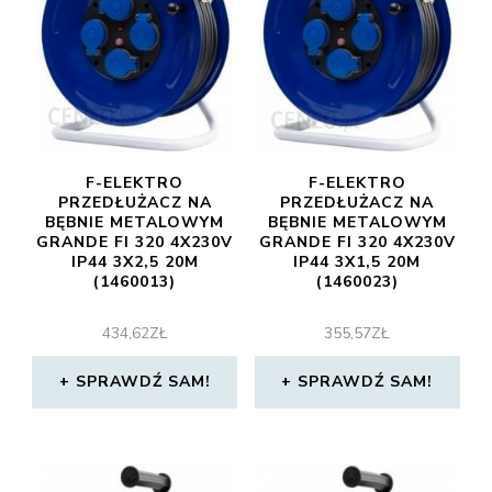
F-ELEKTRO
F-ELEKTRO
PRZEDŁUŻACZ NA
PRZEDŁUŻACZ NA
BĘBNIE METALOWYM
BĘBNIE METALOWYM
GRANDE FI 320 4X230V
GRANDE FI 320 4X230V
IP44 3X2,5 20M
IP44 3X1,5 20M
(1460013)
(1460023)
434,62
ZŁ
355,57
ZŁ
SPRAWDŹ SAM!
SPRAWDŹ SAM!