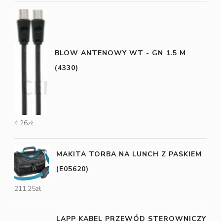
BLOW ANTENOWY WT - GN 1.5 M
(4330)
4,26
zł
MAKITA TORBA NA LUNCH Z PASKIEM
(E05620)
211,25
zł
LAPP KABEL PRZEWÓD STEROWNICZY