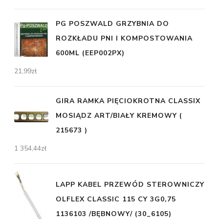
PG POSZWALD GRZYBNIA DO
ROZKŁADU PNI I KOMPOSTOWANIA
600ML (EEP002PX)
21,99
zł
GIRA RAMKA PIĘCIOKROTNA CLASSIX
MOSIĄDZ ART/BIAŁY KREMOWY (
215673 )
1 354,44
zł
LAPP KABEL PRZEWÓD STEROWNICZY
OLFLEX CLASSIC 115 CY 3G0,75
1136103 /BĘBNOWY/ (30_6105)