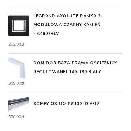
LEGRAND AXOLUTE RAMKA 2-
MODUŁOWA CZARNY KAMIEŃ
HA4802RLV
292,00
zł
DOMIDOR BAZA PRAWA OŚCIEŻNICY
REGULOWANEJ 140-180 BIAŁY
389,00
zł
SOMFY OXIMO RS100 IO 6/17
970,00
zł