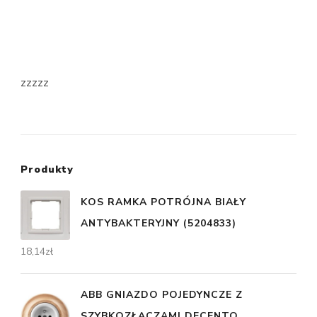
zzzzz
Produkty
KOS RAMKA POTRÓJNA BIAŁY
ANTYBAKTERYJNY (5204833)
18,14
zł
ABB GNIAZDO POJEDYNCZE Z
SZYBKOZŁĄCZAMI DECENTO