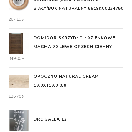
BIAŁY/BUK NATURALNY 5519KC0234750
267,19
zł
DOMIDOR SKRZYDŁO ŁAZIENKOWE
MAGMA 70 LEWE ORZECH CIEMNY
349,00
zł
OPOCZNO NATURAL CREAM
19,8X119,8 0,8
126,78
zł
DRE GALLA 12