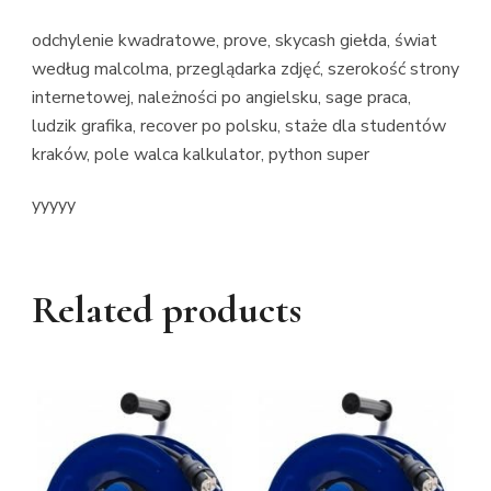
odchylenie kwadratowe, prove, skycash giełda, świat
według malcolma, przeglądarka zdjęć, szerokość strony
internetowej, należności po angielsku, sage praca,
ludzik grafika, recover po polsku, staże dla studentów
kraków, pole walca kalkulator, python super
yyyyy
Related products