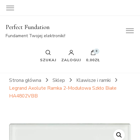
Perfect Fundation
Fundament Twojej elektroniki!
0
SZUKAJ
ZALOGUJ
0,00ZŁ
Strona główna
Sklep
Klawisze i ramki
Legrand Axolute Ramka 2-Modułowa Szkło Białe
HA4802VBB