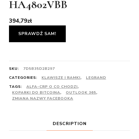
HA4802VBB
394,79
zł
SPRAWDŹ SAM!
SKU:
7D5B35D2B297
CATEGORIES:
KLAWISZE I RAMKI
,
LEGRAND
TAGS:
ALFA-CRP O CO CHODZI
,
KOPARKI DO BITCOINA
,
OUTLOOK 365
,
ZMIANA NAZWY FACEBOOKA
DESCRIPTION