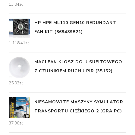
13,04
zł
HP HPE ML110 GEN10 REDUNDANT
FAN KIT (869489B21)
1 118,41
zł
MACLEAN KLOSZ DO U SUFITOWEGO
Z CZUJNIKIEM RUCHU PIR (35152)
25,02
zł
NIESAMOWITE MASZYNY SYMULATOR
TRANSPORTU CIĘŻKIEGO 2 (GRA PC)
37,90
zł