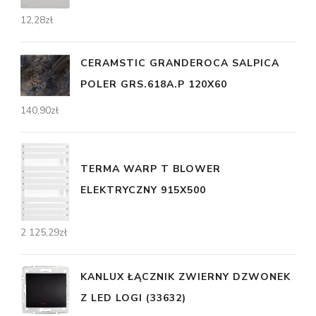
12,28
zł
CERAMSTIC GRANDEROCA SALPICA
POLER GRS.618A.P 120X60
140,90
zł
TERMA WARP T BLOWER
ELEKTRYCZNY 915X500
2 125,29
zł
KANLUX ŁĄCZNIK ZWIERNY DZWONEK
Z LED LOGI (33632)