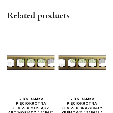
Related products
GIRA RAMKA
GIRA RAMKA
PIĘCIOKROTNA
PIĘCIOKROTNA
CLASSIX MOSIĄDZ
CLASSIX BRĄZ/BIAŁY
ART/MOSIĄDZ ( 215671
KREMOWY ( 215623 )