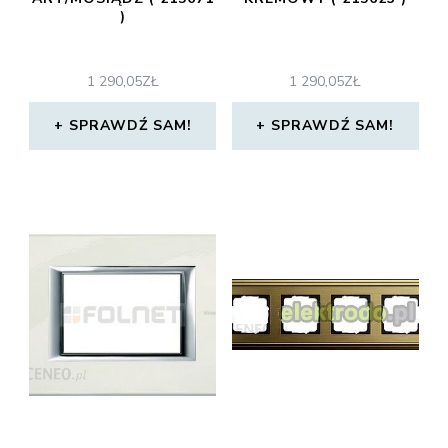
)
1 290,05
ZŁ
1 290,05
ZŁ
SPRAWDŹ SAM!
SPRAWDŹ SAM!