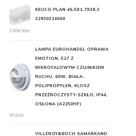
KEUCO PLAN 46,5X1,7X38,3
32930314600
2 836,50
zł
LAMPA EUROHANDEL OPRAWA
EMOTION, E27 Z
MIKROFALOWYM CZUJNIKIEM
RUCHU, 60W, BIAŁA-
POLIPROPYLEN, KLOSZ
PRZEŹROCZYSTY-SZKŁO, IP44,
OSŁONA (A2250HF)
93,62
zł
VILLEROY&BOCH SAMARKAND