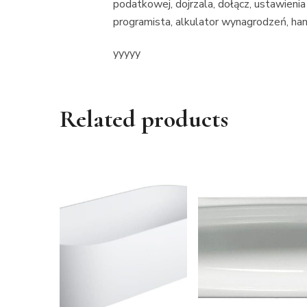
podatkowej, dojrzala, dołącz, ustawienia
programista, alkulator wynagrodzeń, hand
yyyyy
Related products