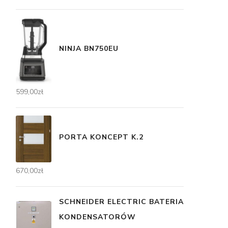
NINJA BN750EU
599,00
zł
PORTA KONCEPT K.2
670,00
zł
SCHNEIDER ELECTRIC BATERIA
KONDENSATORÓW