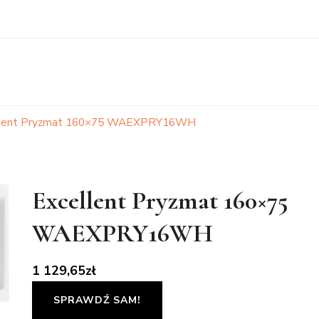
llent Pryzmat 160×75 WAEXPRY16WH
Excellent Pryzmat 160×75
WAEXPRY16WH
1 129,65
zł
SPRAWDŹ SAM!