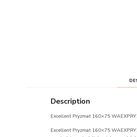
DE
Description
Excellent Pryzmat 160×75 WAEXP
Excellent Pryzmat 160×75 WAEXPRY1