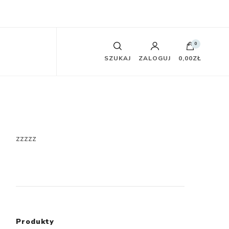
0
SZUKAJ
ZALOGUJ
0,00ZŁ
zzzzz
Produkty