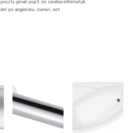
 poczty gmail pop3, ile zarabia informatyk
el po angielsku, clarion, .net