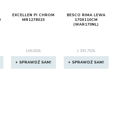
EXCELLEN PI CHROM
BESCO RIMA LEWA
0
MR1278023
170X110CM
(WAR170NL)
149,00
ZŁ
1 391,75
ZŁ
SPRAWDŹ SAM!
SPRAWDŹ SAM!