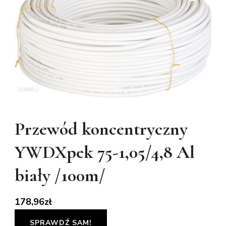
Przewód koncentryczny
YWDXpek 75-1,05/4,8 Al
biały /100m/
178,96
zł
SPRAWDŹ SAM!