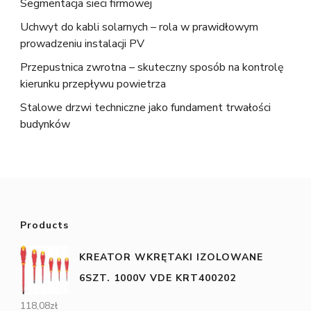
Segmentacja sieci firmowej
Uchwyt do kabli solarnych – rola w prawidłowym
prowadzeniu instalacji PV
Przepustnica zwrotna – skuteczny sposób na kontrolę
kierunku przepływu powietrza
Stalowe drzwi techniczne jako fundament trwałości
budynków
Products
KREATOR WKRĘTAKI IZOLOWANE
6SZT. 1000V VDE KRT400202
118,08
zł