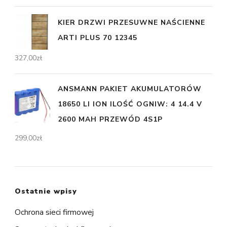
KIER DRZWI PRZESUWNE NAŚCIENNE
ARTI PLUS 70 12345
327,00
zł
ANSMANN PAKIET AKUMULATORÓW
18650 LI ION ILOŚĆ OGNIW: 4 14.4 V
2600 MAH PRZEWÓD 4S1P
299,00
zł
Ostatnie wpisy
Ochrona sieci firmowej