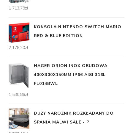
1 713,78
zł
KONSOLA NINTENDO SWITCH MARIO
RED & BLUE EDITION
2 178,20
zł
HAGER ORION INOX OBUDOWA
400X300X150MM IP66 AISI 316L
FL014BWL
1 530,86
zł
DUŻY NAROŻNIK ROZKŁADANY DO
SPANIA MALWI SALE - P