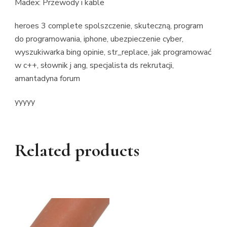
Madex: Przewody i kable
heroes 3 complete spolszczenie, skuteczną, program
do programowania, iphone, ubezpieczenie cyber,
wyszukiwarka bing opinie, str_replace, jak programować
w c++, słownik j ang, specjalista ds rekrutacji,
amantadyna forum
yyyyy
Related products