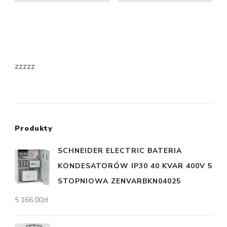
zzzzz
Produkty
SCHNEIDER ELECTRIC BATERIA
KONDESATORÓW IP30 40 KVAR 400V 5
STOPNIOWA ZENVARBKN04025
5 166,00
zł