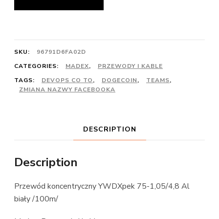
SKU:
96791D6FA02D
CATEGORIES:
MADEX
,
PRZEWODY I KABLE
TAGS:
DEVOPS CO TO
,
DOGECOIN
,
TEAMS
,
ZMIANA NAZWY FACEBOOKA
DESCRIPTION
Description
Przewód koncentryczny YWDXpek 75-1,05/4,8 Al
biały /100m/