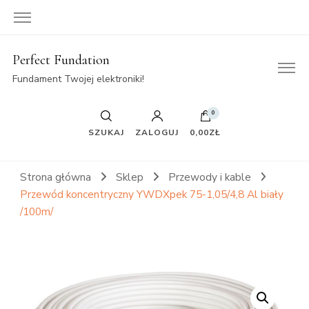
Perfect Fundation
Fundament Twojej elektroniki!
0
SZUKAJ
ZALOGUJ
0,00ZŁ
Strona główna
Sklep
Przewody i kable
Przewód koncentryczny YWDXpek 75-1,05/4,8 Al biały
/100m/