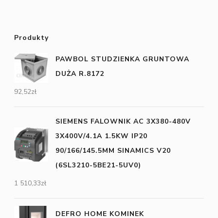
Produkty
PAWBOL STUDZIENKA GRUNTOWA
DUŻA R.8172
92,52
zł
SIEMENS FALOWNIK AC 3X380-480V
3X400V/4.1A 1.5KW IP20
90/166/145.5MM SINAMICS V20
(6SL3210-5BE21-5UV0)
1 510,33
zł
DEFRO HOME KOMINEK