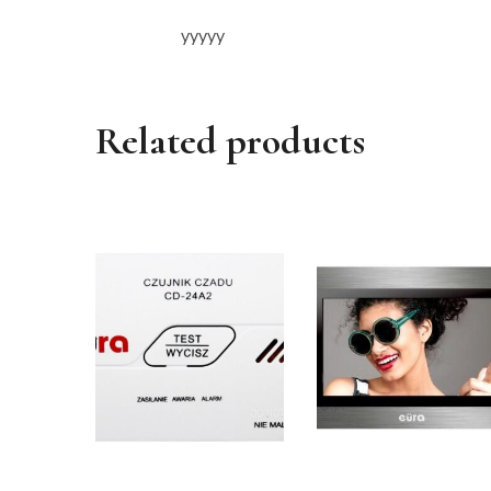
yyyyy
Related products