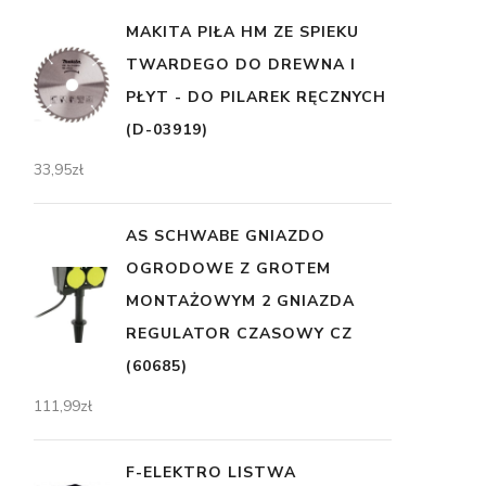
MAKITA PIŁA HM ZE SPIEKU
TWARDEGO DO DREWNA I
PŁYT - DO PILAREK RĘCZNYCH
(D-03919)
33,95
zł
AS SCHWABE GNIAZDO
OGRODOWE Z GROTEM
MONTAŻOWYM 2 GNIAZDA
REGULATOR CZASOWY CZ
(60685)
111,99
zł
F-ELEKTRO LISTWA