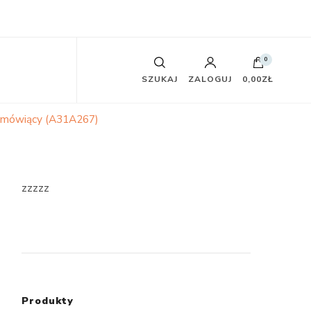
0
SZUKAJ
ZALOGUJ
0,00ZŁ
nomówiący (A31A267)
zzzzz
Produkty