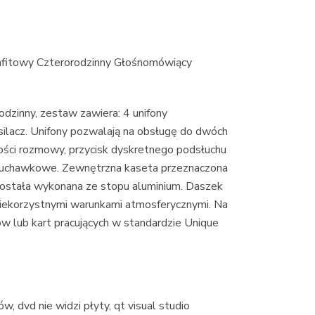
fitowy Czterorodzinny Głośnomówiący
zinny, zestaw zawiera: 4 unifony
ilacz. Unifony pozwalają na obsługę do dwóch
ności rozmowy, przycisk dyskretnego podsłuchu
słuchawkowe. Zewnętrzna kaseta przeznaczona
ostała wykonana ze stopu aluminium. Daszek
iekorzystnymi warunkami atmosferycznymi. Na
 lub kart pracujących w standardzie Unique
w, dvd nie widzi płyty, qt visual studio