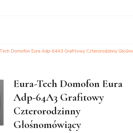
-Tech Domofon Eura Adp-64A3 Grafitowy Czterorodzinny Głoś
Eura-Tech Domofon Eura
Adp-64A3 Grafitowy
Czterorodzinny
Głośnomówiący