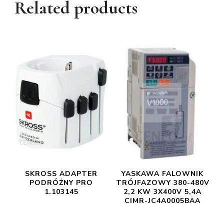
Related products
SKROSS ADAPTER
YASKAWA FALOWNIK
PODRÓŻNY PRO
TRÓJFAZOWY 380-480V
1.103145
2,2 KW 3X400V 5,4A
CIMR-JC4A0005BAA