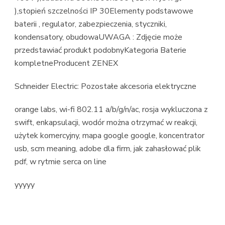
),stopień szczelności IP 30Elementy podstawowe
baterii , regulator, zabezpieczenia, styczniki,
kondensatory, obudowaUWAGA : Zdjęcie może
przedstawiać produkt podobnyKategoria Baterie
kompletneProducent ZENEX
Schneider Electric: Pozostałe akcesoria elektryczne
orange labs, wi-fi 802.11 a/b/g/n/ac, rosja wykluczona z
swift, enkapsulacji, wodór można otrzymać w reakcji,
użytek komercyjny, mapa google google, koncentrator
usb, scm meaning, adobe dla firm, jak zahasłować plik
pdf, w rytmie serca on line
yyyyy