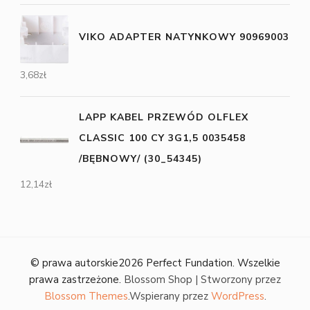
VIKO ADAPTER NATYNKOWY 90969003
3,68
zł
LAPP KABEL PRZEWÓD OLFLEX
CLASSIC 100 CY 3G1,5 0035458
/BĘBNOWY/ (30_54345)
12,14
zł
© prawa autorskie2026
Perfect Fundation
. Wszelkie
prawa zastrzeżone.
Blossom Shop | Stworzony przez
Blossom Themes
.Wspierany przez
WordPress
.