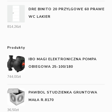
DRE BINITO 20 PRZYLGOWE 60 PRAWE
WC LAKIER
814,26
zł
Produkty
IBO MAGI ELEKTRONICZNA POMPA
OBIEGOWA 25-100/180
744,00
zł
PAWBOL STUDZIENKA GRUNTOWA
MAŁA R.8170
36,50
zł