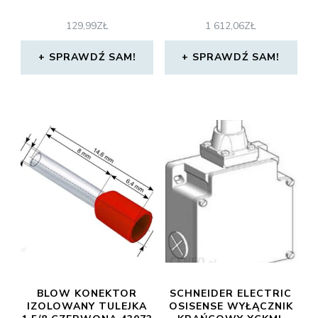
129,99
ZŁ
1 612,06
ZŁ
SPRAWDŹ SAM!
SPRAWDŹ SAM!
BLOW KONEKTOR
SCHNEIDER ELECTRIC
IZOLOWANY TULEJKA
OSISENSE WYŁĄCZNIK