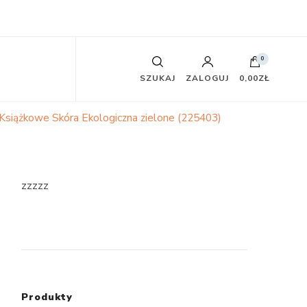
0
SZUKAJ
ZALOGUJ
0,00ZŁ
Książkowe Skóra Ekologiczna zielone (225403)
zzzzz
Produkty