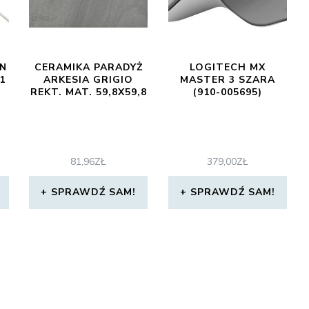
N
CERAMIKA PARADYŻ
LOGITECH MX
1
ARKESIA GRIGIO
MASTER 3 SZARA
REKT. MAT. 59,8X59,8
(910-005695)
81,96
ZŁ
379,00
ZŁ
SPRAWDŹ SAM!
SPRAWDŹ SAM!