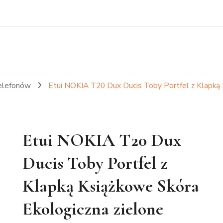
telefonów
Etui NOKIA T20 Dux Ducis Toby Portfel z Klapką 
Etui NOKIA T20 Dux
Ducis Toby Portfel z
Klapką Książkowe Skóra
Ekologiczna zielone