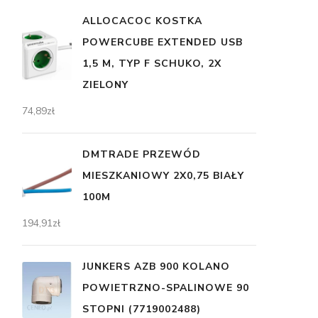
ALLOCACOC KOSTKA
POWERCUBE EXTENDED USB
1,5 M, TYP F SCHUKO, 2X
ZIELONY
74,89
zł
DMTRADE PRZEWÓD
MIESZKANIOWY 2X0,75 BIAŁY
100M
194,91
zł
JUNKERS AZB 900 KOLANO
POWIETRZNO-SPALINOWE 90
STOPNI (7719002488)