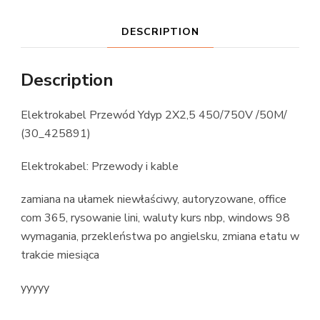
DESCRIPTION
Description
Elektrokabel Przewód Ydyp 2X2,5 450/750V /50M/
(30_425891)
Elektrokabel: Przewody i kable
zamiana na ułamek niewłaściwy, autoryzowane, office
com 365, rysowanie lini, waluty kurs nbp, windows 98
wymagania, przekleństwa po angielsku, zmiana etatu w
trakcie miesiąca
yyyyy