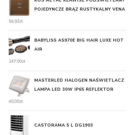
KOS METAL KLAWISZ PODŚWIETLANY
POJEDYNCZE BRĄZ RUSTYKALNY VENA
54,92
zł
BABYLISS AS970E BIG HAIR LUXE HOT
AIR
247,00
zł
MASTERLED HALOGEN NAŚWIETLACZ
LAMPA LED 30W IP65 REFLEKTOR
40,00
zł
CASTORAMA 5 L DG1903