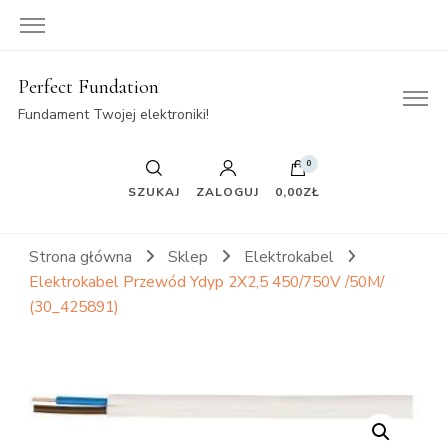
Perfect Fundation
Fundament Twojej elektroniki!
0
SZUKAJ
ZALOGUJ
0,00ZŁ
Strona główna
Sklep
Elektrokabel
Elektrokabel Przewód Ydyp 2X2,5 450/750V /50M/
(30_425891)