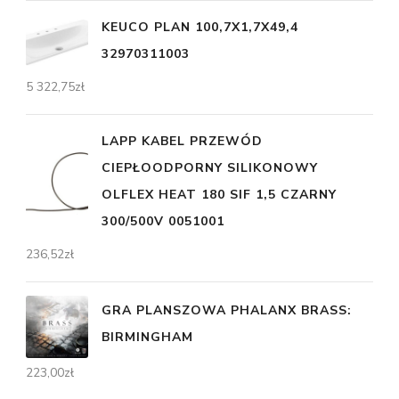
KEUCO PLAN 100,7X1,7X49,4
32970311003
5 322,75
zł
LAPP KABEL PRZEWÓD
CIEPŁOODPORNY SILIKONOWY
OLFLEX HEAT 180 SIF 1,5 CZARNY
300/500V 0051001
236,52
zł
GRA PLANSZOWA PHALANX BRASS:
BIRMINGHAM
223,00
zł