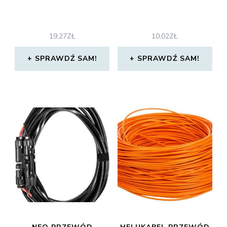
19,27
ZŁ
10,02
ZŁ
SPRAWDŹ SAM!
SPRAWDŹ SAM!