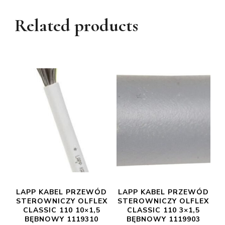
Related products
LAPP KABEL PRZEWÓD
LAPP KABEL PRZEWÓD
STEROWNICZY OLFLEX
STEROWNICZY OLFLEX
CLASSIC 110 10×1,5
CLASSIC 110 3×1,5
BĘBNOWY 1119310
BĘBNOWY 1119903