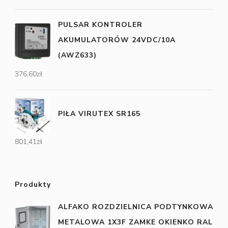
PULSAR KONTROLER
AKUMULATORÓW 24VDC/10A
(AWZ633)
376,60
zł
PIŁA VIRUTEX SR165
801,41
zł
Produkty
ALFAKO ROZDZIELNICA PODTYNKOWA
METALOWA 1X3F ZAMKE OKIENKO RAL