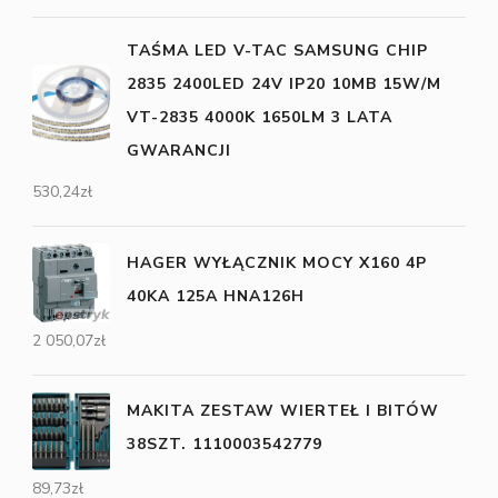
TAŚMA LED V-TAC SAMSUNG CHIP
2835 2400LED 24V IP20 10MB 15W/M
VT-2835 4000K 1650LM 3 LATA
GWARANCJI
530,24
zł
HAGER WYŁĄCZNIK MOCY X160 4P
40KA 125A HNA126H
2 050,07
zł
MAKITA ZESTAW WIERTEŁ I BITÓW
38SZT. 1110003542779
89,73
zł