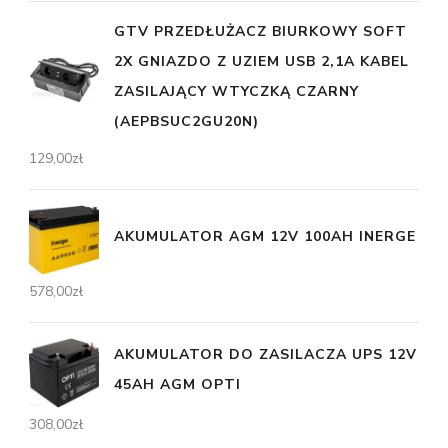
GTV PRZEDŁUŻACZ BIURKOWY SOFT
2X GNIAZDO Z UZIEM USB 2,1A KABEL
ZASILAJĄCY WTYCZKĄ CZARNY
(AEPBSUC2GU20N)
129,00
zł
AKUMULATOR AGM 12V 100AH INERGE
578,00
zł
AKUMULATOR DO ZASILACZA UPS 12V
45AH AGM OPTI
308,00
zł