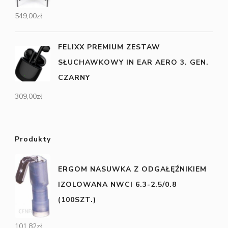
549,00
zł
FELIXX PREMIUM ZESTAW
SŁUCHAWKOWY IN EAR AERO 3. GEN.
CZARNY
309,00
zł
Produkty
ERGOM NASUWKA Z ODGAŁĘŹNIKIEM
IZOLOWANA NWCI 6.3-2.5/0.8
(100SZT.)
101,82
zł