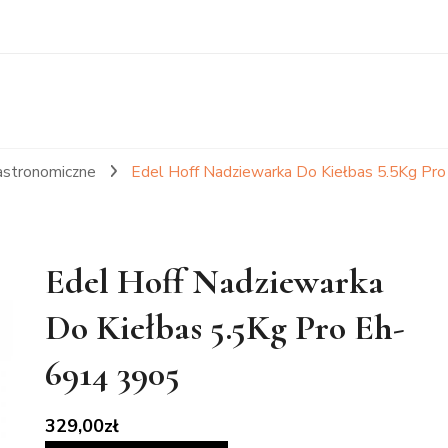
astronomiczne
Edel Hoff Nadziewarka Do Kiełbas 5.5Kg Pr
Edel Hoff Nadziewarka
Do Kiełbas 5.5Kg Pro Eh-
6914 3905
329,00
zł