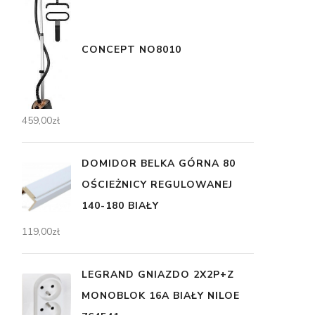
CONCEPT NO8010
459,00
zł
DOMIDOR BELKA GÓRNA 80
OŚCIEŻNICY REGULOWANEJ
140-180 BIAŁY
119,00
zł
LEGRAND GNIAZDO 2X2P+Z
MONOBLOK 16A BIAŁY NILOE