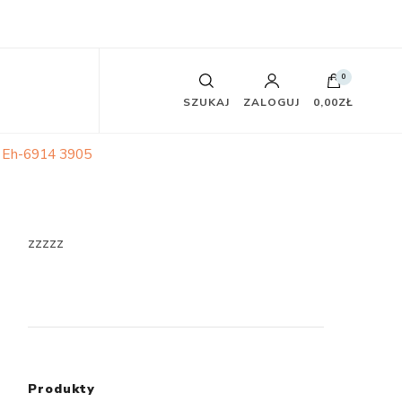
0
SZUKAJ
ZALOGUJ
0,00ZŁ
o Eh-6914 3905
zzzzz
Produkty