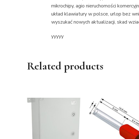
mikrochipy, agio nieruchomości komercyjn
układ klawiatury w polsce, urlop bez 
wyszukać nowych aktualizacji, skad wziac
yyyyy
Related products