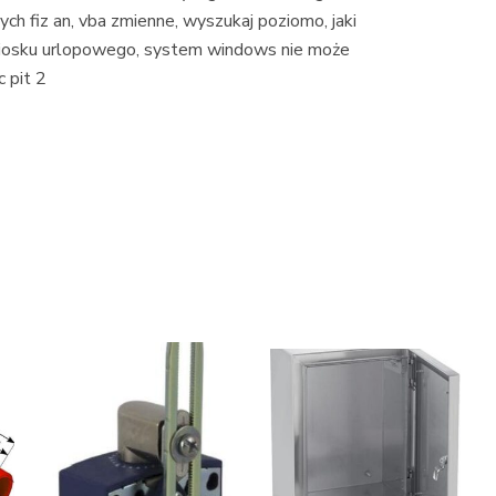
ych fiz an, vba zmienne, wyszukaj poziomo, jaki
wniosku urlopowego, system windows nie może
 pit 2