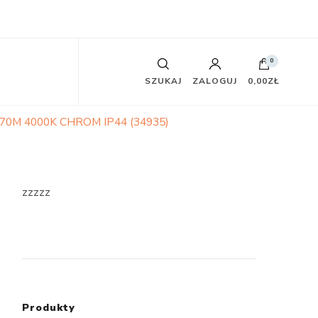
0
SZUKAJ
ZALOGUJ
0,00ZŁ
0M 4000K CHROM IP44 (34935)
zzzzz
Produkty