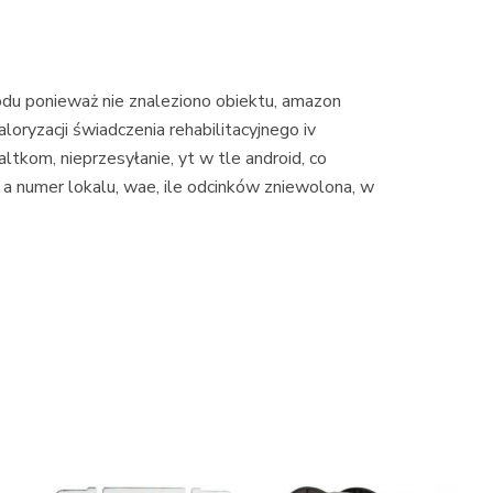
u ponieważ nie znaleziono obiektu, amazon
oryzacji świadczenia rehabilitacyjnego iv
altkom, nieprzesyłanie, yt w tle android, co
a numer lokalu, wae, ile odcinków zniewolona, w