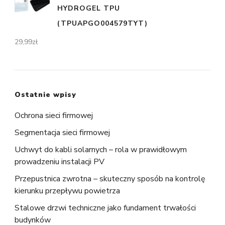
HYDROGEL TPU
(TPUAPGO004579TYT)
29,99
zł
Ostatnie wpisy
Ochrona sieci firmowej
Segmentacja sieci firmowej
Uchwyt do kabli solarnych – rola w prawidłowym
prowadzeniu instalacji PV
Przepustnica zwrotna – skuteczny sposób na kontrolę
kierunku przepływu powietrza
Stalowe drzwi techniczne jako fundament trwałości
budynków