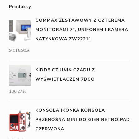
Produkty
COMMAX ZESTAWOWY Z CZTEREMA
MONITORAMI 7", UNIFONEM I KAMERA
NATYNKOWA ZW22211
9 015,90
zł
KIDDE CZUJNIK CZADU Z
WYŚWIETLACZEM 7DCO
136,27
zł
KONSOLA IKONKA KONSOLA
PRZENOŚNA MINI DO GIER RETRO PAD
CZERWONA