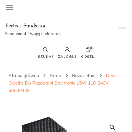
Perfect Fundation
Fundament Twojej elektroniki!
0
SZUKAJ
ZALOGUJ
0,00ZŁ
Strona główna
Sklep
Rozdzielnie
Devi
Grzałka Do Rozdzielni Devitronic 15W 110-240V
60800109