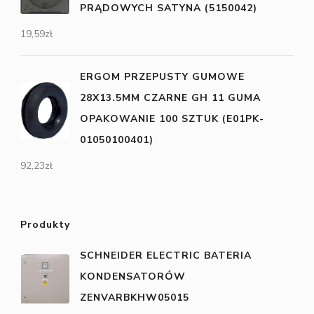
PRĄDOWYCH SATYNA (5150042)
19,59
zł
ERGOM PRZEPUSTY GUMOWE
28X13.5MM CZARNE GH 11 GUMA
OPAKOWANIE 100 SZTUK (E01PK-
01050100401)
92,23
zł
Produkty
SCHNEIDER ELECTRIC BATERIA
KONDENSATORÓW
ZENVARBKHW05015