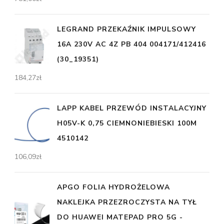
LEGRAND PRZEKAŹNIK IMPULSOWY
16A 230V AC 4Z PB 404 004171/412416
(30_19351)
184,27
zł
LAPP KABEL PRZEWÓD INSTALACYJNY
H05V-K 0,75 CIEMNONIEBIESKI 100M
4510142
106,09
zł
APGO FOLIA HYDROŻELOWA
NAKLEJKA PRZEZROCZYSTA NA TYŁ
DO HUAWEI MATEPAD PRO 5G -