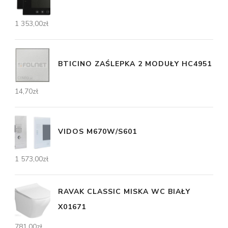
1 353,00
zł
BTICINO ZAŚLEPKA 2 MODUŁY HC4951
14,70
zł
VIDOS M670W/S601
1 573,00
zł
RAVAK CLASSIC MISKA WC BIAŁY
X01671
781,00
zł