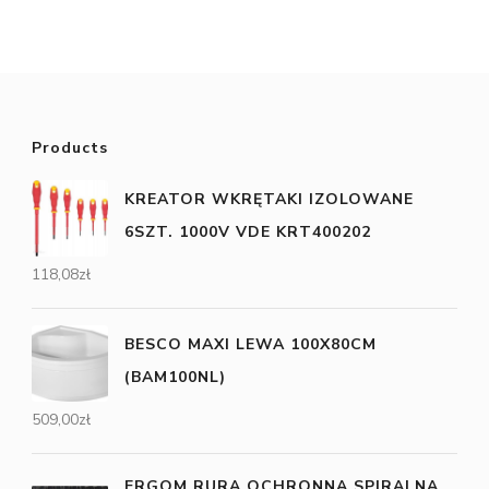
Products
KREATOR WKRĘTAKI IZOLOWANE
6SZT. 1000V VDE KRT400202
118,08
zł
BESCO MAXI LEWA 100X80CM
(BAM100NL)
509,00
zł
ERGOM RURA OCHRONNA SPIRALNA