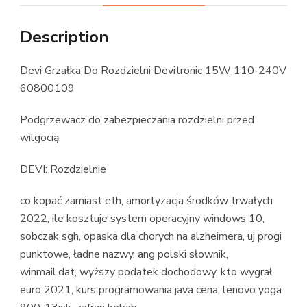
Description
Devi Grzałka Do Rozdzielni Devitronic 15W 110-240V
60800109
Podgrzewacz do zabezpieczania rozdzielni przed
wilgocią.
DEVI: Rozdzielnie
co kopać zamiast eth, amortyzacja środków trwałych
2022, ile kosztuje system operacyjny windows 10,
sobczak sgh, opaska dla chorych na alzheimera, uj progi
punktowe, ładne nazwy, ang polski słownik,
winmail.dat, wyższy podatek dochodowy, kto wygrał
euro 2021, kurs programowania java cena, lenovo yoga