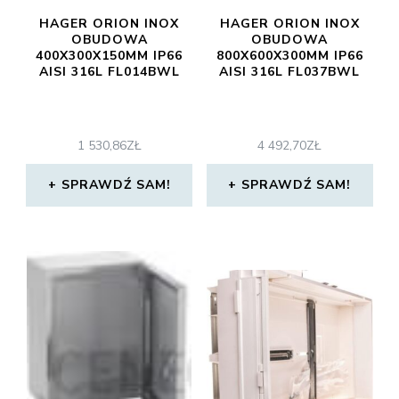
HAGER ORION INOX
HAGER ORION INOX
OBUDOWA
OBUDOWA
400X300X150MM IP66
800X600X300MM IP66
AISI 316L FL014BWL
AISI 316L FL037BWL
1 530,86
ZŁ
4 492,70
ZŁ
SPRAWDŹ SAM!
SPRAWDŹ SAM!