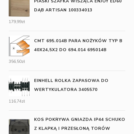
PIASKI SZAFKA WISZĄCA ENJOY ED60
DĄB ARTISAN 100334013
179,99
zł
CMT 695.014B PARA NOŻYKÓW TYP B
40X24,5X2 DO 694.014 695014B
356,50
zł
EINHELL ROLKA ZAPASOWA DO
WERTYKULATORA 3405570
116,74
zł
KOS POKRYWA GNIAZDA IP44 SCHUKO
Z KLAPKĄ I PRZESŁONĄ TORÓW