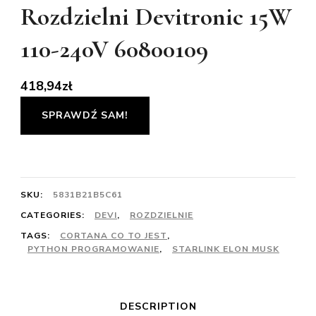
Rozdzielni Devitronic 15W
110-240V 60800109
418,94
zł
SPRAWDŹ SAM!
SKU:
5831B21B5C61
CATEGORIES:
DEVI
,
ROZDZIELNIE
TAGS:
CORTANA CO TO JEST
,
PYTHON PROGRAMOWANIE
,
STARLINK ELON MUSK
DESCRIPTION