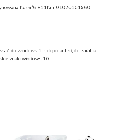
Cynowana Kor 6/6 E11Km-01020101960
ws 7 do windows 10, depreacted, ile zarabia
olskie znaki windows 10