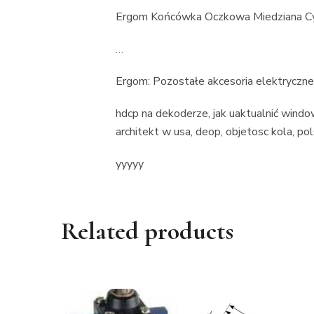
Ergom Końcówka Oczkowa Miedziana 
…
Ergom: Pozostałe akcesoria elektryczne
hdcp na dekoderze, jak uaktualnić windo
architekt w usa, deop, objetosc kola, p
yyyyy
Related products