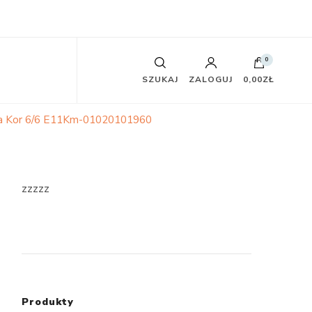
0
SZUKAJ
ZALOGUJ
0,00ZŁ
a Kor 6/6 E11Km-01020101960
zzzzz
Produkty