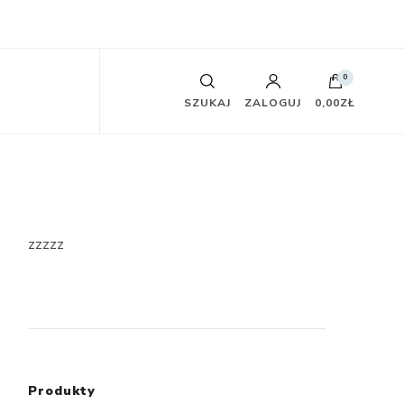
0
SZUKAJ
ZALOGUJ
0,00ZŁ
zzzzz
Produkty