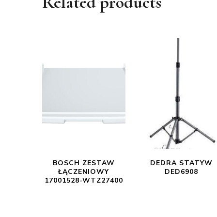
Related products
BOSCH ZESTAW
DEDRA STATYW
ŁĄCZENIOWY
DED6908
17001528-WTZ27400