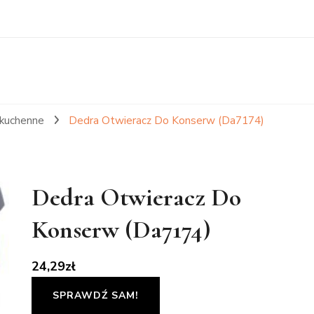
 kuchenne
Dedra Otwieracz Do Konserw (Da7174)
Dedra Otwieracz Do
Konserw (Da7174)
24,29
zł
SPRAWDŹ SAM!