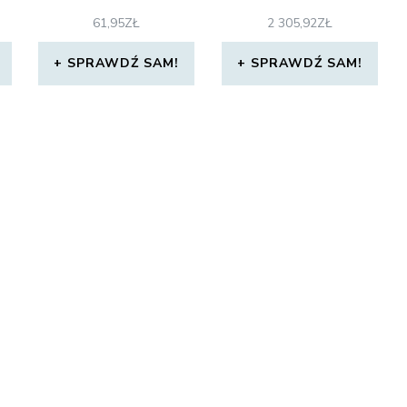
61,95
ZŁ
2 305,92
ZŁ
SPRAWDŹ SAM!
SPRAWDŹ SAM!