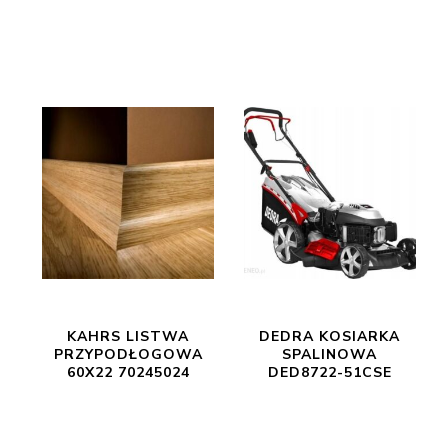
KAHRS LISTWA
DEDRA KOSIARKA
PRZYPODŁOGOWA
SPALINOWA
60X22 70245024
DED8722-51CSE