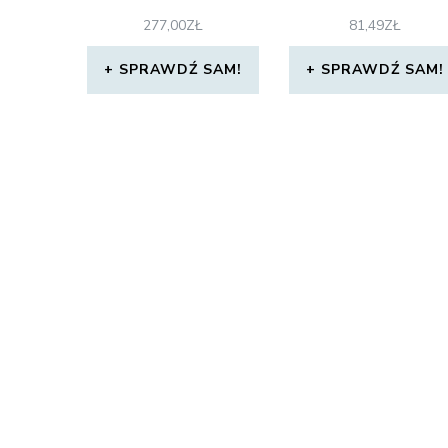
277,00
ZŁ
81,49
ZŁ
SPRAWDŹ SAM!
SPRAWDŹ SAM!