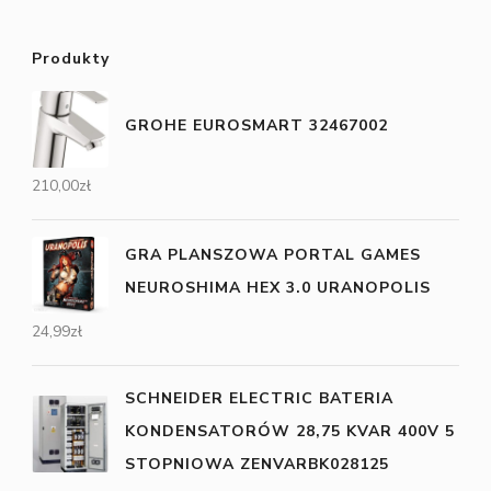
Produkty
GROHE EUROSMART 32467002
210,00
zł
GRA PLANSZOWA PORTAL GAMES
NEUROSHIMA HEX 3.0 URANOPOLIS
24,99
zł
SCHNEIDER ELECTRIC BATERIA
KONDENSATORÓW 28,75 KVAR 400V 5
STOPNIOWA ZENVARBK028125