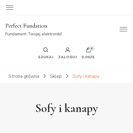
Perfect Fundation
Fundament Twojej elektroniki!
0
SZUKAJ
ZALOGUJ
0,00ZŁ
Strona główna
Sklep
Sofy i kanapy
Sofy i kanapy