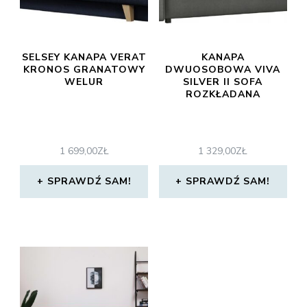
SELSEY KANAPA VERAT
KANAPA
KRONOS GRANATOWY
DWUOSOBOWA VIVA
WELUR
SILVER II SOFA
ROZKŁADANA
1 699,00
ZŁ
1 329,00
ZŁ
SPRAWDŹ SAM!
SPRAWDŹ SAM!