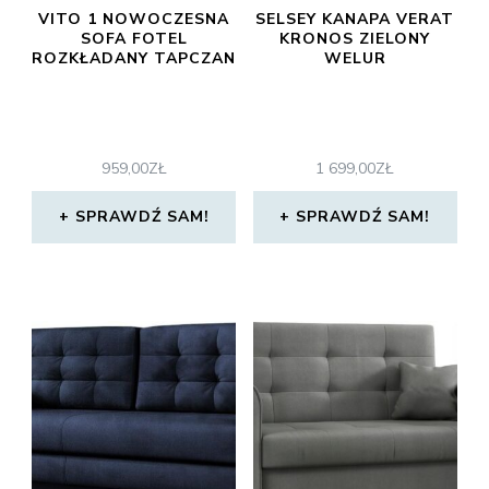
VITO 1 NOWOCZESNA
SELSEY KANAPA VERAT
SOFA FOTEL
KRONOS ZIELONY
ROZKŁADANY TAPCZAN
WELUR
959,00
ZŁ
1 699,00
ZŁ
SPRAWDŹ SAM!
SPRAWDŹ SAM!