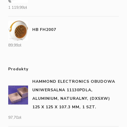
1 119,99
zł
HB FH2007
89,99
zł
Produkty
HAMMOND ELECTRONICS OBUDOWA
UNIWERSALNA 11130PDLA,
ALUMINIUM, NATURALNY, (DXSXW)
125 X 125 X 107.3 MM, 1 SZT.
97,70
zł