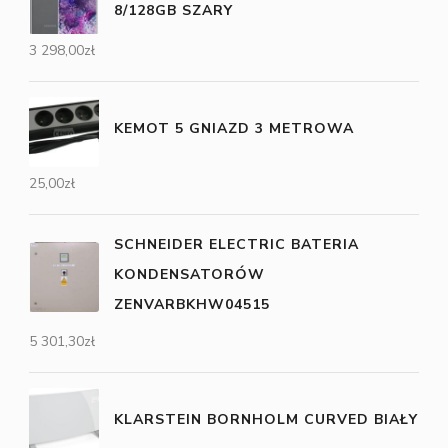
8/128GB SZARY
3 298,00
zł
KEMOT 5 GNIAZD 3 METROWA
25,00
zł
SCHNEIDER ELECTRIC BATERIA
KONDENSATORÓW
ZENVARBKHW04515
5 301,30
zł
KLARSTEIN BORNHOLM CURVED BIAŁY