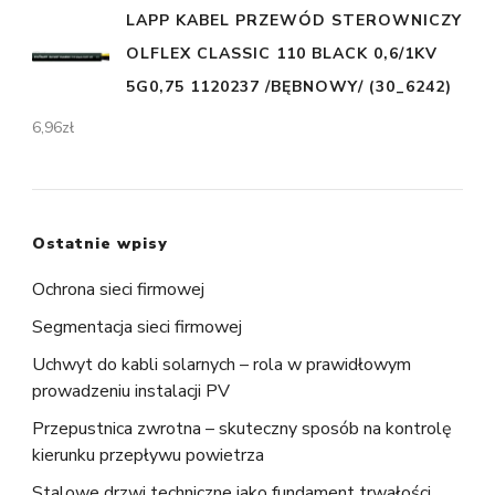
LAPP KABEL PRZEWÓD STEROWNICZY
OLFLEX CLASSIC 110 BLACK 0,6/1KV
5G0,75 1120237 /BĘBNOWY/ (30_6242)
6,96
zł
Ostatnie wpisy
Ochrona sieci firmowej
Segmentacja sieci firmowej
Uchwyt do kabli solarnych – rola w prawidłowym
prowadzeniu instalacji PV
Przepustnica zwrotna – skuteczny sposób na kontrolę
kierunku przepływu powietrza
Stalowe drzwi techniczne jako fundament trwałości