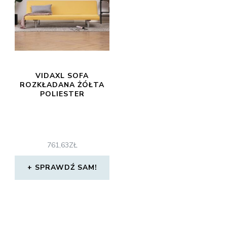
VIDAXL SOFA
ROZKŁADANA ŻÓŁTA
POLIESTER
761,63
ZŁ
SPRAWDŹ SAM!