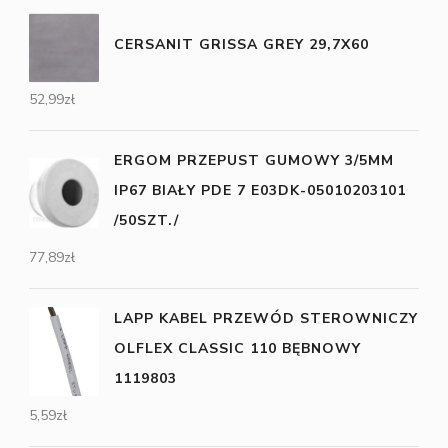
CERSANIT GRISSA GREY 29,7X60
52,99
zł
ERGOM PRZEPUST GUMOWY 3/5MM
IP67 BIAŁY PDE 7 E03DK-05010203101
/50SZT./
77,89
zł
LAPP KABEL PRZEWÓD STEROWNICZY
OLFLEX CLASSIC 110 BĘBNOWY
1119803
5,59
zł