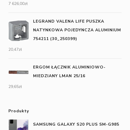
7 626,00
zł
LEGRAND VALENA LIFE PUSZKA
NATYNKOWA POJEDYNCZA ALUMINIUM
754211 (30_250399)
20,47
zł
ERGOM ŁĄCZNIK ALUMINIOWO-
MIEDZIANY LMAN 25/16
29,65
zł
Produkty
SAMSUNG GALAXY S20 PLUS SM-G985