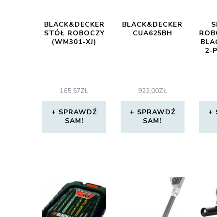
BLACK&DECKER
BLACK&DECKER
S
STÓŁ ROBOCZY
CUA625BH
ROB
(WM301-XJ)
BLA
2-
165,57
ZŁ
922,00
ZŁ
SPRAWDŹ
SPRAWDŹ
SAM!
SAM!