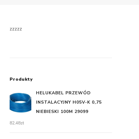
zzzzz
Produkty
HELUKABEL PRZEWÓD
INSTALACYJNY H05V-K 0,75
NIEBIESKI 100M 29099
82,48
zł