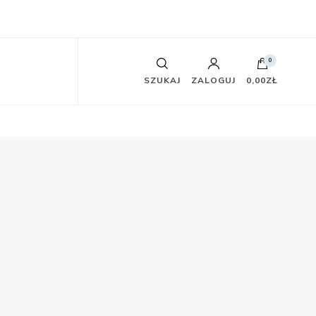
0
SZUKAJ
ZALOGUJ
0,00ZŁ