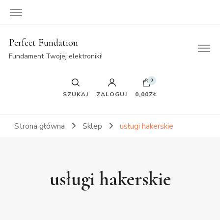
Perfect Fundation
Fundament Twojej elektroniki!
0
SZUKAJ
ZALOGUJ
0,00ZŁ
Strona główna
Sklep
usługi hakerskie
usługi hakerskie