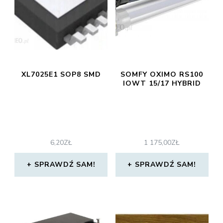
XL7025E1 SOP8 SMD
SOMFY OXIMO RS100
IOWT 15/17 HYBRID
6,20
ZŁ
1 175,00
ZŁ
SPRAWDŹ SAM!
SPRAWDŹ SAM!