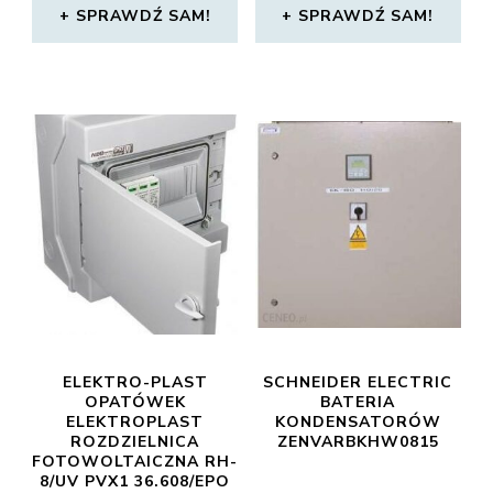
SPRAWDŹ SAM!
SPRAWDŹ SAM!
ELEKTRO-PLAST
SCHNEIDER ELECTRIC
OPATÓWEK
BATERIA
ELEKTROPLAST
KONDENSATORÓW
ROZDZIELNICA
ZENVARBKHW0815
FOTOWOLTAICZNA RH-
8/UV PVX1 36.608/EPO