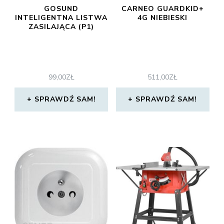
GOSUND
CARNEO GUARDKID+
INTELIGENTNA LISTWA
4G NIEBIESKI
ZASILAJĄCA (P1)
99,00
ZŁ
511,00
ZŁ
SPRAWDŹ SAM!
SPRAWDŹ SAM!