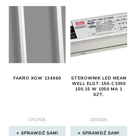
FAKRO XGW 134X60
STEROWNIK LED MEAN
WELL ELGT-150-C1050
150.15 W 1050 MA 1
SZT.
270,35
ZŁ
229,00
ZŁ
SPRAWDŹ SAM!
SPRAWDŹ SAM!