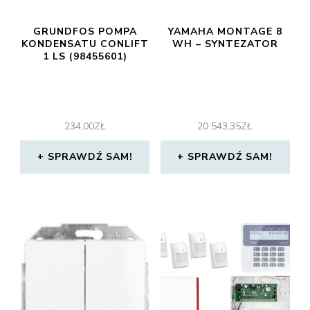
GRUNDFOS POMPA
YAMAHA MONTAGE 8
KONDENSATU CONLIFT
WH – SYNTEZATOR
1 LS (98455601)
234,00
ZŁ
20 543,35
ZŁ
SPRAWDŹ SAM!
SPRAWDŹ SAM!