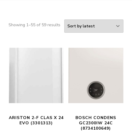
Showing 1–55 of 59 results
ARISTON 2-F CLAS X 24
BOSCH CONDENS
EVO (3301313)
GC2300IW 24C
(8734100649)