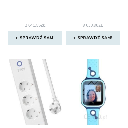
2 641,55
ZŁ
9 033,98
ZŁ
SPRAWDŹ SAM!
SPRAWDŹ SAM!