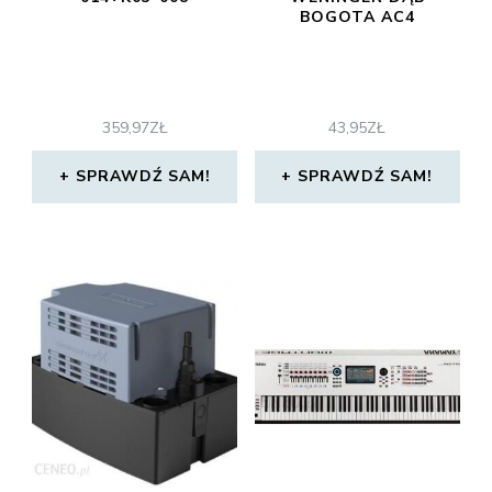
BOGOTA AC4
359,97
ZŁ
43,95
ZŁ
SPRAWDŹ SAM!
SPRAWDŹ SAM!