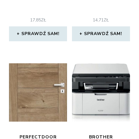
17,85
ZŁ
14,71
ZŁ
SPRAWDŹ SAM!
SPRAWDŹ SAM!
PERFECTDOOR
BROTHER