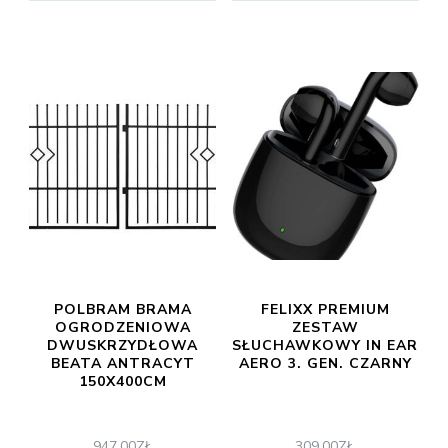
POLBRAM BRAMA
FELIXX PREMIUM
OGRODZENIOWA
ZESTAW
DWUSKRZYDŁOWA
SŁUCHAWKOWY IN EAR
BEATA ANTRACYT
AERO 3. GEN. CZARNY
150X400CM
947,00
ZŁ
309,00
ZŁ