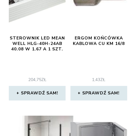
STEROWNIK LED MEAN
ERGOM KOŃCÓWKA
WELL HLG-40H-24AB
KABLOWA CU KM 16/8
40.08 W 1.67 A 1 SZT.
204,75
ZŁ
1,43
ZŁ
SPRAWDŹ SAM!
SPRAWDŹ SAM!