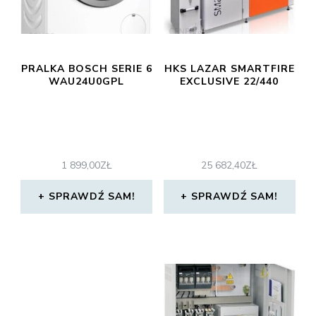
PRALKA BOSCH SERIE 6
HKS LAZAR SMARTFIRE
WAU24U0GPL
EXCLUSIVE 22/440
1 899,00
ZŁ
25 682,40
ZŁ
SPRAWDŹ SAM!
SPRAWDŹ SAM!