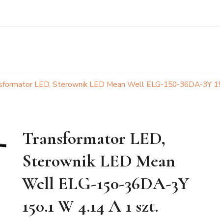
sformator LED, Sterownik LED Mean Well ELG-150-36DA-3Y 150
Transformator LED,
Sterownik LED Mean
Well ELG-150-36DA-3Y
150.1 W 4.14 A 1 szt.