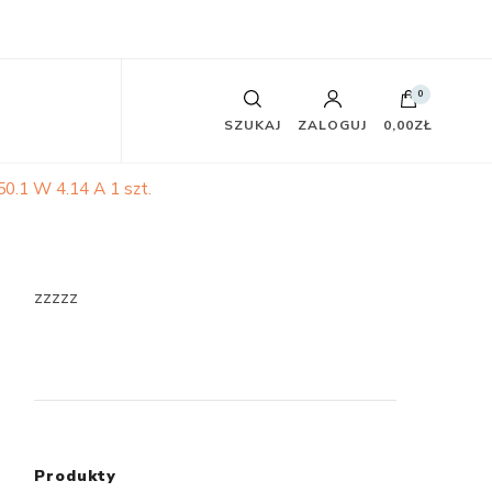
0
SZUKAJ
ZALOGUJ
0,00ZŁ
.1 W 4.14 A 1 szt.
zzzzz
Produkty