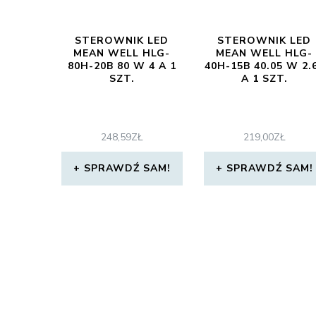
STEROWNIK LED
STEROWNIK LED
MEAN WELL HLG-
MEAN WELL HLG-
80H-20B 80 W 4 A 1
40H-15B 40.05 W 2.
SZT.
A 1 SZT.
248,59
ZŁ
219,00
ZŁ
SPRAWDŹ SAM!
SPRAWDŹ SAM!