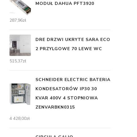
MODUŁ DAHUA PFT3920
287,96
zł
DRE DRZWI UKRYTE SARA ECO
2 PRZYLGOWE 70 LEWE WC
515,37
zł
SCHNEIDER ELECTRIC BATERIA
KONDESATORÓW IP30 30
KVAR 400V 4 STOPNIOWA
ZENVARBKN0315
4 428,00
zł