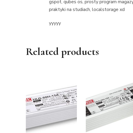
gspot, qubes os, prosty program magaz
praktyki na studiach, localstorage xd
yyyyy
Related products