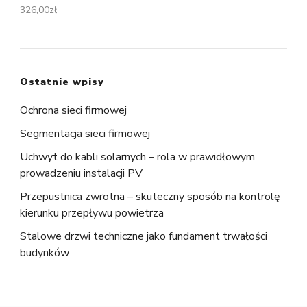
326,00
zł
Ostatnie wpisy
Ochrona sieci firmowej
Segmentacja sieci firmowej
Uchwyt do kabli solarnych – rola w prawidłowym
prowadzeniu instalacji PV
Przepustnica zwrotna – skuteczny sposób na kontrolę
kierunku przepływu powietrza
Stalowe drzwi techniczne jako fundament trwałości
budynków