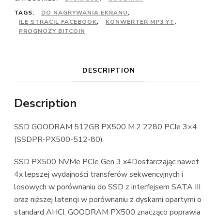
TAGS:
DO NAGRYWANIA EKRANU
,
ILE STRACIL FACEBOOK
,
KONWERTER MP3 YT
,
PROGNOZY BITCOIN
DESCRIPTION
Description
SSD GOODRAM 512GB PX500 M.2 2280 PCIe 3×4
(SSDPR-PX500-512-80)
SSD PX500 NVMe PCIe Gen 3 x4Dostarczając nawet
4x lepszej wydajności transferów sekwencyjnych i
losowych w porównaniu do SSD z interfejsem SATA III
oraz niższej latencji w porównaniu z dyskami opartymi o
standard AHCI, GOODRAM PX500 znacząco poprawia