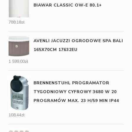
BIAWAR CLASSIC OW-E 80.1+
788,18
zł
AVENLI JACUZZI OGRODOWE SPA BALI
165X70CM 17632EU
1 599,00
zł
BRENNENSTUHL PROGRAMATOR
TYGODNIOWY CYFROWY 3680 W 20
PROGRAMÓW MAX. 23 H/59 MIN IP44
108,44
zł