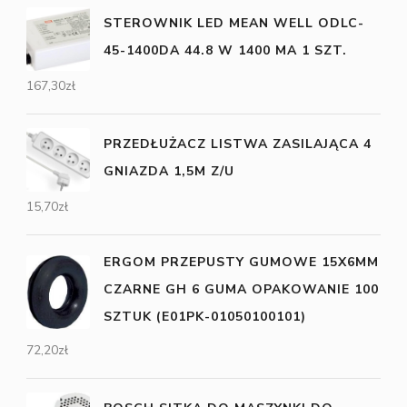
STEROWNIK LED MEAN WELL ODLC-
45-1400DA 44.8 W 1400 MA 1 SZT.
167,30
zł
PRZEDŁUŻACZ LISTWA ZASILAJĄCA 4
GNIAZDA 1,5M Z/U
15,70
zł
ERGOM PRZEPUSTY GUMOWE 15X6MM
CZARNE GH 6 GUMA OPAKOWANIE 100
SZTUK (E01PK-01050100101)
72,20
zł