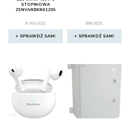
STOPNIOWA
ZENVARBKN01205
8 364,00
ZŁ
884,00
ZŁ
SPRAWDŹ SAM!
SPRAWDŹ SAM!