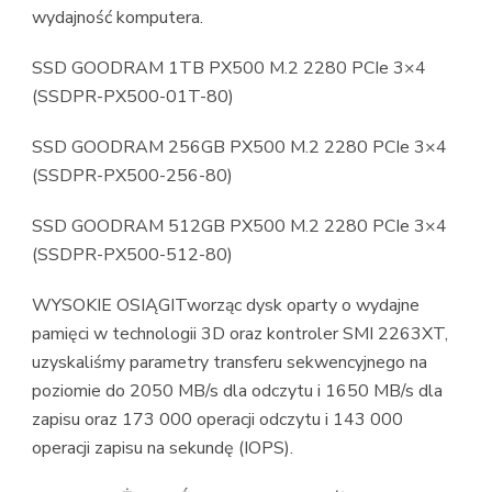
wydajność komputera.
SSD GOODRAM 1TB PX500 M.2 2280 PCIe 3×4
(SSDPR-PX500-01T-80)
SSD GOODRAM 256GB PX500 M.2 2280 PCIe 3×4
(SSDPR-PX500-256-80)
SSD GOODRAM 512GB PX500 M.2 2280 PCIe 3×4
(SSDPR-PX500-512-80)
WYSOKIE OSIĄGITworząc dysk oparty o wydajne
pamięci w technologii 3D oraz kontroler SMI 2263XT,
uzyskaliśmy parametry transferu sekwencyjnego na
poziomie do 2050 MB/s dla odczytu i 1650 MB/s dla
zapisu oraz 173 000 operacji odczytu i 143 000
operacji zapisu na sekundę (IOPS).