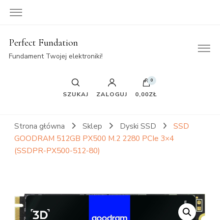
Perfect Fundation
Fundament Twojej elektroniki!
0
SZUKAJ
ZALOGUJ
0,00ZŁ
Strona główna
Sklep
Dyski SSD
SSD
GOODRAM 512GB PX500 M.2 2280 PCIe 3×4
(SSDPR-PX500-512-80)