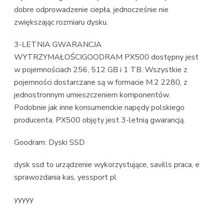
dobre odprowadzenie ciepła, jednocześnie nie
zwiększając rozmiaru dysku.
3-LETNIA GWARANCJA
WYTRZYMAŁOŚCIGOODRAM PX500 dostępny jest
w pojemnościach 256, 512 GB i 1 TB. Wszystkie z
pojemności dostarczane są w formacie M.2 2280, z
jednostronnym umieszczeniem komponentów.
Podobnie jak inne konsumenckie napędy polskiego
producenta, PX500 objęty jest 3-letnią gwarancją.
Goodram: Dyski SSD
dysk ssd to urządzenie wykorzystujące, savills praca, e
sprawozdania kas, yessport pl
yyyyy