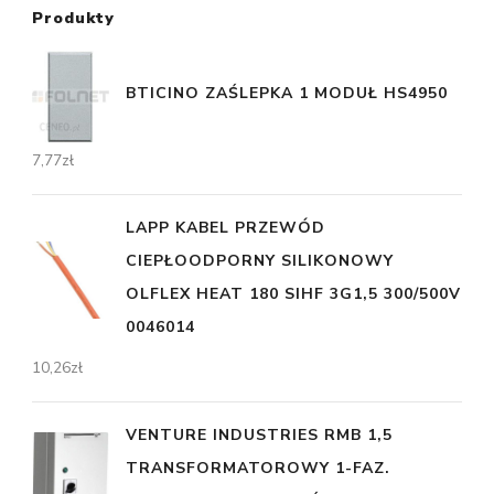
Produkty
BTICINO ZAŚLEPKA 1 MODUŁ HS4950
7,77
zł
LAPP KABEL PRZEWÓD
CIEPŁOODPORNY SILIKONOWY
OLFLEX HEAT 180 SIHF 3G1,5 300/500V
0046014
10,26
zł
VENTURE INDUSTRIES RMB 1,5
TRANSFORMATOROWY 1-FAZ.