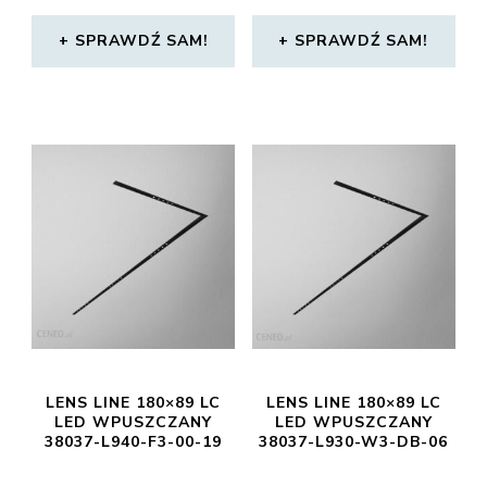
SPRAWDŹ SAM!
SPRAWDŹ SAM!
LENS LINE 180×89 LC
LENS LINE 180×89 LC
LED WPUSZCZANY
LED WPUSZCZANY
38037-L940-F3-00-19
38037-L930-W3-DB-06