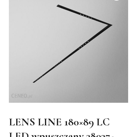
LENS LINE 180×89 LC
LED wpuszczany 38037-