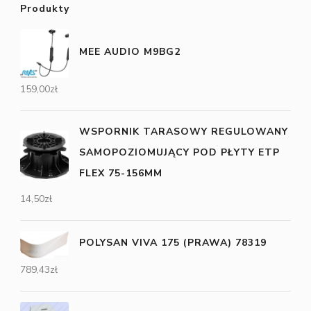
Produkty
MEE AUDIO M9BG2
159,00
zł
WSPORNIK TARASOWY REGULOWANY
SAMOPOZIOMUJĄCY POD PŁYTY ETP
FLEX 75-156MM
14,50
zł
POLYSAN VIVA 175 (PRAWA) 78319
789,43
zł