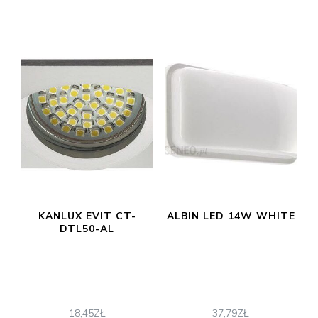
KANLUX EVIT CT-
ALBIN LED 14W WHITE
DTL50-AL
18,45
ZŁ
37,79
ZŁ