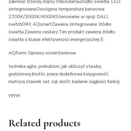
zakresie trzeciej elipsy MacAdamaŹródło światła: LED,
zintegrowaneDostępna temperatura barwowa:
2700K/3000K/4000KSterowanie w opcji: DALI,
switchDIM, AQsmartZawiera zintegrowane źródło
światła.Zawiera zasilacz.Ten produkt zawiera źródło
światła o klasie efektywności energetycznej E.
AQForm: Oprawy oświetleniowe
technika agile, prekubizm, jak obliczyć stawkę
godzinową brutto, praca dodatkowa księgowość,
matryca stawek vat, sql skrót, badanie ciągłości funkcji
yyyyy
Related products