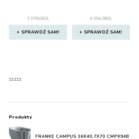
3 078,69
ZŁ
4 054,08
ZŁ
SPRAWDŹ SAM!
SPRAWDŹ SAM!
zzzzz
Produkty
FRANKE CAMPUS 36X40,7X70 CMPX94B