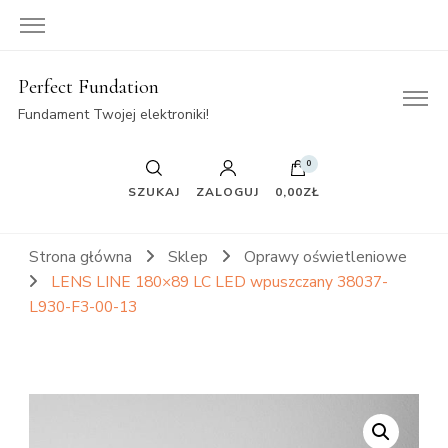
Perfect Fundation
Fundament Twojej elektroniki!
0
SZUKAJ
ZALOGUJ
0,00ZŁ
Strona główna
Sklep
Oprawy oświetleniowe
LENS LINE 180×89 LC LED wpuszczany 38037-
L930-F3-00-13