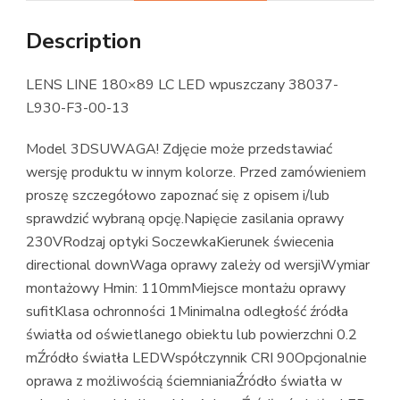
Description
LENS LINE 180×89 LC LED wpuszczany 38037-
L930-F3-00-13
Model 3DSUWAGA! Zdjęcie może przedstawiać
wersję produktu w innym kolorze. Przed zamówieniem
proszę szczegółowo zapoznać się z opisem i/lub
sprawdzić wybraną opcję.Napięcie zasilania oprawy
230VRodzaj optyki SoczewkaKierunek świecenia
directional downWaga oprawy zależy od wersjiWymiar
montażowy Hmin: 110mmMiejsce montażu oprawy
sufitKlasa ochronności 1Minimalna odległość źródła
światła od oświetlanego obiektu lub powierzchni 0.2
mŹródło światła LEDWspółczynnik CRI 90Opcjonalnie
oprawa z możliwością ściemnianiaŹródło światła w